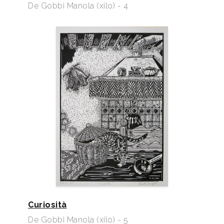
De Gobbi Manola (xilo) - 4
Curiosità
De Gobbi Manola (xilo) - 5