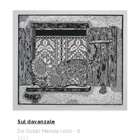
Sul davanzale
De Gobbi Manola (xilo) - 6
1997