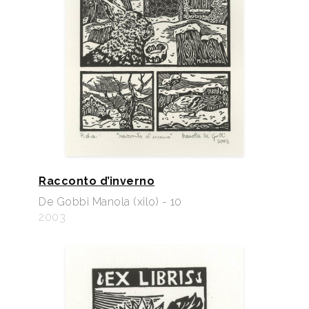
Racconto d’inverno
De Gobbi Manola (xilo) - 10
2003