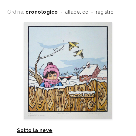
Ordine:
cronologico
-
alfabetico
-
registro
Sotto la neve