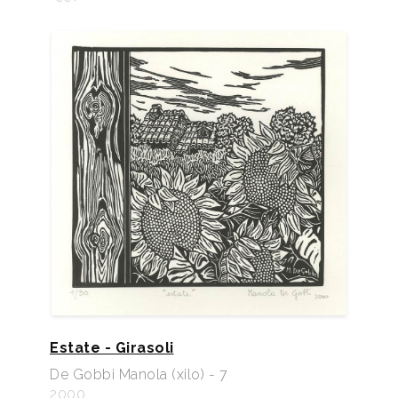
Estate - Girasoli
De Gobbi Manola (xilo) - 7
2000