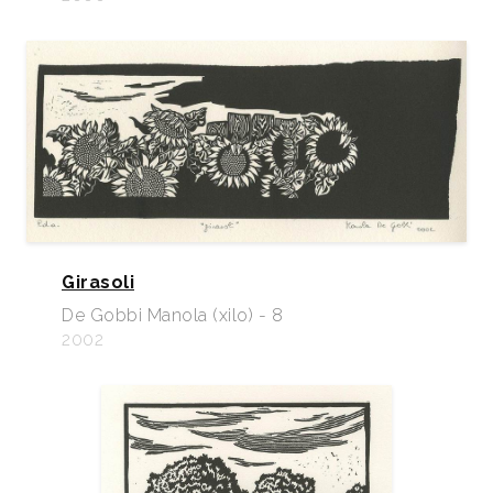
Girasoli
De Gobbi Manola (xilo) - 8
2002