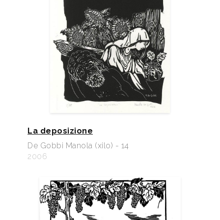
La deposizione
De Gobbi Manola (xilo) - 14
2006