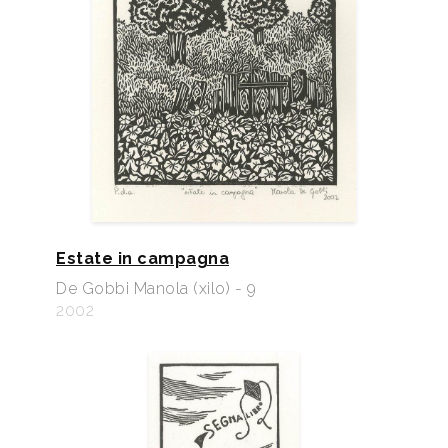
Estate in campagna
De Gobbi Manola (xilo) - 9
2002