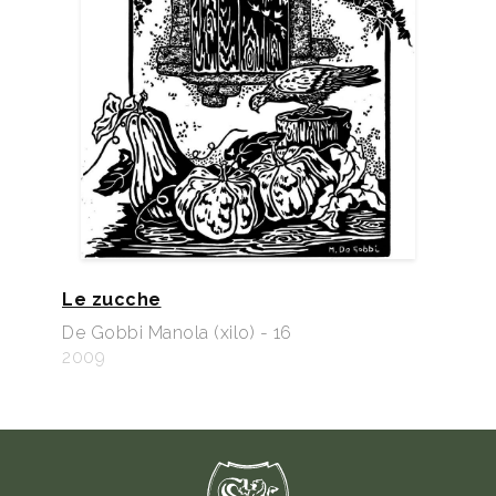
Le zucche
De Gobbi Manola (xilo) - 16
2009