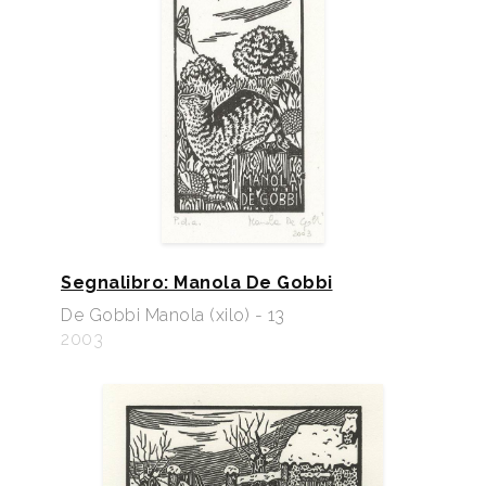
Segnalibro: Manola De Gobbi
De Gobbi Manola (xilo) - 13
2003