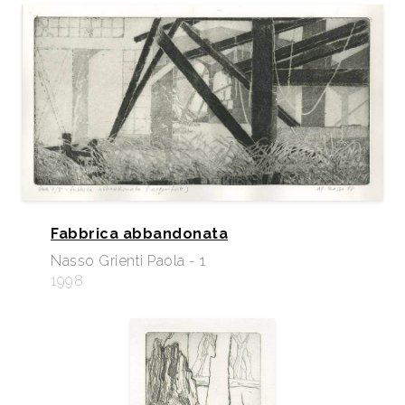
Fabbrica abbandonata
Nasso Grienti Paola - 1
1998