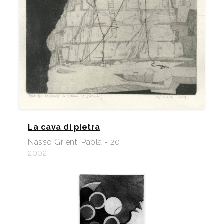
La cava di pietra
Nasso Grienti Paola - 20
2002