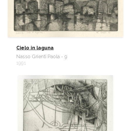
Cielo in laguna
Nasso Grienti Paola - 9
1991