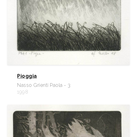
Pioggia
Nasso Grienti Paola - 3
1998