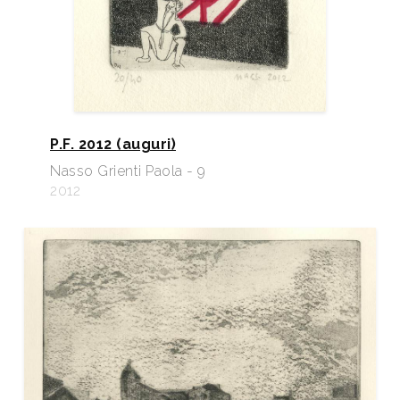
P.F. 2012 (auguri)
Nasso Grienti Paola - 9
2012