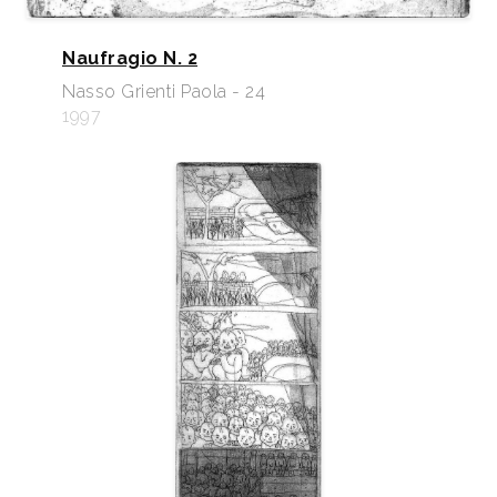
Naufragio N. 2
Nasso Grienti Paola - 24
1997