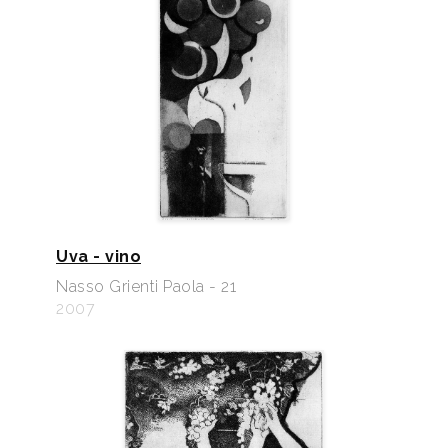
Uva - vino
Nasso Grienti Paola - 21
2007