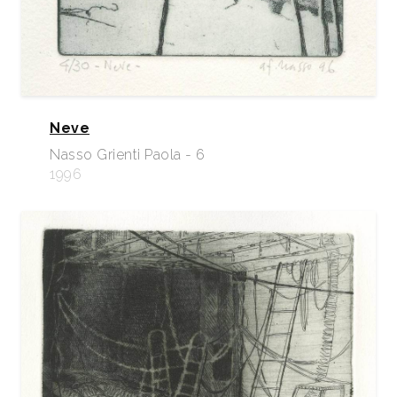
Neve
Nasso Grienti Paola - 6
1996