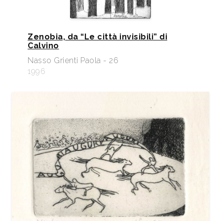
Zenobia, da “Le città invisibili” di
Calvino
Nasso Grienti Paola - 26
1996