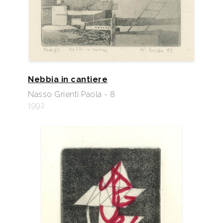
Nebbia in cantiere
Nasso Grienti Paola - 8
1992