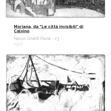
Moriana, da “Le città invisibili” di
Calvino
Nasso Grienti Paola - 23
1996