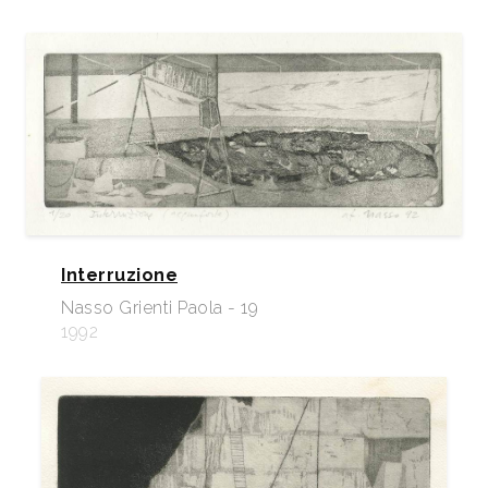
Interruzione
Nasso Grienti Paola - 19
1992