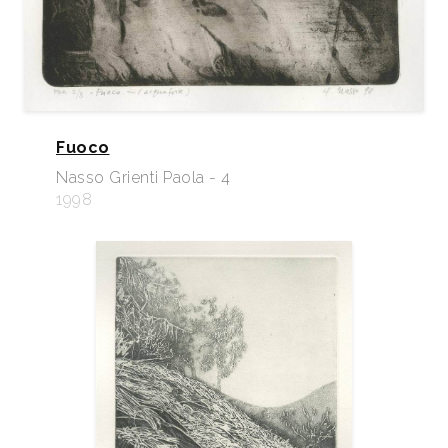
Fuoco
Nasso Grienti Paola - 4
1998