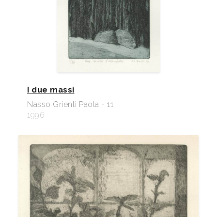
I due massi
Nasso Grienti Paola - 11
1996