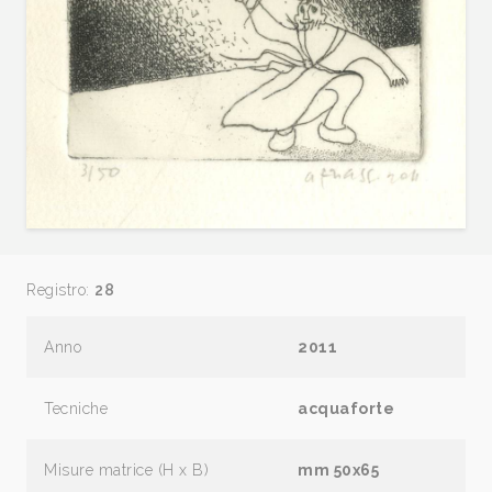
Registro:
28
Anno
2011
Tecniche
acquaforte
Misure matrice (H x B)
mm 50x65