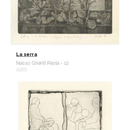
La serra
Nasso Grienti Paola - 12
1986