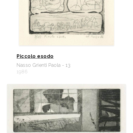
Piccolo esodo
Nasso Grienti Paola - 13
1986