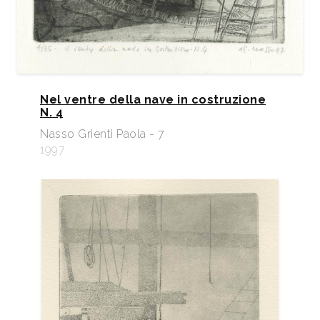
Nel ventre della nave in costruzione
N. 4
Nasso Grienti Paola - 7
1997