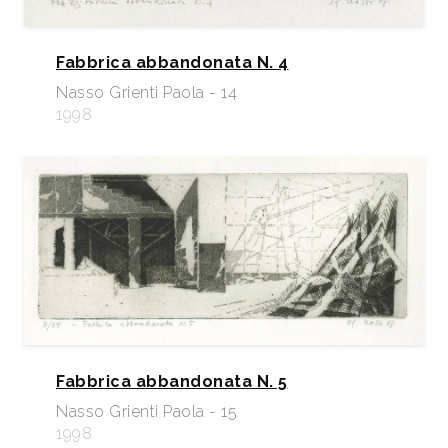
Fabbrica abbandonata N. 4
Nasso Grienti Paola - 14
1998
Fabbrica abbandonata N. 5
Nasso Grienti Paola - 15
1998