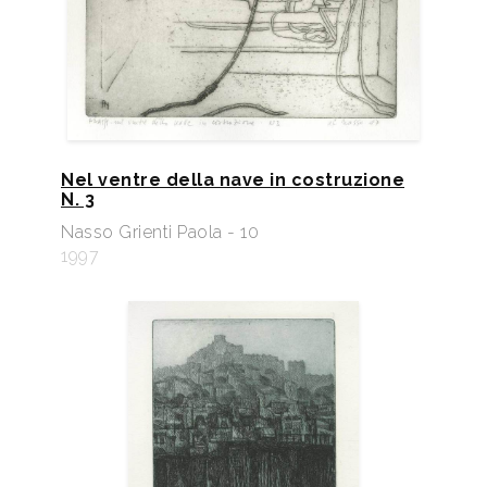
Nel ventre della nave in costruzione
N. 3
Nasso Grienti Paola - 10
1997