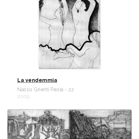
La vendemmia
Nasso Grienti Paola - 22
2009