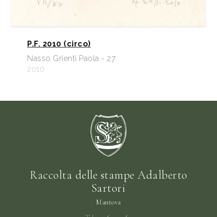
P.F. 2010 (circo)
Nasso Grienti Paola - 27
2010
Raccolta delle stampe Adalberto
Sartori
Mantova