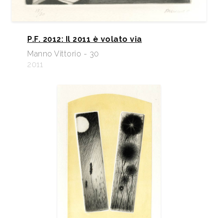
P.F. 2012: Il 2011 è volato via
Manno Vittorio - 30
2011