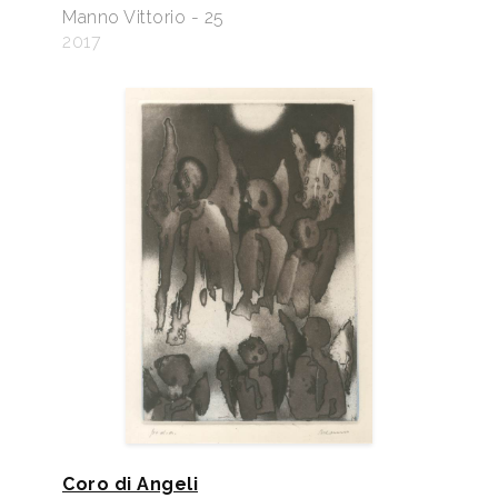
Manno Vittorio - 25
2017
Coro di Angeli