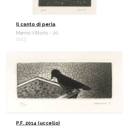
Il canto di perla
Manno Vittorio - 20
2013
P.F. 2014 (uccello)