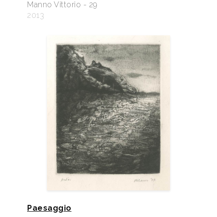
Manno Vittorio - 29
2013
Paesaggio