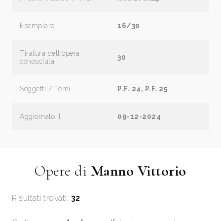
Esemplare
16/30
Tiratura dell'opera
30
conosciuta
Soggetti / Temi
P.F. 24, P.F. 25
Aggiornato il
09-12-2024
Opere di
Manno Vittorio
Risultati trovati:
32