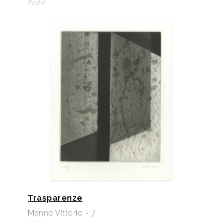
1999
Trasparenze
Manno Vittorio - 7