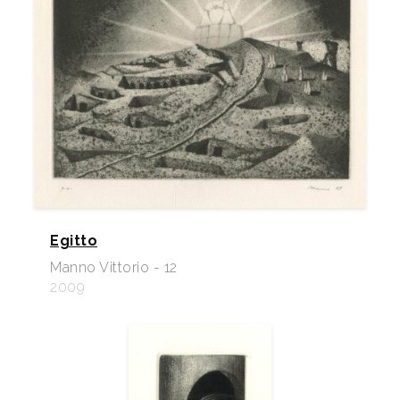
Egitto
Manno Vittorio - 12
2009