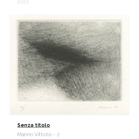
2001
Senza titolo
Manno Vittorio - 2