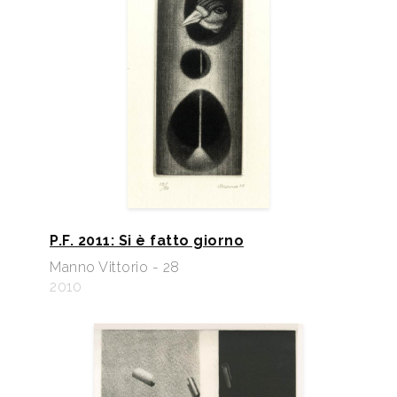
P.F. 2011: Si è fatto giorno
Manno Vittorio - 28
2010