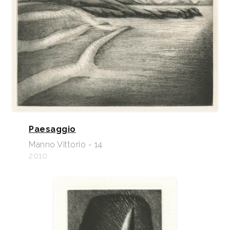
Paesaggio
Manno Vittorio - 14
2010