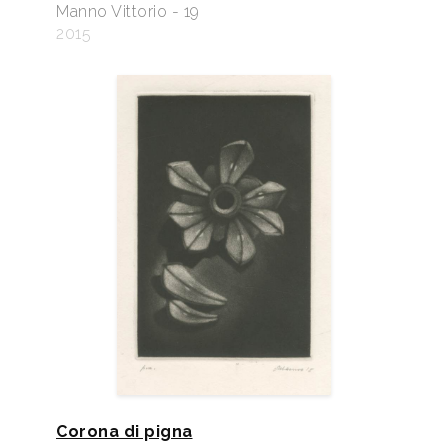
Manno Vittorio - 19
2015
Corona di pigna