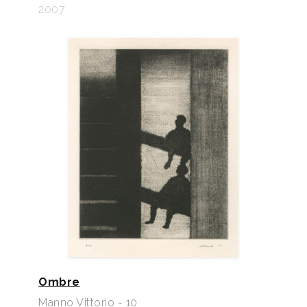
2007
Ombre
Manno Vittorio - 10