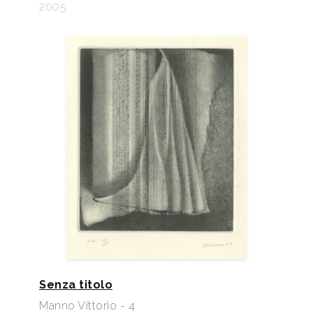
2005
Senza titolo
Manno Vittorio - 4