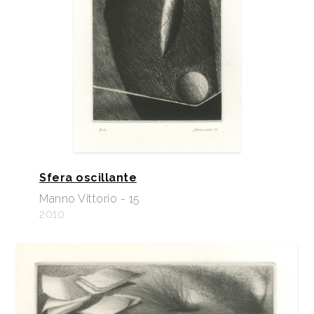
Sfera oscillante
Manno Vittorio - 15
2010