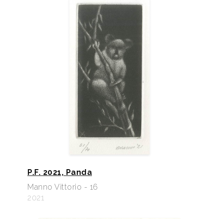
P.F. 2021, Panda
Manno Vittorio - 16
2021