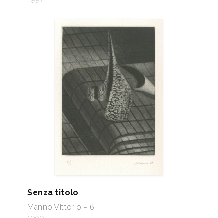
Senza titolo
Manno Vittorio - 6
1999