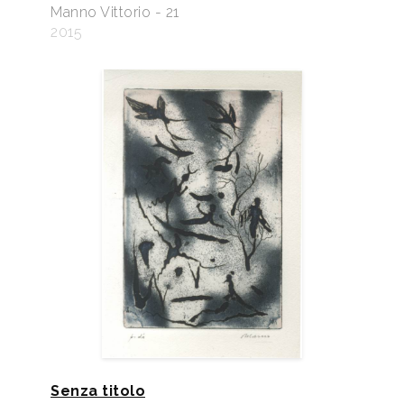
Manno Vittorio - 21
2015
Senza titolo