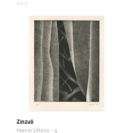
2007
Zinzuli
Manno Vittorio - 9