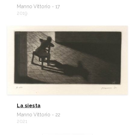
Manno Vittorio - 17
2019
La siesta
Manno Vittorio - 22
2021