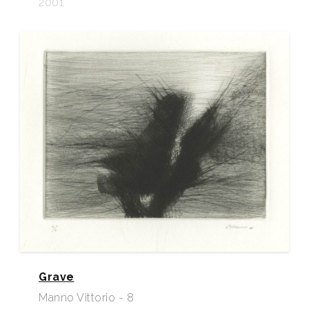
2001
Grave
Manno Vittorio - 8