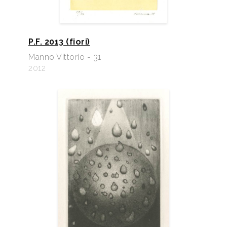
P.F. 2013 (fiori)
Manno Vittorio - 31
2012