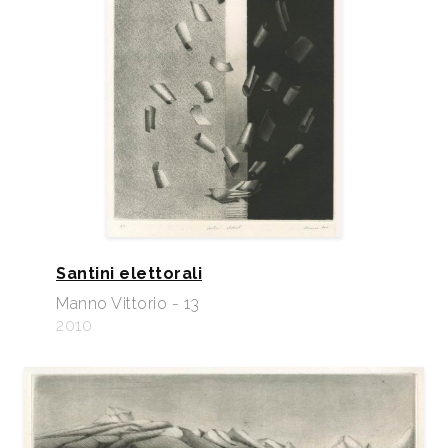
Santini elettorali
Manno Vittorio - 13
2010