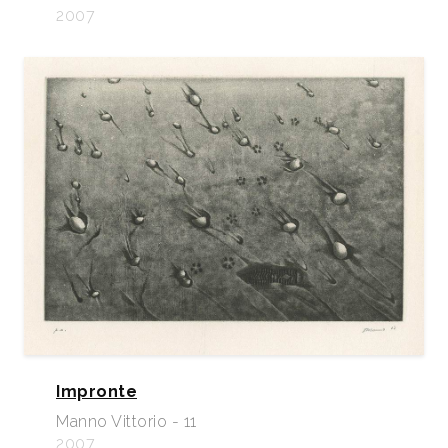
2007
Impronte
Manno Vittorio - 11
2007