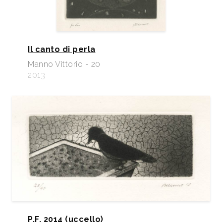
Il canto di perla
Manno Vittorio - 20
2013
P.F. 2014 (uccello)