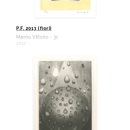
P.F. 2013 (fiori)
Manno Vittorio - 31
2012