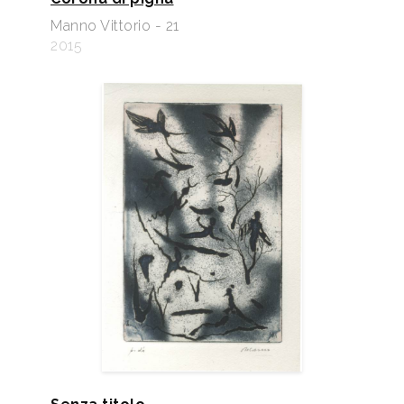
Manno Vittorio - 21
2015