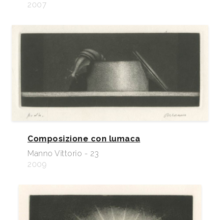
2007
Composizione con lumaca
Manno Vittorio - 23
2009