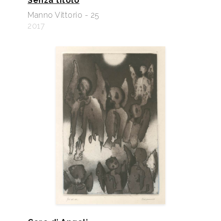
Senza titolo
Manno Vittorio - 25
2017