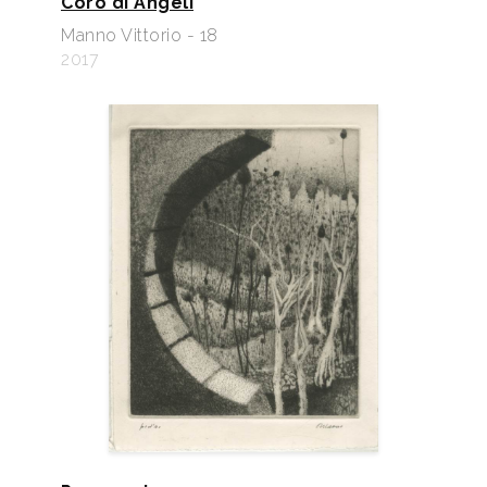
Coro di Angeli
Manno Vittorio - 18
2017