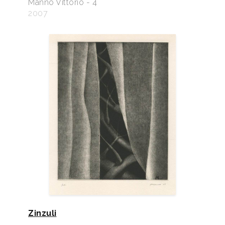
Manno Vittorio - 4
2007
Zinzuli