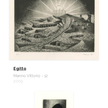
Egitto
Manno Vittorio - 12
2009