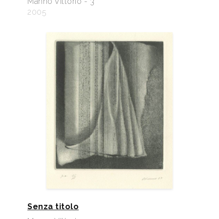
Manno Vittorio - 3
2005
Senza titolo