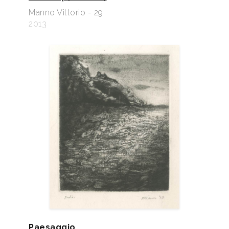
Manno Vittorio - 29
2013
Paesaggio