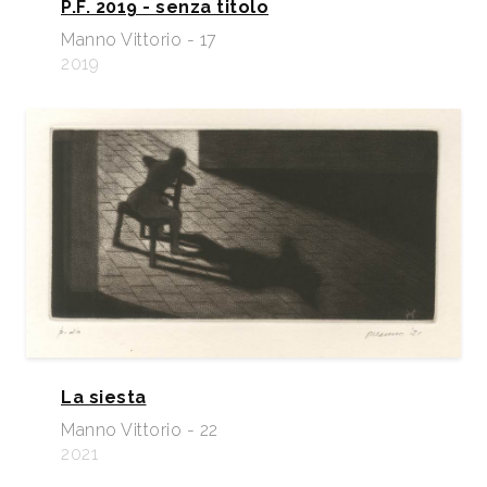
P.F. 2019 - senza titolo
Manno Vittorio - 17
2019
La siesta
Manno Vittorio - 22
2021