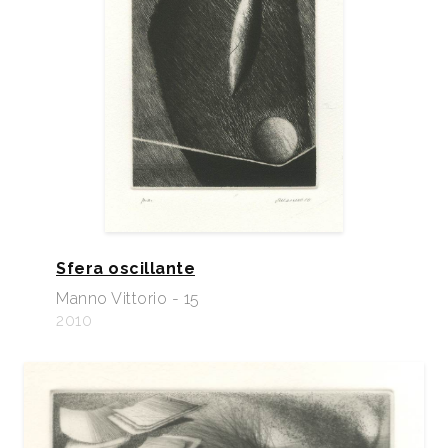
Sfera oscillante
Manno Vittorio - 15
2010