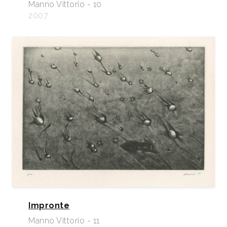
Manno Vittorio - 10
2007
Impronte
Manno Vittorio - 11