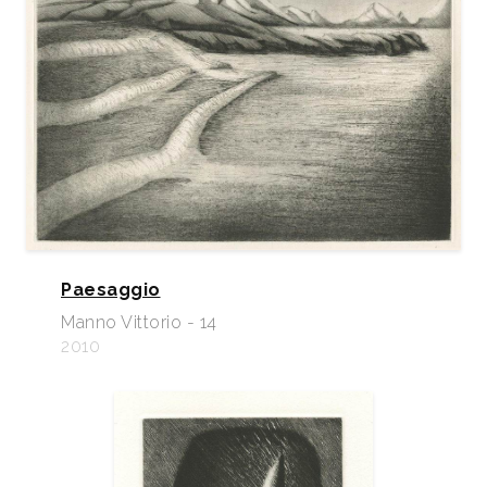
Paesaggio
Manno Vittorio - 14
2010