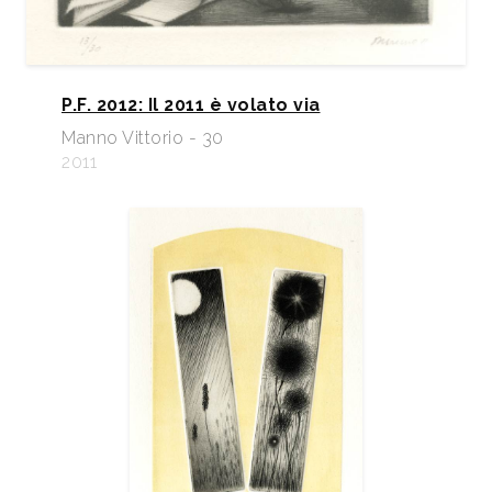
P.F. 2012: Il 2011 è volato via
Manno Vittorio - 30
2011