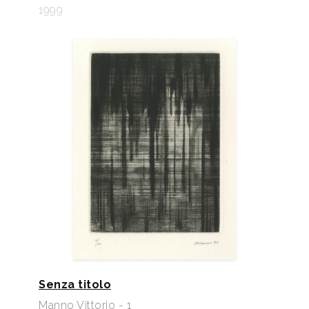
1999
Senza titolo
Manno Vittorio - 1