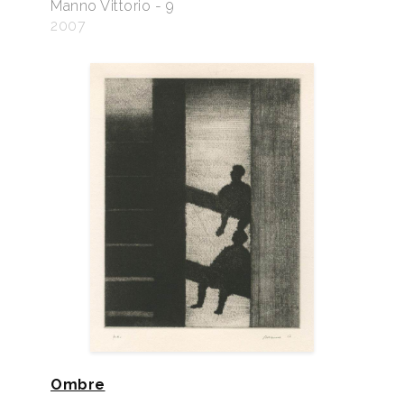
Manno Vittorio - 9
2007
Ombre