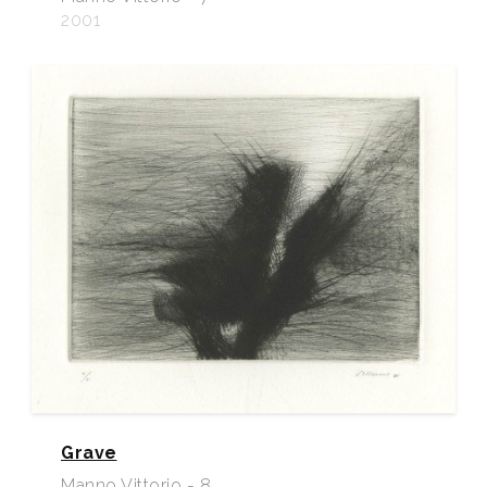
2001
Grave
Manno Vittorio - 8