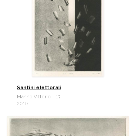
Santini elettorali
Manno Vittorio - 13
2010