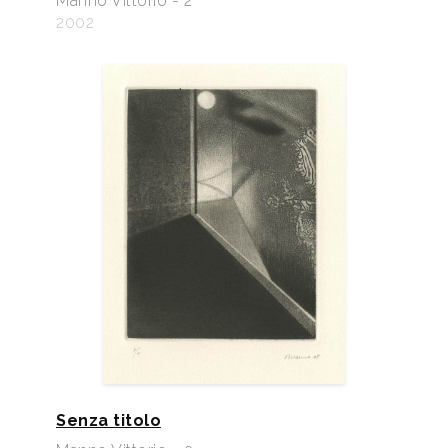
Manno Vittorio - 2
2002
Senza titolo