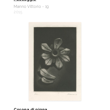
Manno Vittorio - 19
2015
Corona di pigna