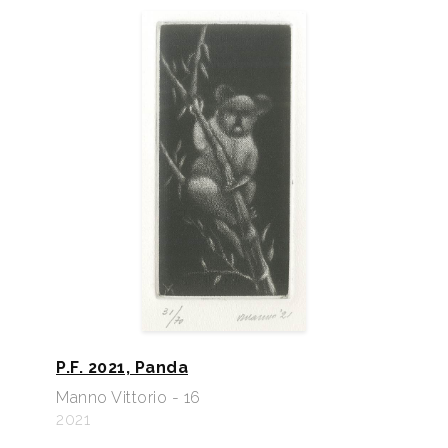
P.F. 2021, Panda
Manno Vittorio - 16
2021