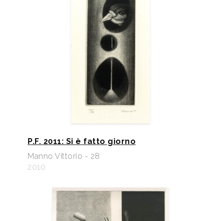
P.F. 2011: Si è fatto giorno
Manno Vittorio - 28
2010