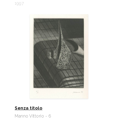
1997
Senza titolo
Manno Vittorio - 6