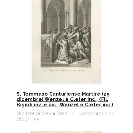
S. Tommaso Canturiense Martire (29
dicembre) Wenzel e Cleter inc., (Fil.
Bigioli inv. e dis., Wenzel e Cleter inc.)
Wenzel Giovanni (800)
//
Cleter Gregorio
(800) - 55