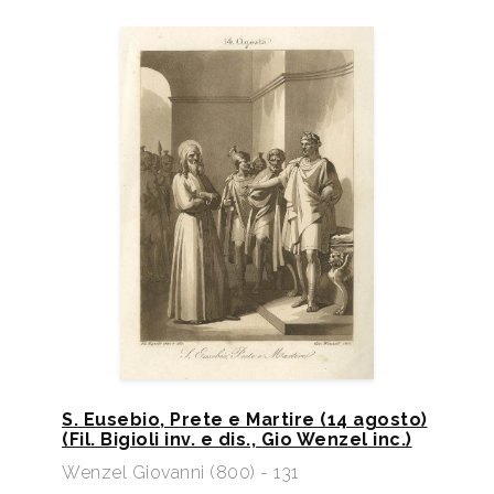
S. Eusebio, Prete e Martire (14 agosto)
(Fil. Bigioli inv. e dis., Gio Wenzel inc.)
Wenzel Giovanni (800) - 131