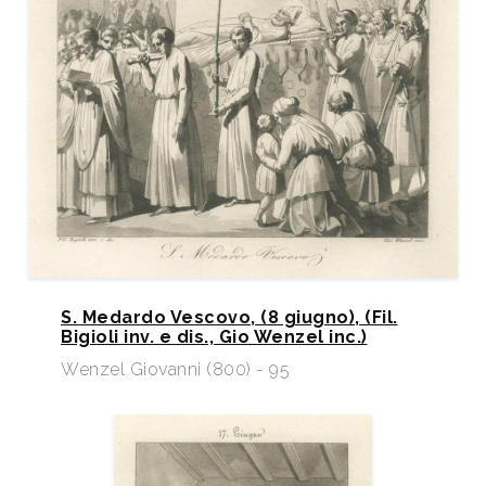
S. Medardo Vescovo, (8 giugno), (Fil.
Bigioli inv. e dis., Gio Wenzel inc.)​
Wenzel Giovanni (800) - 95