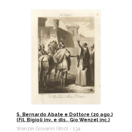
S. Bernardo Abate e Dottore (20 ago.)
(Fil. Bigioli inv. e dis., Gio Wenzel inc.)​
Wenzel Giovanni (800) - 134