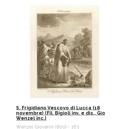
S. Frigidiano Vescovo di Lucca (18
novembre) (Fil. Bigioli inv. e dis., Gio
Wenzel inc.)
Wenzel Giovanni (800) - 163