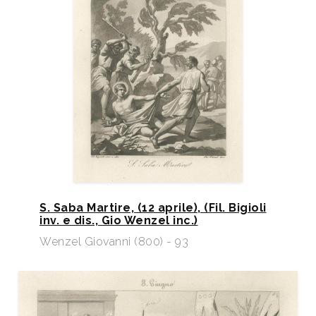
S. Saba Martire, (12 aprile), (Fil. Bigioli
inv. e dis., Gio Wenzel inc.)
Wenzel Giovanni (800) - 93