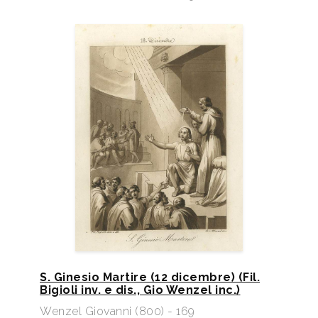
S. Ginesio Martire (12 dicembre) (Fil.
Bigioli inv. e dis., Gio Wenzel inc.)
Wenzel Giovanni (800) - 169