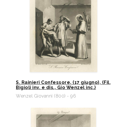
S. Rainieri Confessore, (17 giugno), (Fil.
Bigioli inv. e dis., Gio Wenzel inc.)
Wenzel Giovanni (800) - 96