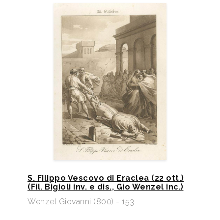
S. Filippo Vescovo di Eraclea (22 ott.)
(Fil. Bigioli inv. e dis., Gio Wenzel inc.)
Wenzel Giovanni (800) - 153