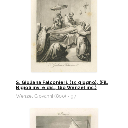
S. Giuliana Falconieri, (19 giugno), (Fil.
Bigioli inv. e dis., Gio Wenzel inc.)
Wenzel Giovanni (800) - 97