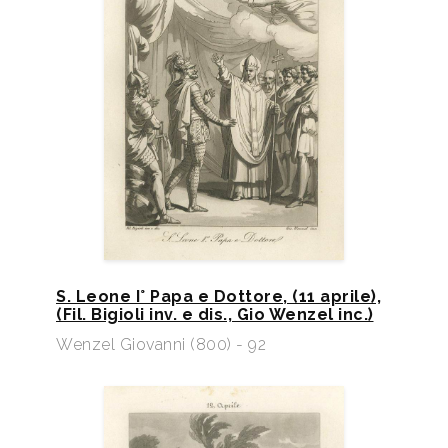
S. Leone I° Papa e Dottore, (11 aprile),
(Fil. Bigioli inv. e dis., Gio Wenzel inc.)​
Wenzel Giovanni (800) - 92