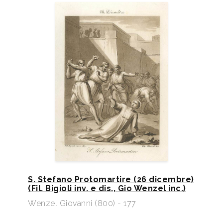
S. Stefano Protomartire (26 dicembre)
(Fil. Bigioli inv. e dis., Gio Wenzel inc.)​
Wenzel Giovanni (800) - 177