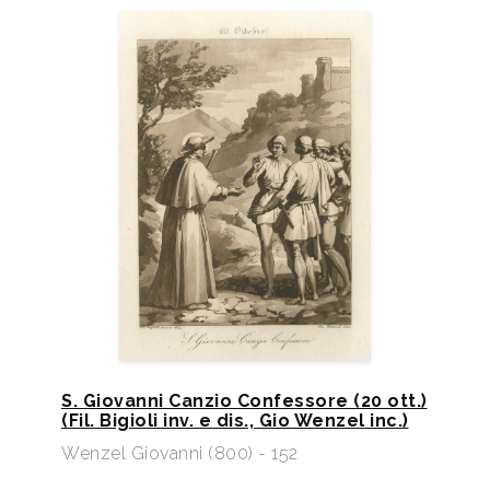
S. Giovanni Canzio Confessore (20 ott.)
(Fil. Bigioli inv. e dis., Gio Wenzel inc.)
Wenzel Giovanni (800) - 152