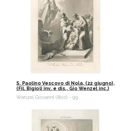
S. Paolino Vescovo di Nola, (22 giugno),
(Fil. Bigioli inv. e dis., Gio Wenzel inc.)​
Wenzel Giovanni (800) - 99