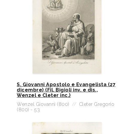
S. Giovanni Apostolo e Evangelista (27
dicembre) (Fil. Bigioli inv. e dis.,
Wenzel e Cleter inc.)
Wenzel Giovanni (800)
//
Cleter Gregorio
(800) - 53