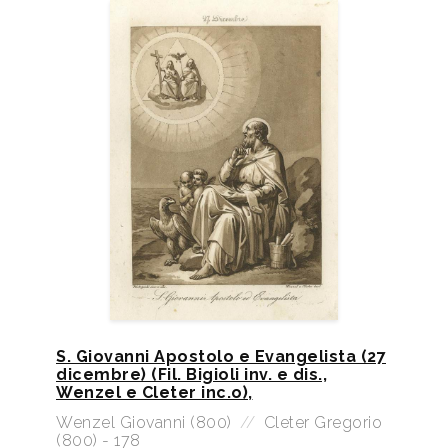
S. Giovanni Apostolo e Evangelista (27
dicembre) (Fil. Bigioli inv. e dis.,
Wenzel e Cleter inc.o),
Wenzel Giovanni (800)
//
Cleter Gregorio
(800) - 178