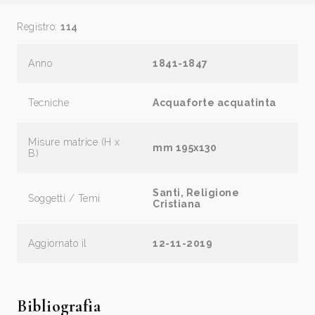
Registro:
114
Anno
1841-1847
Tecniche
Acquaforte acquatinta
Misure matrice (H x
mm 195x130
B)
Santi, Religione
Soggetti / Temi
Cristiana
Aggiornato il
12-11-2019
Bibliografia