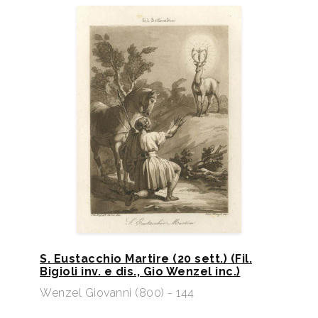
S. Eustacchio Martire (20 sett.) (Fil.
Bigioli inv. e dis., Gio Wenzel inc.)
Wenzel Giovanni (800) - 144