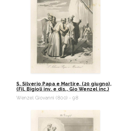
S. Silverio Papa e Martire, (20 giugno),
(Fil. Bigioli inv. e dis., Gio Wenzel inc.)
Wenzel Giovanni (800) - 98