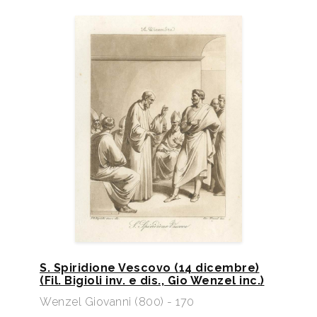
S. Spiridione Vescovo (14 dicembre)
(Fil. Bigioli inv. e dis., Gio Wenzel inc.)​
Wenzel Giovanni (800) - 170