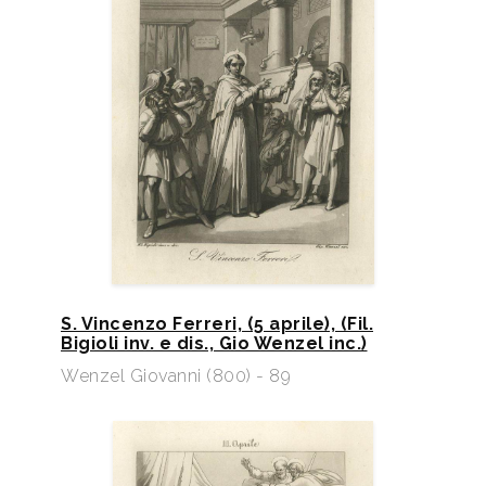
S. Vincenzo Ferreri, (5 aprile), (Fil.
Bigioli inv. e dis., Gio Wenzel inc.)​
Wenzel Giovanni (800) - 89