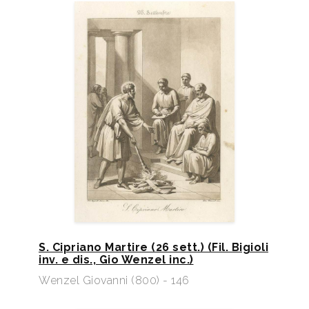
S. Cipriano Martire (26 sett.) (Fil. Bigioli
inv. e dis., Gio Wenzel inc.)
Wenzel Giovanni (800) - 146