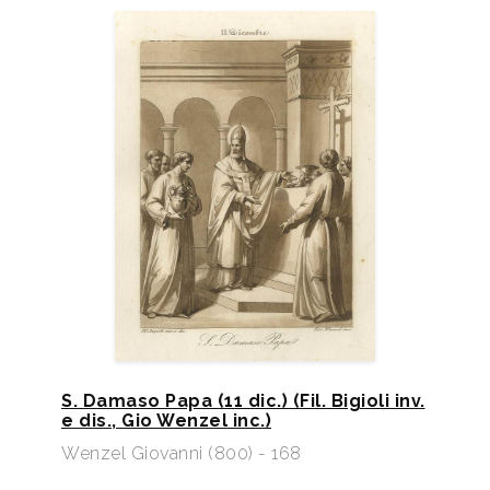
S. Damaso Papa (11 dic.) (Fil. Bigioli inv.
e dis., Gio Wenzel inc.)
Wenzel Giovanni (800) - 168