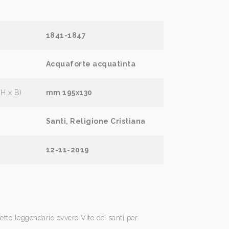
1841-1847
Acquaforte acquatinta
(H x B)
mm 195x130
Santi, Religione Cristiana
12-11-2019
etto leggendario ovvero Vite de’ santi per