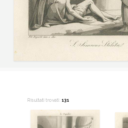
Risultati trovati:
131