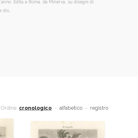
l’anno. Edita a Roma, da Minerva, su disegni di
e dis.,
Ordine:
cronologico
-
alfabetico
-
registro