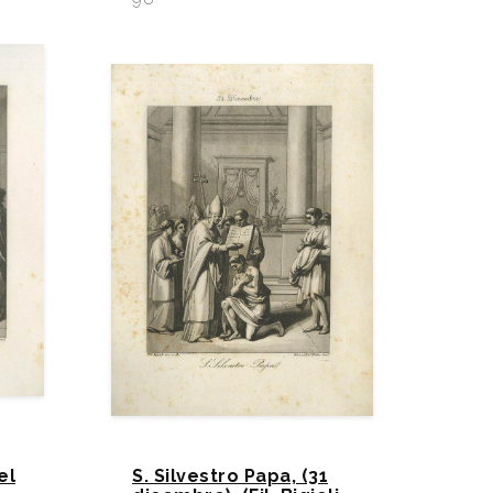
el
S. Silvestro Papa, (31