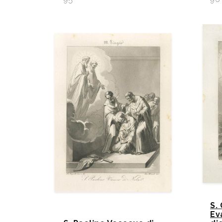
S.
Ev