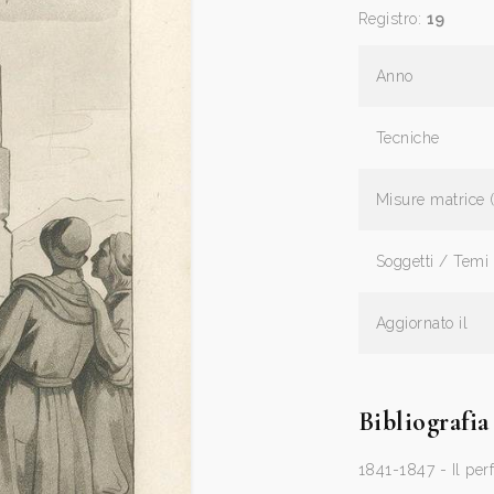
Registro:
19
Anno
Tecniche
Misure matrice 
Soggetti / Temi
Aggiornato il
Bibliografia
1841-1847 - Il perf