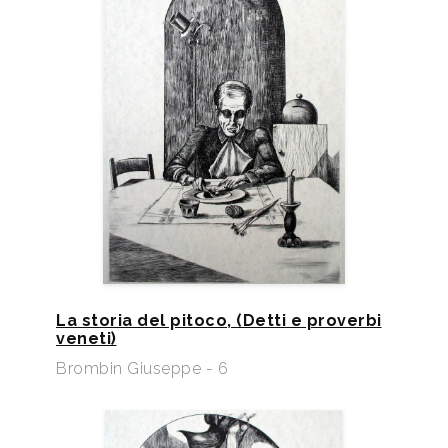
La storia del pitoco, (Detti e proverbi
veneti)
Brombin Giuseppe - 6