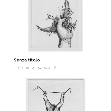
Senza titolo
Brombin Giuseppe - 21