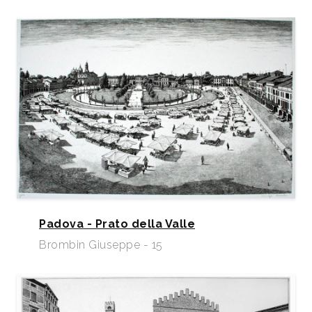
Padova - Prato della Valle
Brombin Giuseppe - 15