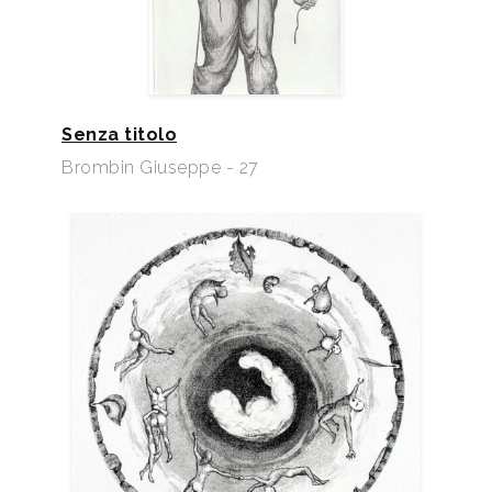
Senza titolo
Brombin Giuseppe - 27