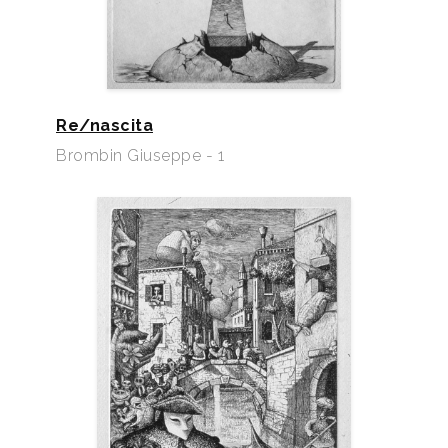
Re/nascita
Brombin Giuseppe - 1