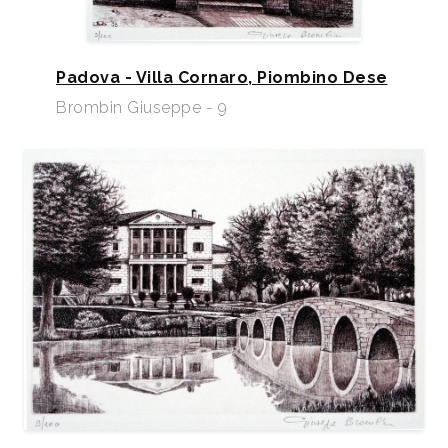
Padova - Villa Cornaro, Piombino Dese
Brombin Giuseppe - 9