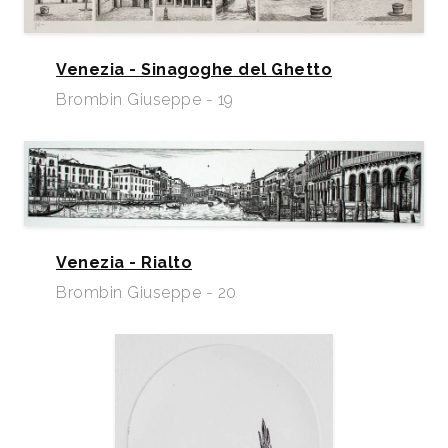
Venezia - Sinagoghe del Ghetto
Brombin Giuseppe - 19
Venezia - Rialto
Brombin Giuseppe - 20