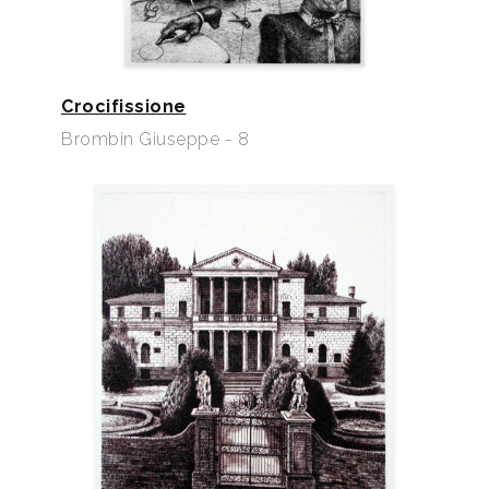
Crocifissione
Brombin Giuseppe - 8