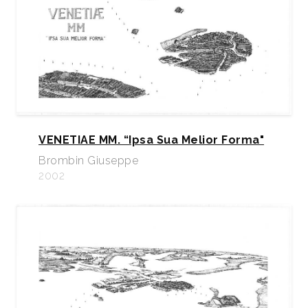
VENETIAE MM. “Ipsa Sua Melior Forma"
Brombin Giuseppe
2002