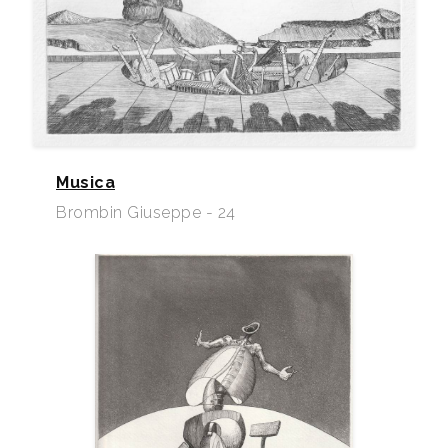
Musica
Brombin Giuseppe - 24