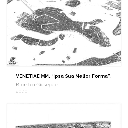
VENETIAE MM. “Ipsa Sua Melior Forma”,
Brombin Giuseppe
2000