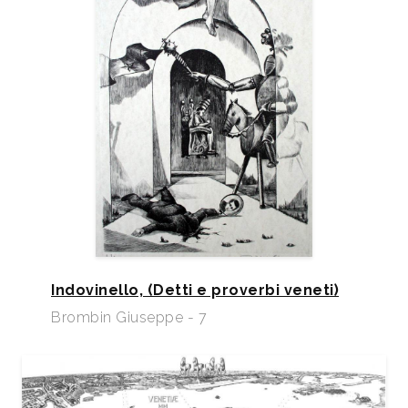
Indovinello, (Detti e proverbi veneti)
Brombin Giuseppe - 7