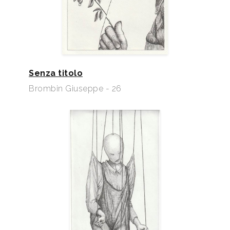
Senza titolo
Brombin Giuseppe - 26