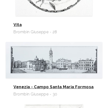
Vita
Brombin Giuseppe - 28
Venezia - Campo Santa Maria Formosa
Brombin Giuseppe - 30