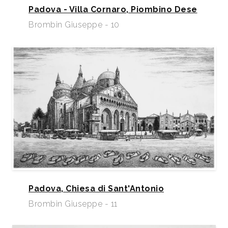
Padova - Villa Cornaro, Piombino Dese
Brombin Giuseppe - 10
Padova, Chiesa di Sant'Antonio
Brombin Giuseppe - 11