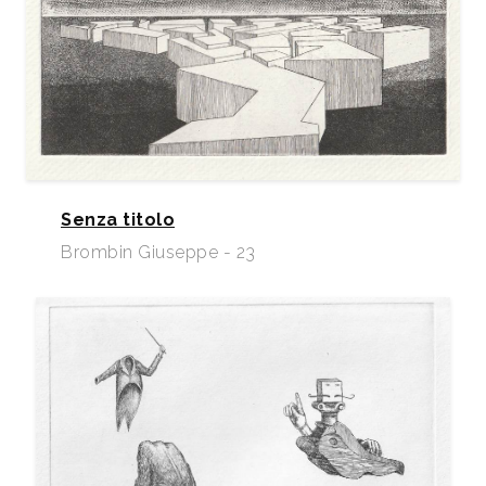
Senza titolo
Brombin Giuseppe - 23