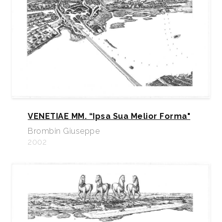
VENETIAE MM. “Ipsa Sua Melior Forma"
Brombin Giuseppe
2002