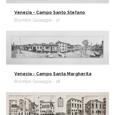
Venezia - Campo Santo Stefano
Brombin Giuseppe - 17
Venezia - Campo Santa Margherita
Brombin Giuseppe - 18