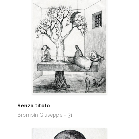
Senza titolo
Brombin Giuseppe - 31