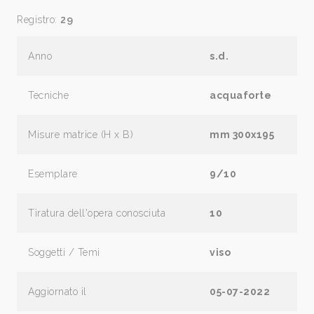
Registro:
29
Anno
s.d.
Tecniche
acquaforte
Misure matrice (H x B)
mm 300x195
Esemplare
9/10
Tiratura dell'opera conosciuta
10
Soggetti / Temi
viso
Aggiornato il
05-07-2022