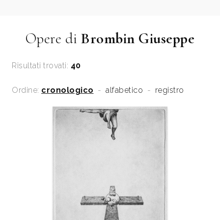
Opere di
Brombin Giuseppe
Risultati trovati:
40
Ordine:
cronologico
-
alfabetico
-
registro