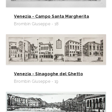
Venezia - Campo Santa Margherita
Brombin Giuseppe - 18
Venezia - Sinagoghe del Ghetto
Brombin Giuseppe - 19