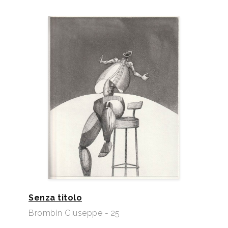
Senza titolo
Brombin Giuseppe - 25