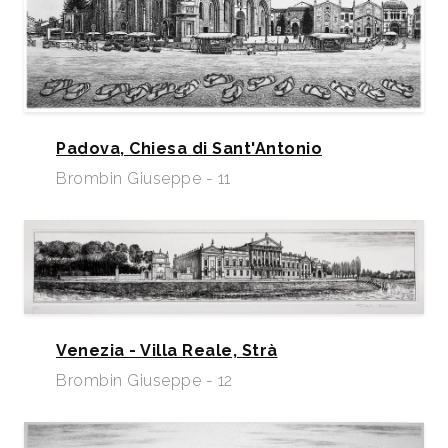
Padova, Chiesa di Sant'Antonio
Brombin Giuseppe - 11
Venezia - Villa Reale, Strà
Brombin Giuseppe - 12