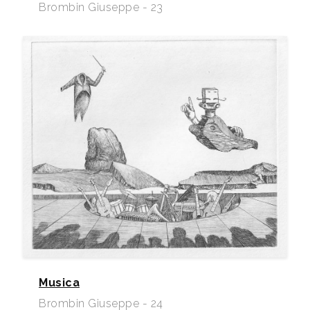
Brombin Giuseppe - 23
Musica
Brombin Giuseppe - 24