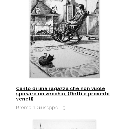
Canto di una ragazza che non vuole
sposare un vecchio, (Detti e proverbi
veneti)
Brombin Giuseppe - 5