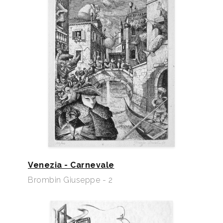
Venezia - Carnevale
Brombin Giuseppe - 2