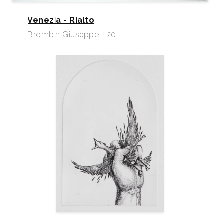
Venezia - Rialto
Brombin Giuseppe - 20