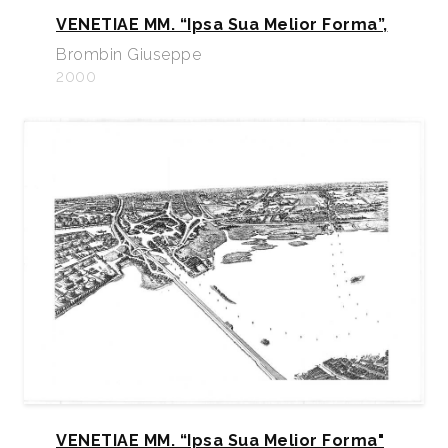
VENETIAE MM. “Ipsa Sua Melior Forma”,
Brombin Giuseppe
2000
VENETIAE MM. “Ipsa Sua Melior Forma"