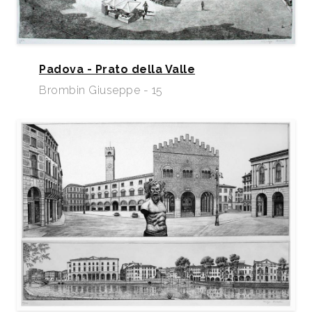
Padova - Prato della Valle
Brombin Giuseppe - 15