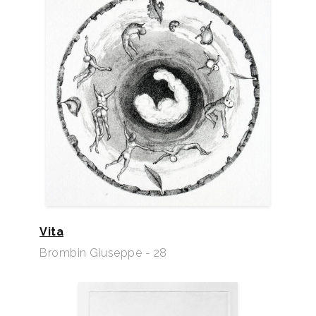
Vita
Brombin Giuseppe - 28