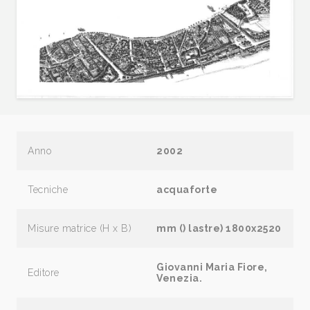
Anno
2002
Tecniche
acquaforte
Misure matrice (H x B)
mm () lastre) 1800x2520
Giovanni Maria Fiore,
Editore
Venezia.