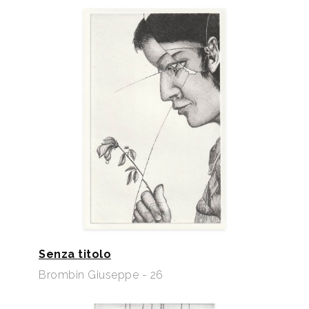
Senza titolo
Brombin Giuseppe - 26