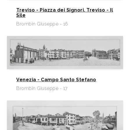
Treviso - Piazza dei Signori. Treviso - Il
Sile
Brombin Giuseppe - 16
Venezia - Campo Santo Stefano
Brombin Giuseppe - 17