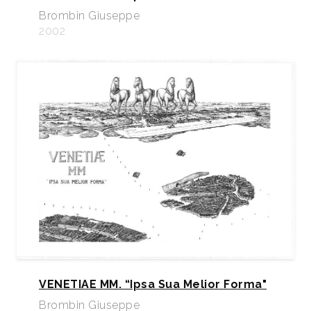
Brombin Giuseppe
2002
VENETIAE MM. “Ipsa Sua Melior Forma"
Brombin Giuseppe