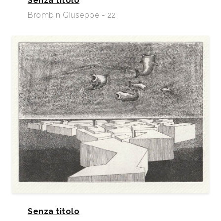
Senza titolo
Brombin Giuseppe - 22
Senza titolo