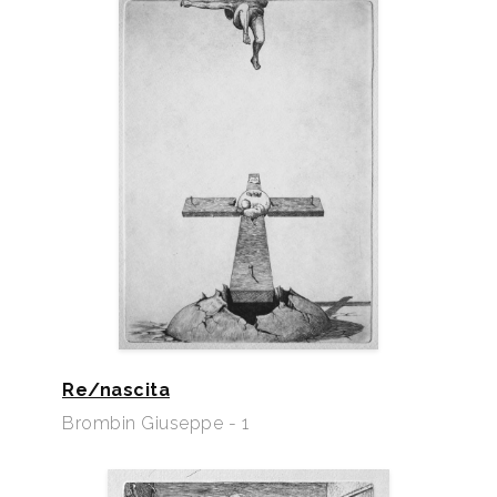
Re/nascita
Brombin Giuseppe - 1