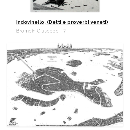
Indovinello, (Detti e proverbi veneti)
Brombin Giuseppe - 7