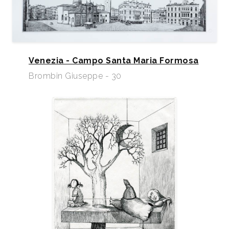
Venezia - Campo Santa Maria Formosa
Brombin Giuseppe - 30