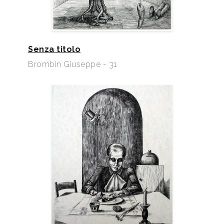
Senza titolo
Brombin Giuseppe - 31