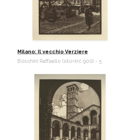
Milano: Il vecchio Verziere
Boschini Raffaello (xilo+inc 900) - 5