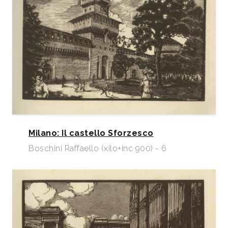
Milano: Il castello Sforzesco
Boschini Raffaello (xilo+inc 900) - 6