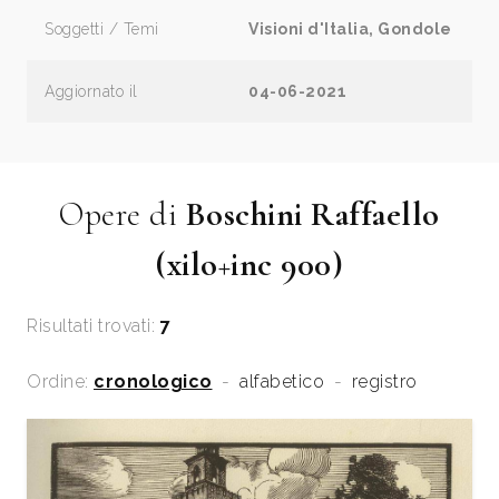
Soggetti / Temi
Visioni d'Italia, Gondole
Aggiornato il
04-06-2021
Opere di
Boschini Raffaello
(xilo+inc 900)
Risultati trovati:
7
Ordine:
cronologico
-
alfabetico
-
registro