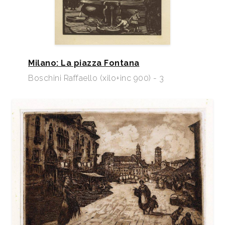
Milano: La piazza Fontana
Boschini Raffaello (xilo+inc 900) - 3