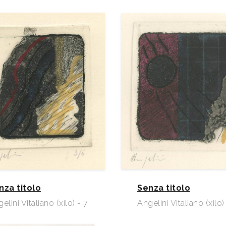
nza titolo
Senza titolo
elini Vitaliano (xilo) - 7
Angelini Vitaliano (xilo)