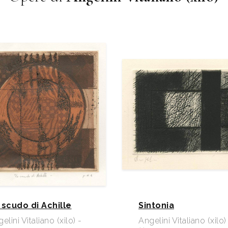
 scudo di Achille
Sintonia
elini Vitaliano (xilo) -
Angelini Vitaliano (xilo)