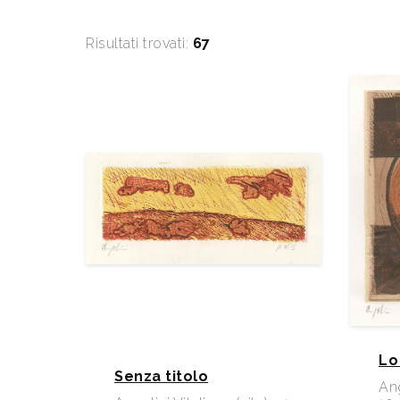
Risultati trovati:
67
Lo
Senza titolo
Ang