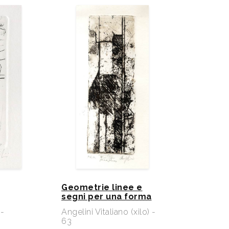
Geometrie linee e
segni per una forma
 -
Angelini Vitaliano (xilo) -
63