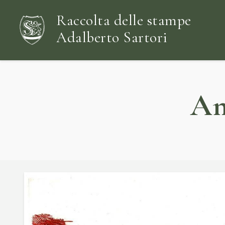
Raccolta delle stampe
Adalberto Sartori
An