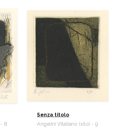
Senza titolo
 - 8
Angelini Vitaliano (xilo) - 9