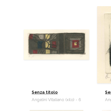
Senza titolo
Se
Angelini Vitaliano (xilo) - 6
Ang