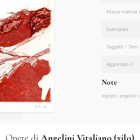
Misure matrice 
Esemplare
Soggetti / Temi
Aggiornato il
Note
registro: angelini v
Opere di
Angelini Vitaliano (xilo)