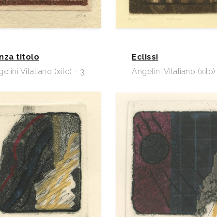
nza titolo
Eclissi
elini Vitaliano (xilo) - 3
Angelini Vitaliano (xilo)