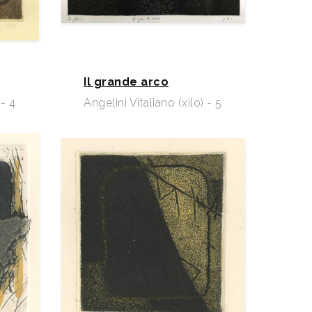
Il grande arco
 - 4
Angelini Vitaliano (xilo) - 5