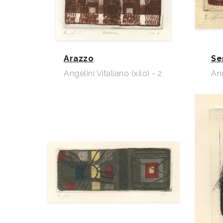
Arazzo
Se
Angelini Vitaliano (xilo) - 2
Ang