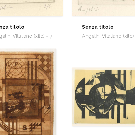
nza titolo
Senza titolo
elini Vitaliano (xilo) - 7
Angelini Vitaliano (xilo)