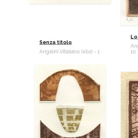
Lo
Senza titolo
Ang
Angelini Vitaliano (xilo) - 1
10