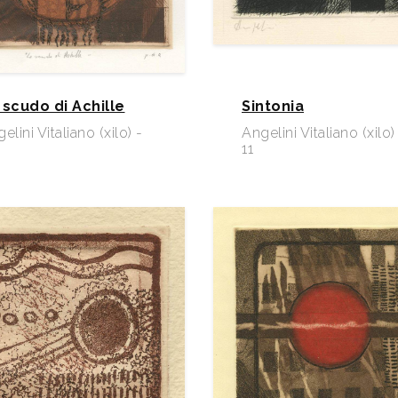
 scudo di Achille
Sintonia
elini Vitaliano (xilo) -
Angelini Vitaliano (xilo)
11