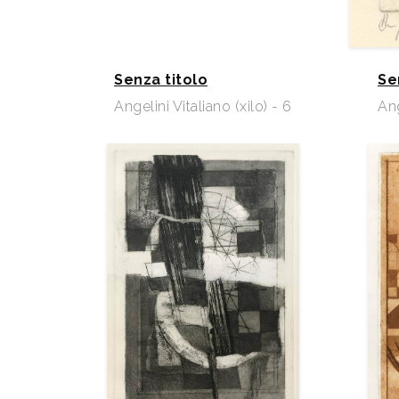
Senza titolo
Se
Angelini Vitaliano (xilo) - 6
Ang