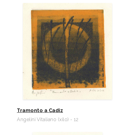
Tramonto a Cadiz
Angelini Vitaliano (xilo) - 12