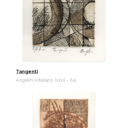
Tangenti
Angelini Vitaliano (xilo) - 64