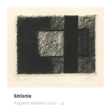
Sintonia
Angelini Vitaliano (xilo) - 11