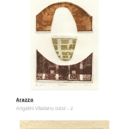
Arazzo
Angelini Vitaliano (xilo) - 2