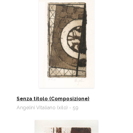
Senza titolo (Composizione)
Angelini Vitaliano (xilo) - 59