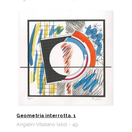
Geometria interrotta, 1
Angelini Vitaliano (xilo) - 49