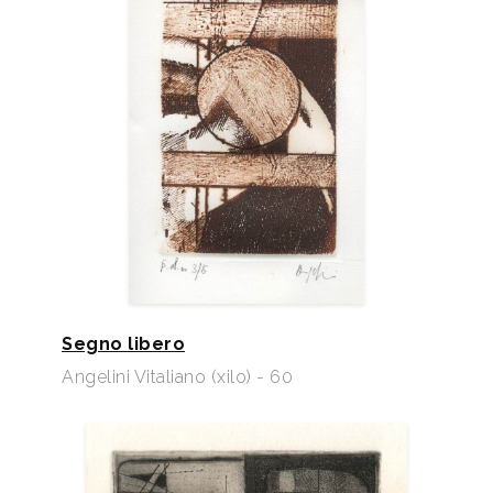
Segno libero
Angelini Vitaliano (xilo) - 60