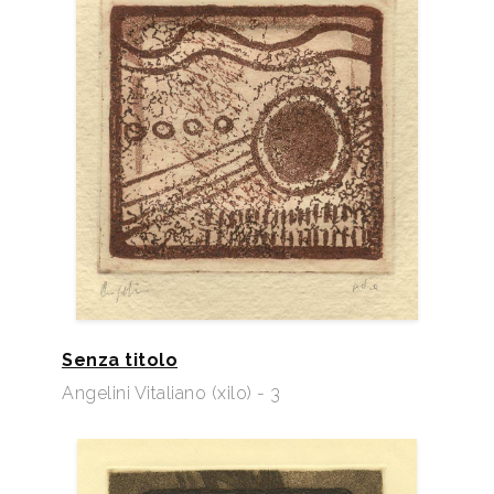
Senza titolo
Angelini Vitaliano (xilo) - 3