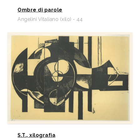
Ombre di parole
Angelini Vitaliano (xilo) - 44
S.T., xilografia