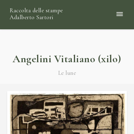
Raccolta delle stampe
Adalberto Sartori
Angelini Vitaliano (xilo)
Le lune