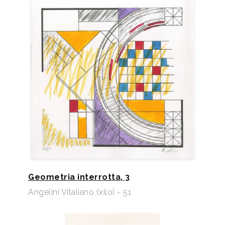
Geometria interrotta, 3
Angelini Vitaliano (xilo) - 51