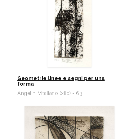
Geometrie linee e segni per una
forma
Angelini Vitaliano (xilo) - 63