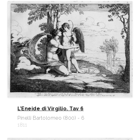
L’Eneide di Virgilio. Tav 6
Pinelli Bartolomeo (800) - 6
1811