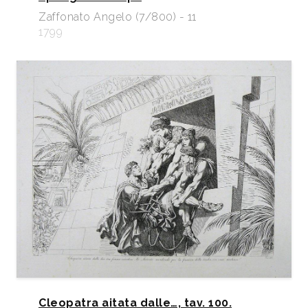
Zaffonato Angelo (7/800) - 11
1799
Cleopatra aitata dalle…, tav. 100.