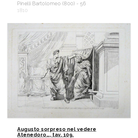
Pinelli Bartolomeo (800) - 56
1810
Augusto sorpreso nel vedere
Atenedoro…, tav. 109.