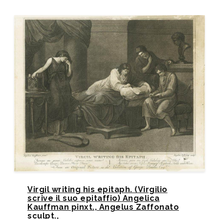
Virgil writing his epitaph. (Virgilio
scrive il suo epitaffio) Angelica
Kauffman pinxt., Angelus Zaffonato
sculpt.,