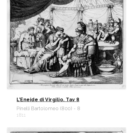
L’Eneide di Virgilio. Tav 8
Pinelli Bartolomeo (800) - 8
1811