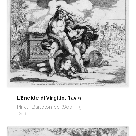
L’Eneide di Virgilio. Tav 9
Pinelli Bartolomeo (800) - 9
1811