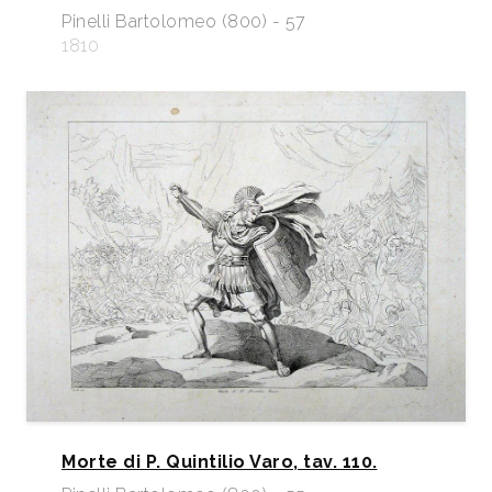
Pinelli Bartolomeo (800) - 57
1810
Morte di P. Quintilio Varo, tav. 110.