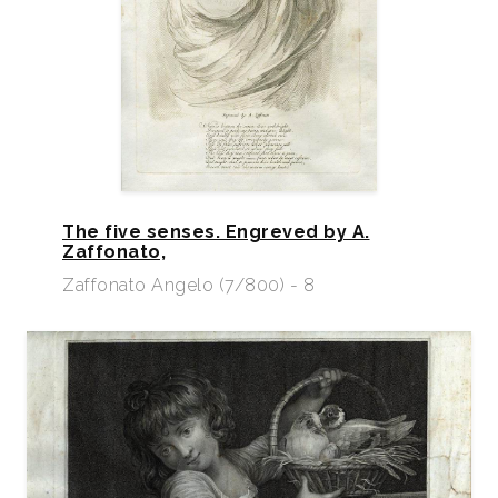
The five senses. Engreved by A.
Zaffonato,
Zaffonato Angelo (7/800) - 8