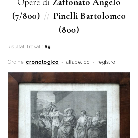
Opere di
Zaffonato Angelo
(7/800)
//
Pinelli Bartolomeo
(800)
Risultati trovati:
69
Ordine:
cronologico
-
alfabetico
-
registro