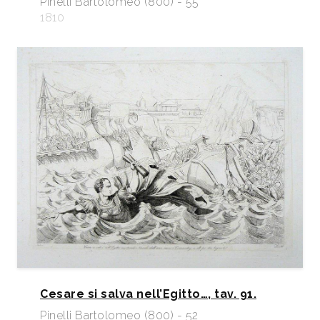
Pinelli Bartolomeo (800) - 55
1810
Cesare si salva nell’Egitto…, tav. 91.
Pinelli Bartolomeo (800) - 52