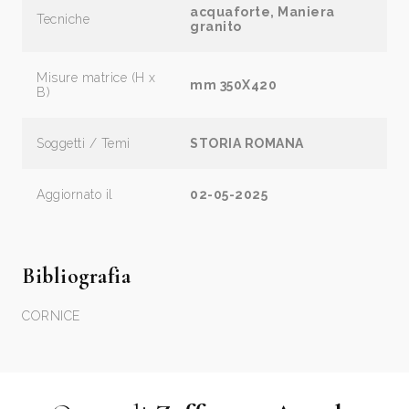
acquaforte, Maniera
Tecniche
granito
Misure matrice (H x
mm 350X420
B)
Soggetti / Temi
STORIA ROMANA
Aggiornato il
02-05-2025
Bibliografia
CORNICE