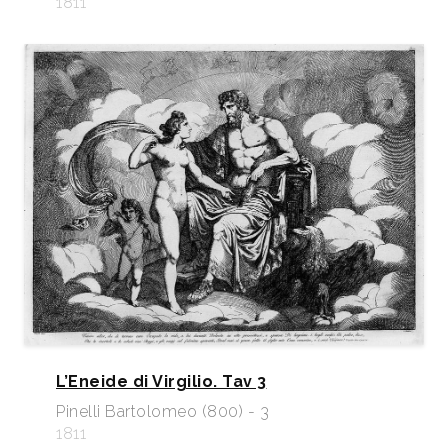
1811
L’Eneide di Virgilio. Tav 3
Pinelli Bartolomeo (800) - 3
1811