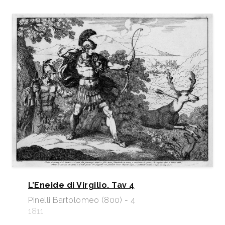
L’Eneide di Virgilio. Tav 4
Pinelli Bartolomeo (800) - 4
1811