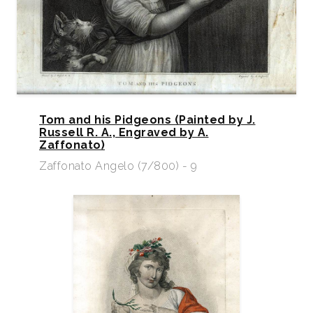
Tom and his Pidgeons (Painted by J.
Russell R. A., Engraved by A.
Zaffonato)
Zaffonato Angelo (7/800) - 9