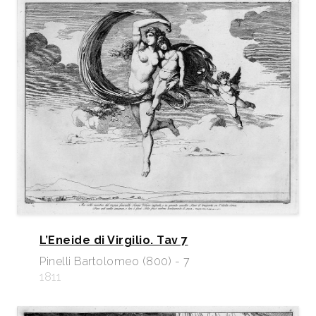
L’Eneide di Virgilio. Tav 7
Pinelli Bartolomeo (800) - 7
1811