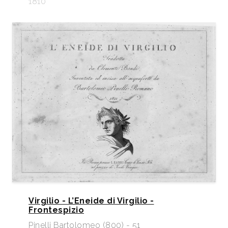
1810
Virgilio - L’Eneide di Virgilio -
Frontespizio
Pinelli Bartolomeo (800) - 51