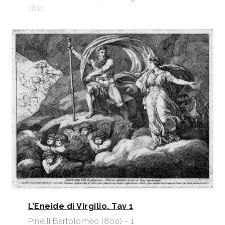
1811
L’Eneide di Virgilio. Tav 1
Pinelli Bartolomeo (800) - 1