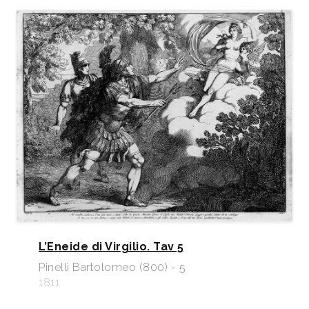
L’Eneide di Virgilio. Tav 5
Pinelli Bartolomeo (800) - 5
1811