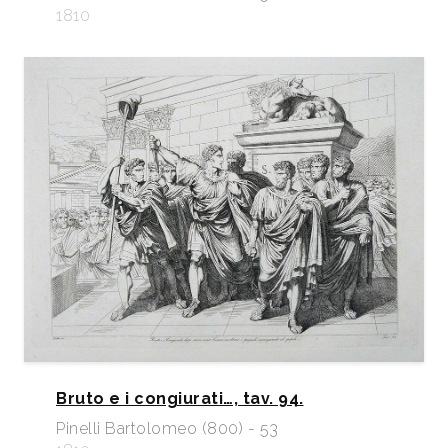
1810
Bruto e i congiurati…, tav. 94.
Pinelli Bartolomeo (800) - 53