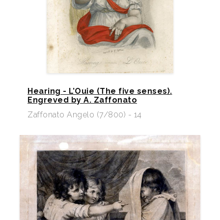
Hearing - L’Ouie (The five senses).
Engreved by A. Zaffonato
Zaffonato Angelo (7/800) - 14