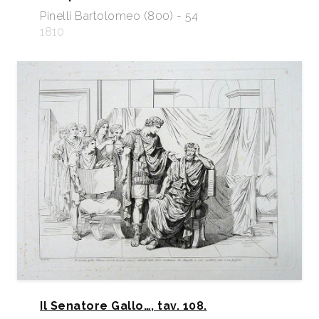
Pinelli Bartolomeo (800) - 54
1810
Il Senatore Gallo…, tav. 108.