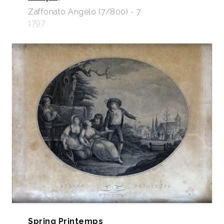
Zaffonato Angelo (7/800) - 7
1797
Spring Printemps