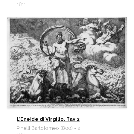
1811
L’Eneide di Virgilio. Tav 2
Pinelli Bartolomeo (800) - 2