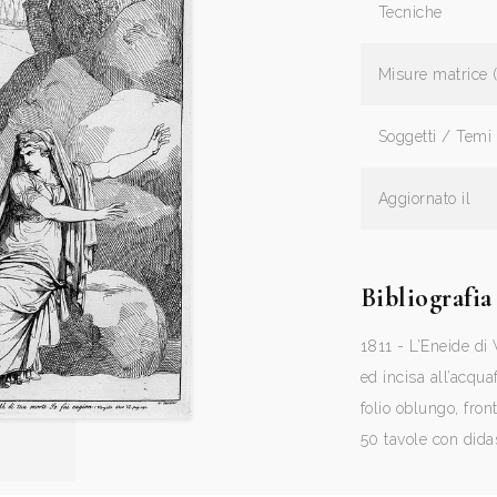
Tecniche
Misure matrice 
Soggetti / Temi
Aggiornato il
Bibliografia
1811 - L’Eneide di 
ed incisa all’acqua
folio oblungo, front
50 tavole con didas