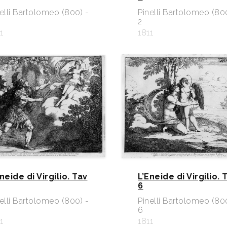
elli Bartolomeo (800) -
Pinelli Bartolomeo (80
2
1
1811
neide di Virgilio. Tav
L’Eneide di Virgilio. 
6
elli Bartolomeo (800) -
Pinelli Bartolomeo (80
6
1
1811