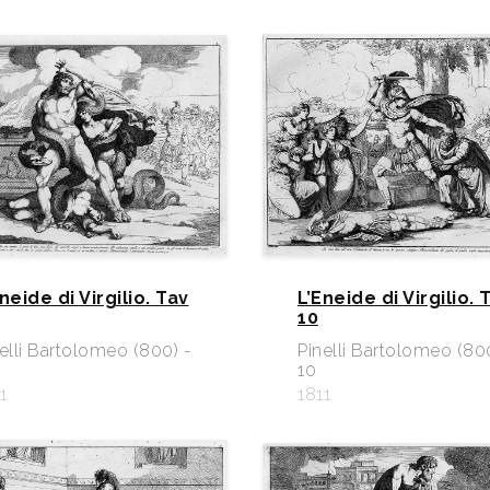
neide di Virgilio. Tav
L’Eneide di Virgilio. 
10
elli Bartolomeo (800) -
Pinelli Bartolomeo (80
10
1
1811