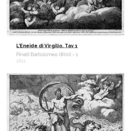
L’Eneide di Virgilio. Tav 1
Pinelli Bartolomeo (800) - 1
1811