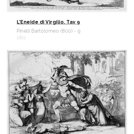
L’Eneide di Virgilio. Tav 9
Pinelli Bartolomeo (800) - 9
1811