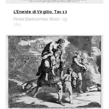
L’Eneide di Virgilio. Tav 13
Pinelli Bartolomeo (800) - 13
1811