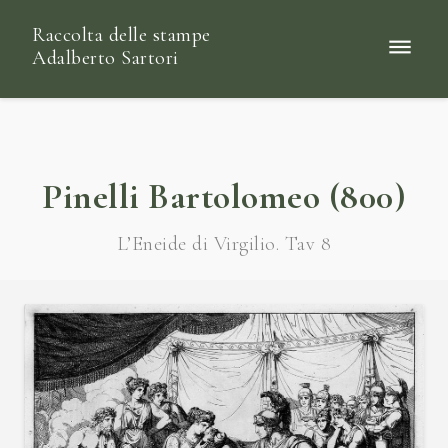
Raccolta delle stampe
Adalberto Sartori
Pinelli Bartolomeo (800)
L’Eneide di Virgilio. Tav 8