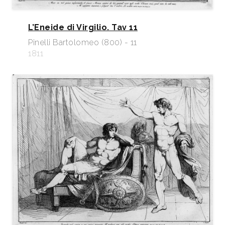
L’Eneide di Virgilio. Tav 11
Pinelli Bartolomeo (800) - 11
1811