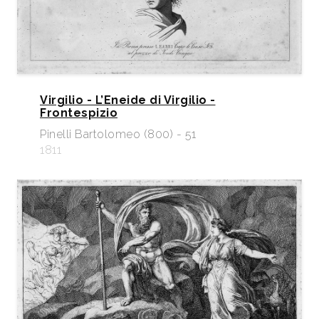
Virgilio - L’Eneide di Virgilio -
Frontespizio
Pinelli Bartolomeo (800) - 51
1811