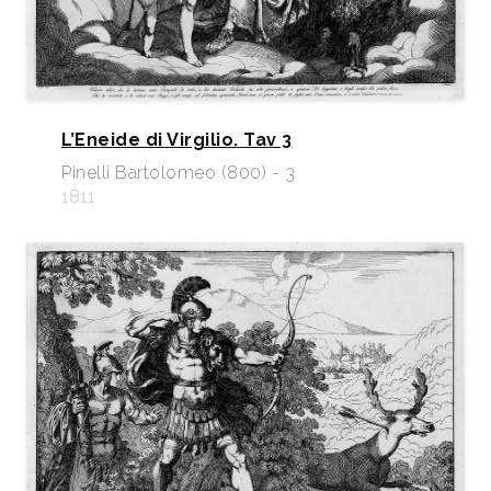
L’Eneide di Virgilio. Tav 3
Pinelli Bartolomeo (800) - 3
1811