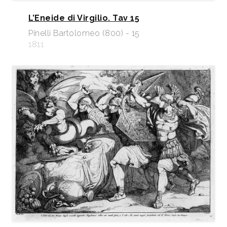
L’Eneide di Virgilio. Tav 15
Pinelli Bartolomeo (800) - 15
1811