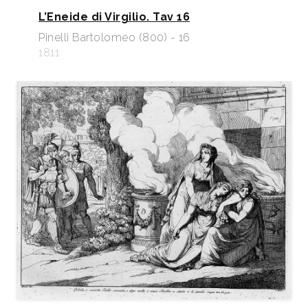
L’Eneide di Virgilio. Tav 16
Pinelli Bartolomeo (800) - 16
1811