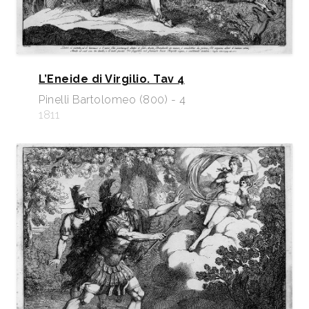
L’Eneide di Virgilio. Tav 4
Pinelli Bartolomeo (800) - 4
1811