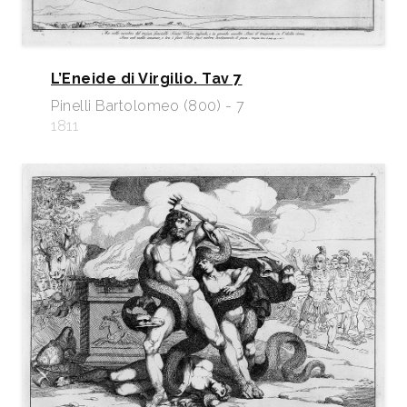
L’Eneide di Virgilio. Tav 7
Pinelli Bartolomeo (800) - 7
1811