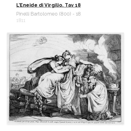
L’Eneide di Virgilio. Tav 18
Pinelli Bartolomeo (800) - 18
1811