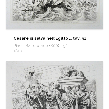
Cesare si salva nell’Egitto…, tav. 91.
Pinelli Bartolomeo (800) - 52
1810