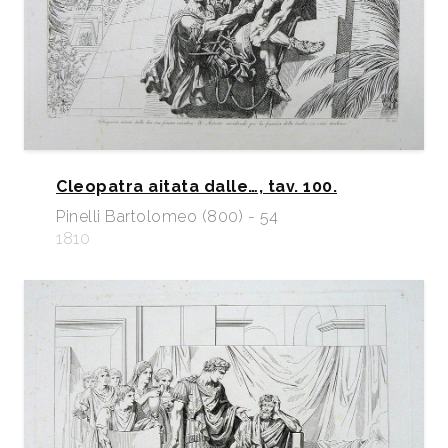
Cleopatra aitata dalle…, tav. 100.
Pinelli Bartolomeo (800) - 54
1810