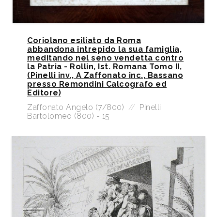
Coriolano esiliato da Roma
abbandona intrepido la sua famiglia,
meditando nel seno vendetta contro
la Patria - Rollin, Ist. Romana Tomo II,
(Pinelli inv., A Zaffonato inc., Bassano
presso Remondini Calcografo ed
Editore)
Zaffonato Angelo (7/800)
//
Pinelli
Bartolomeo (800) - 15