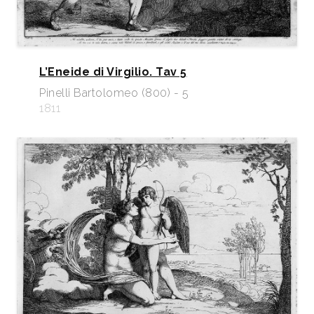
L’Eneide di Virgilio. Tav 5
Pinelli Bartolomeo (800) - 5
1811