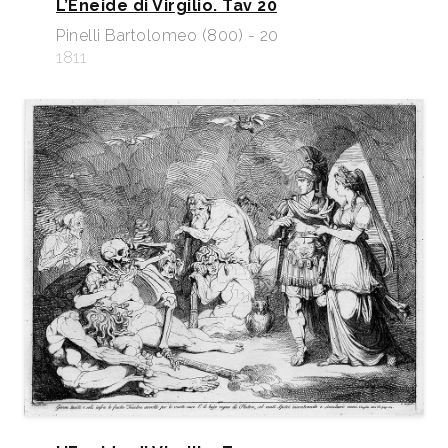
L’Eneide di Virgilio. Tav 20
Pinelli Bartolomeo (800) - 20
1811