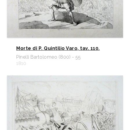
Morte di P. Quintilio Varo, tav. 110.
Pinelli Bartolomeo (800) - 55
1810