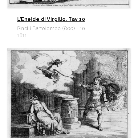
L’Eneide di Virgilio. Tav 10
Pinelli Bartolomeo (800) - 10
1811