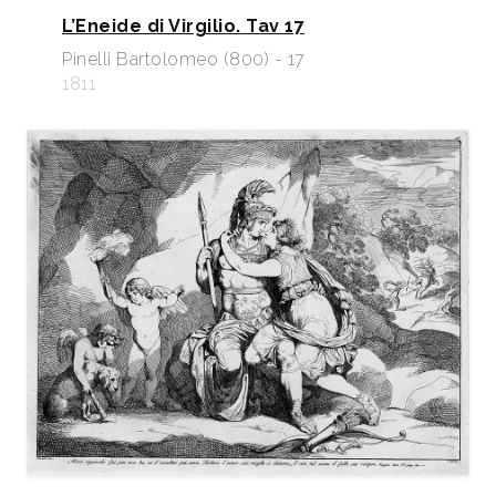
L’Eneide di Virgilio. Tav 17
Pinelli Bartolomeo (800) - 17
1811