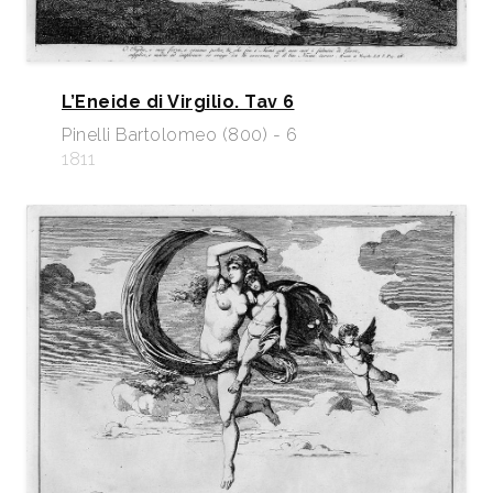
L’Eneide di Virgilio. Tav 6
Pinelli Bartolomeo (800) - 6
1811