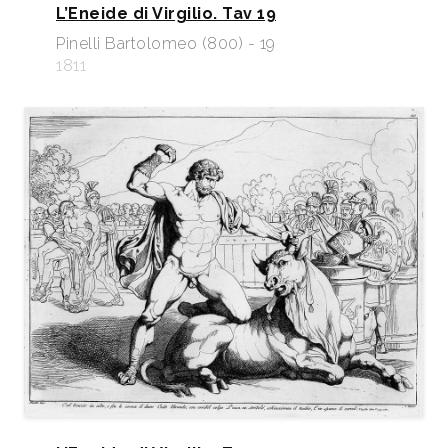
L’Eneide di Virgilio. Tav 19
Pinelli Bartolomeo (800) - 19
1811