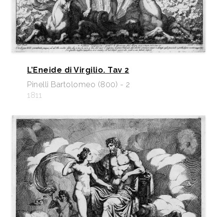
L’Eneide di Virgilio. Tav 2
Pinelli Bartolomeo (800) - 2
1811