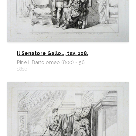
Il Senatore Gallo…, tav. 108.
Pinelli Bartolomeo (800) - 56
1810