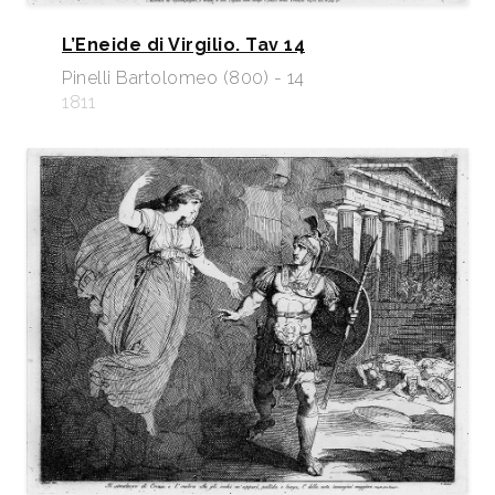
L’Eneide di Virgilio. Tav 14
Pinelli Bartolomeo (800) - 14
1811