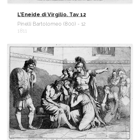
L’Eneide di Virgilio. Tav 12
Pinelli Bartolomeo (800) - 12
1811