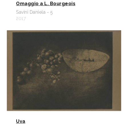
Omaggio a L. Bourgeois
Savini Daniela - 5
2017
Uva