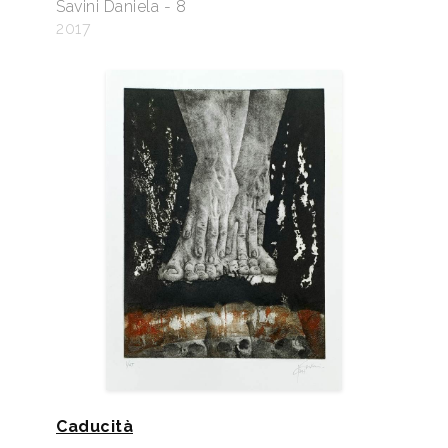
Savini Daniela - 8
2017
Caducità