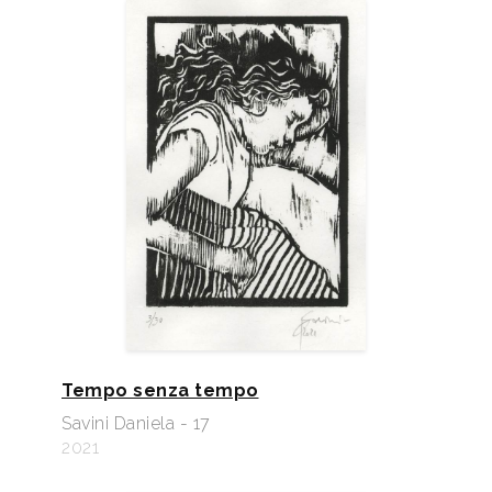
Tempo senza tempo
Savini Daniela - 17
2021