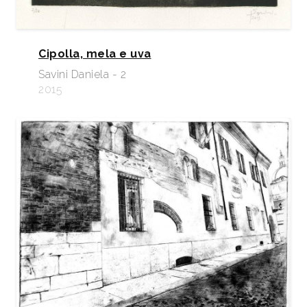
Cipolla, mela e uva
Savini Daniela - 2
2015