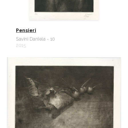
Pensieri
Savini Daniela - 10
2015