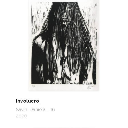
Involucro
Savini Daniela - 16
2020