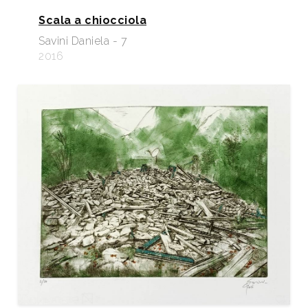
Scala a chiocciola
Savini Daniela - 7
2016