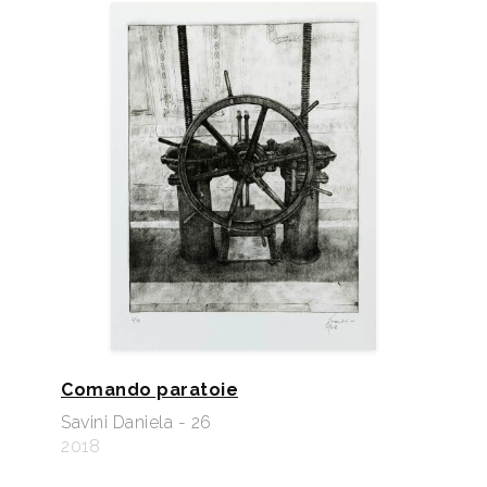
Comando paratoie
Savini Daniela - 26
2018