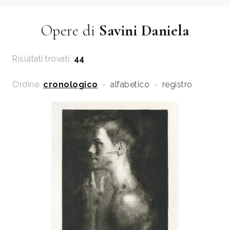
Opere di
Savini Daniela
Risultati trovati:
44
Ordine:
cronologico
-
alfabetico
-
registro