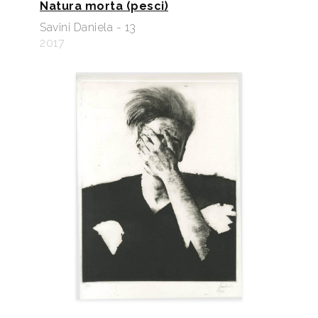
Natura morta (pesci)
Savini Daniela - 13
2017