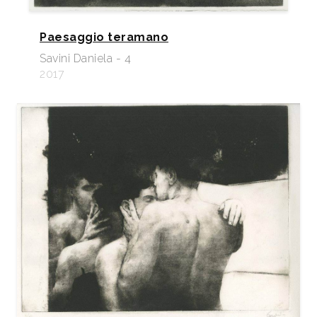
Paesaggio teramano
Savini Daniela - 4
2017