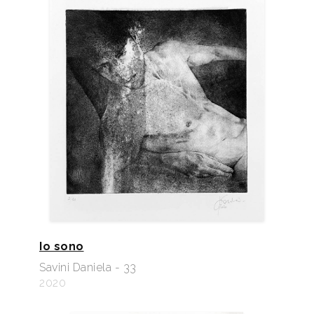
Io sono
Savini Daniela - 33
2020