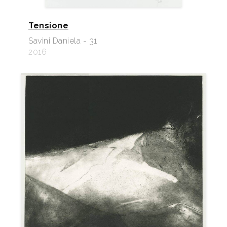
Tensione
Savini Daniela - 31
2016