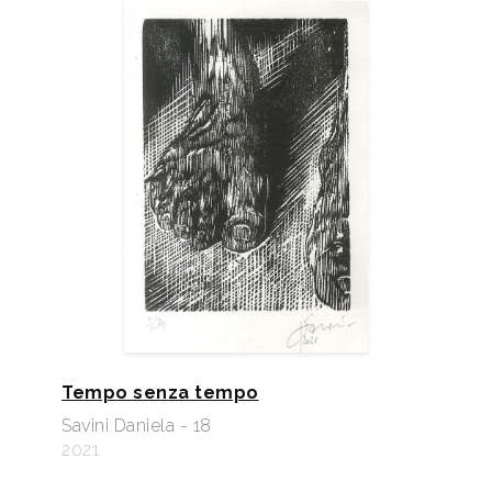
Tempo senza tempo
Savini Daniela - 18
2021