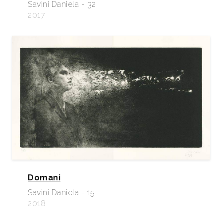
Savini Daniela - 32
2017
Domani
Savini Daniela - 15
2018