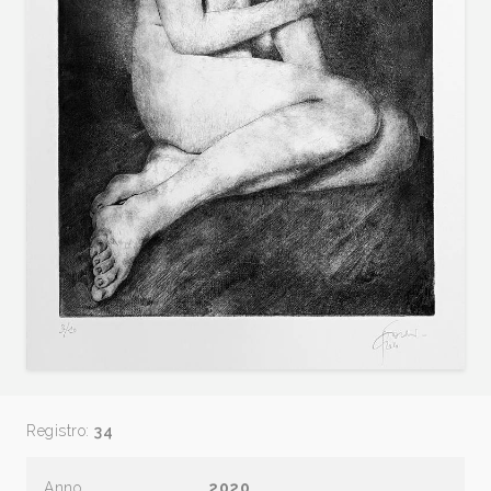
Registro:
34
Anno
2020