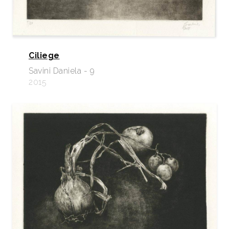
Ciliege
Savini Daniela - 9
2015