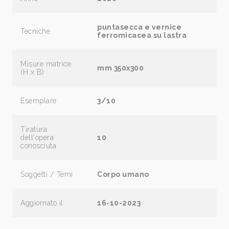
puntasecca e vernice
Tecniche
ferromicacea su lastra
Misure matrice
mm 350x300
(H x B)
Esemplare
3/10
Tiratura
dell'opera
10
conosciuta
Soggetti / Temi
Corpo umano
Aggiornato il
16-10-2023