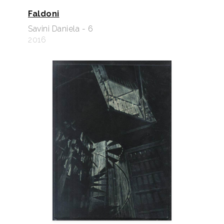
Faldoni
Savini Daniela - 6
2016