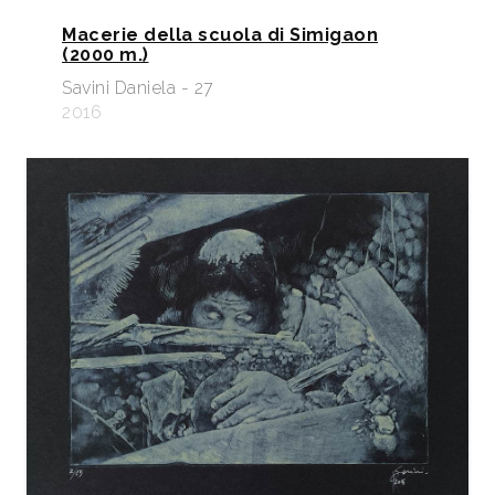
Macerie della scuola di Simigaon
(2000 m.)
Savini Daniela - 27
2016