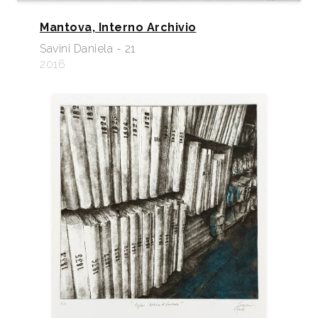
Mantova, Interno Archivio
Savini Daniela - 21
2016