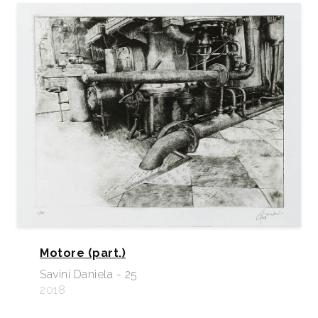
Motore (part.)
Savini Daniela - 25
2018