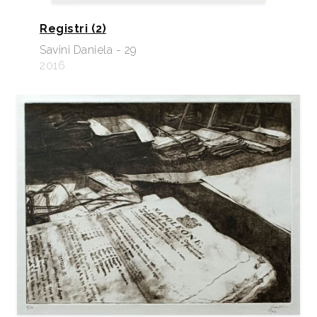
Registri (2)
Savini Daniela - 29
2016