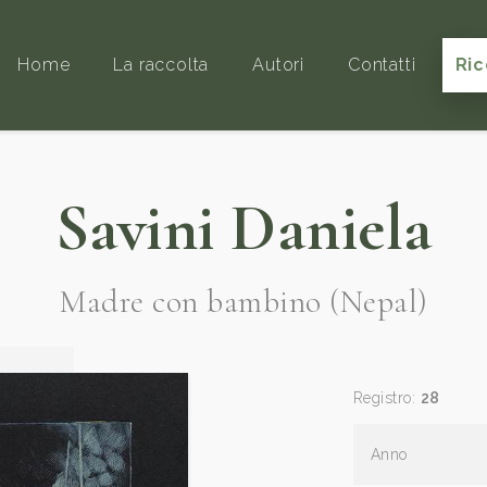
Home
La raccolta
Autori
Contatti
Ric
Savini Daniela
Madre con bambino (Nepal)
Registro:
28
Anno