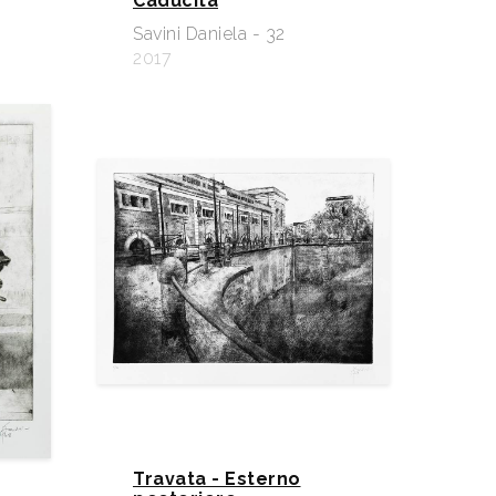
Caducità
Savini Daniela - 32
2017
Travata - Esterno