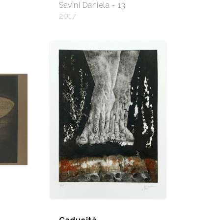
Savini Daniela - 13
2017