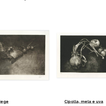
liege
Cipolla, mela e uva