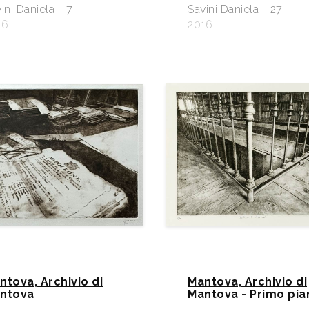
ini Daniela - 7
Savini Daniela - 27
16
2016
ntova, Archivio di
Mantova, Archivio di
ntova
Mantova - Primo pia