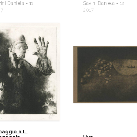
ini Daniela - 11
Savini Daniela - 12
17
2017
aggio a L.