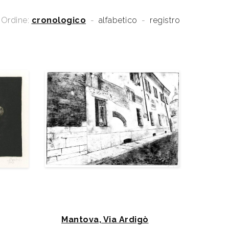
Ordine:
cronologico
-
alfabetico
-
registro
Mantova, Via Ardigò