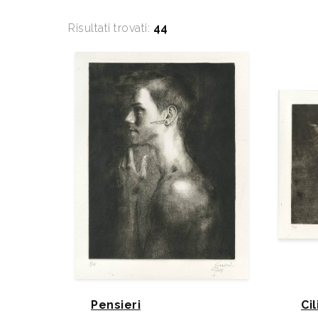
Risultati trovati:
44
Pensieri
Ci