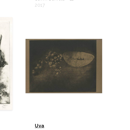
2017
Uva