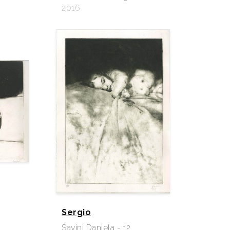
2016
Sergio
Savini Daniela - 12