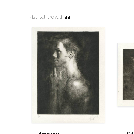
Risultati trovati:
44
Pensieri
Ci