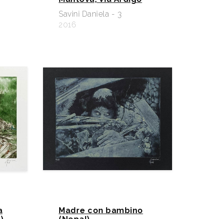
Savini Daniela - 3
2016
a
Madre con bambino