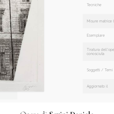
Tecniche
Misure matrice 
Esemplare
Tiratura dell'op
conosciuta
Soggetti / Temi
Aggiornato il