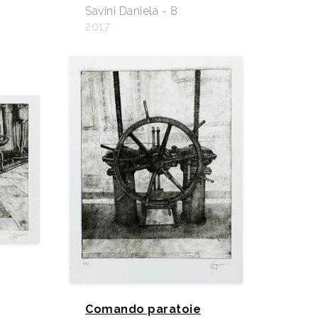
Savini Daniela - 8
2017
Comando paratoie