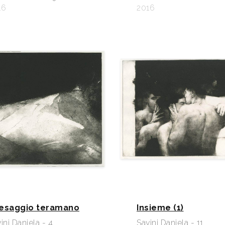
16
2016
esaggio teramano
Insieme (1)
ini Daniela - 4
Savini Daniela - 11