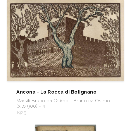
Ancona - La Rocca di Bolignano
Marsili Bruno da Osimo - Bruno da Osimo
(xilo 900) - 4
1925