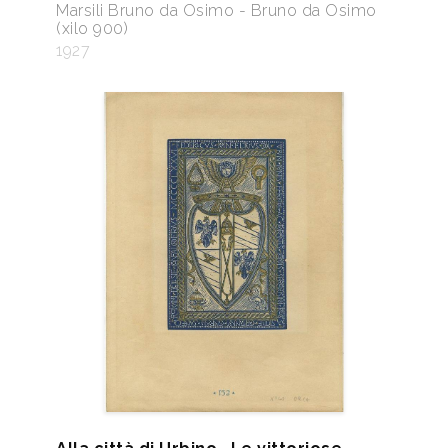
Marsili Bruno da Osimo - Bruno da Osimo
(xilo 900)
1927