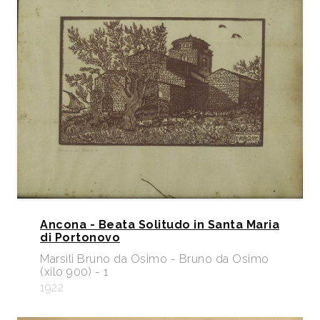
Ancona - Beata Solitudo in Santa Maria
di Portonovo
Marsili Bruno da Osimo - Bruno da Osimo
(xilo 900) - 1
1922