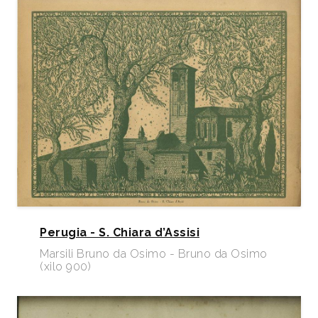
Perugia - S. Chiara d’Assisi
Marsili Bruno da Osimo - Bruno da Osimo
(xilo 900)