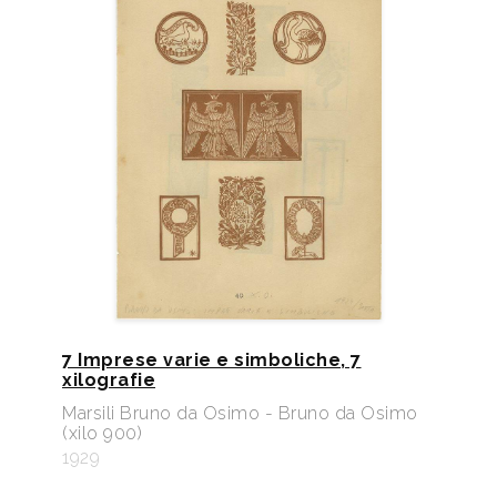
7 Imprese varie e simboliche, 7
xilografie
Marsili Bruno da Osimo - Bruno da Osimo
(xilo 900)
1929