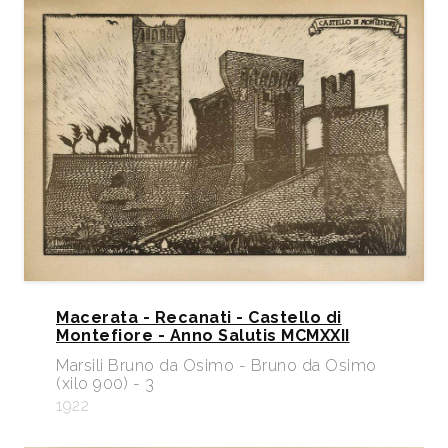
Macerata - Recanati - Castello di
Montefiore - Anno Salutis MCMXXII
Marsili Bruno da Osimo - Bruno da Osimo
(xilo 900) - 3
1922