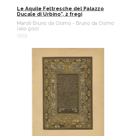
Le Aquile Feltresche del Palazzo
Ducale di Urbino”, 2 fregi
Marsili Bruno da Osimo - Bruno da Osimo
(xilo 900)
1929