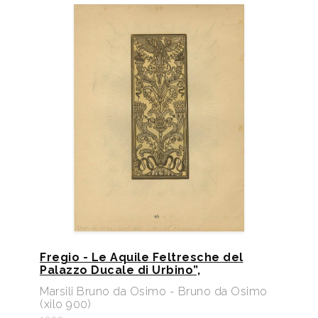
Fregio - Le Aquile Feltresche del
Palazzo Ducale di Urbino”,
Marsili Bruno da Osimo - Bruno da Osimo
(xilo 900)