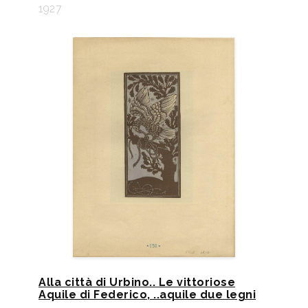
1927
Alla città di Urbino.. Le vittoriose
Aquile di Federico, ..aquile due legni