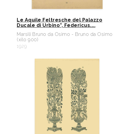
Le Aquile Feltresche del Palazzo
Ducale di Urbino”, Federicus....
Marsili Bruno da Osimo - Bruno da Osimo
(xilo 900)
1929