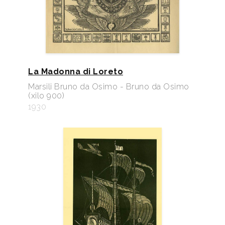
La Madonna di Loreto
Marsili Bruno da Osimo - Bruno da Osimo
(xilo 900)
1930