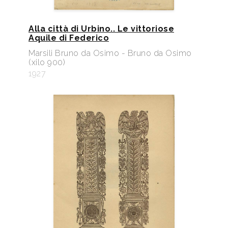
Alla città di Urbino.. Le vittoriose
Aquile di Federico
Marsili Bruno da Osimo - Bruno da Osimo
(xilo 900)
1927