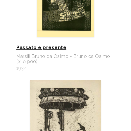
Passato e presente
Marsili Bruno da Osimo - Bruno da Osimo
(xilo 900)
1934