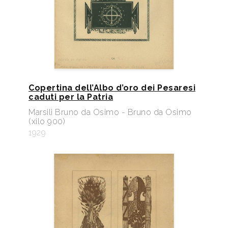
Copertina dell’Albo d’oro dei Pesaresi
caduti per la Patria
Marsili Bruno da Osimo - Bruno da Osimo
(xilo 900)
1929