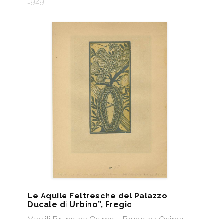
1929
Le Aquile Feltresche del Palazzo
Ducale di Urbino”, Fregio