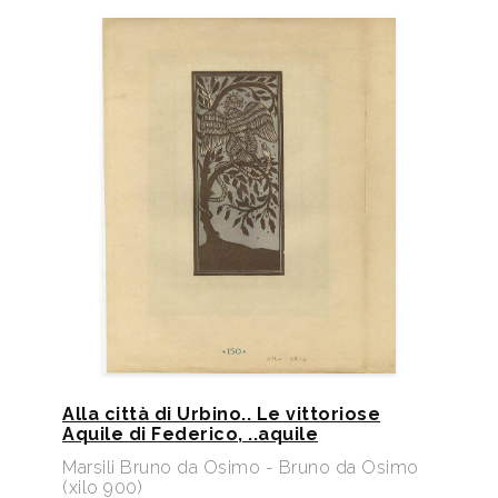
Alla città di Urbino.. Le vittoriose
Aquile di Federico, ..aquile
Marsili Bruno da Osimo - Bruno da Osimo
(xilo 900)