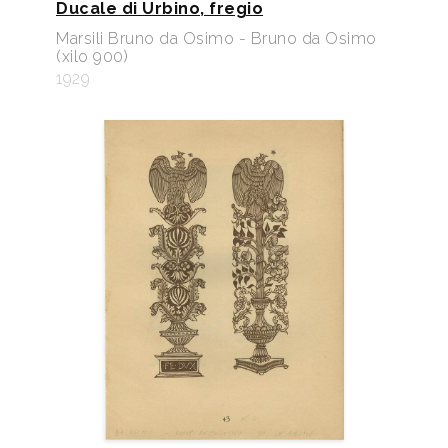
Ducale di Urbino, fregio
Marsili Bruno da Osimo - Bruno da Osimo
(xilo 900)
1929