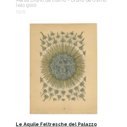
Marsili Bruno da Osimo - Bruno da Osimo
(xilo 900)
1929
Le Aquile Feltresche del Palazzo