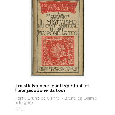
il misticismo nei canti spirituali di
frate jacopone da todi
Marsili Bruno da Osimo - Bruno da Osimo
(xilo 900)
1925