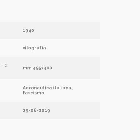
1940
xilografia
(H x
mm 495x400
Aeronautica italiana,
Fascismo
29-06-2019