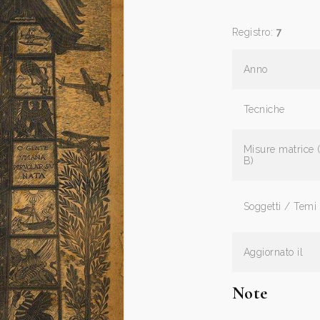
Registro:
7
Anno
Tecniche
Misure matrice 
B)
Soggetti / Temi
Aggiornato il
Note