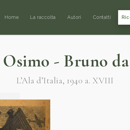
Home
La raccolta
Autori
Contatti
Ric
 Osimo - Bruno da
L’Ala d’Italia, 1940 a. XVIII