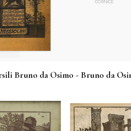
CORNICE
sili Bruno da Osimo - Bruno da Osi