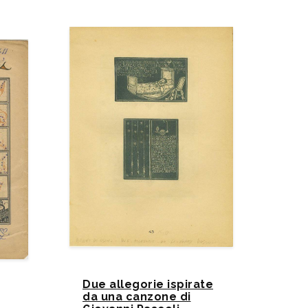
Due allegorie ispirate
da una canzone di