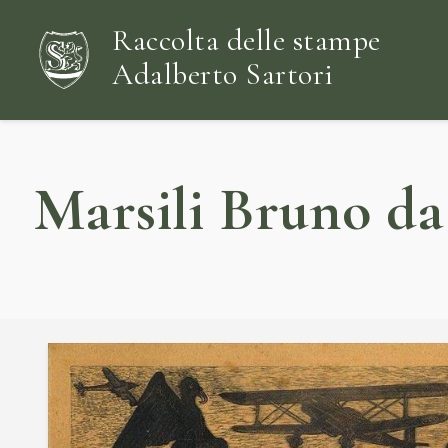
Raccolta delle stampe
Adalberto Sartori
Marsili Bruno da