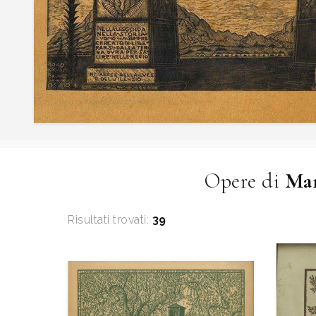
Opere di
Mar
Risultati trovati:
39