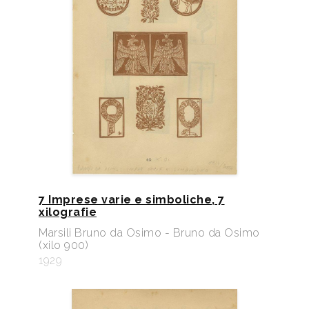
7 Imprese varie e simboliche, 7
xilografie
Marsili Bruno da Osimo - Bruno da Osimo
(xilo 900)
1929