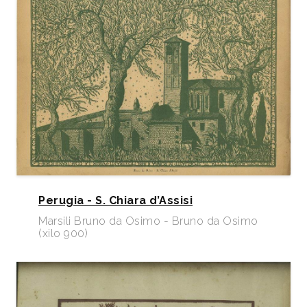
Perugia - S. Chiara d’Assisi
Marsili Bruno da Osimo - Bruno da Osimo
(xilo 900)