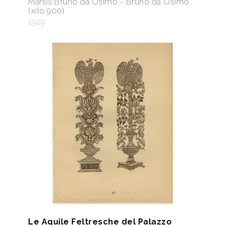
Marsili Bruno da Osimo - Bruno da Osimo
(xilo 900)
1929
Le Aquile Feltresche del Palazzo