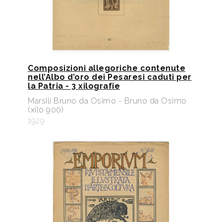
Composizioni allegoriche contenute
nell’Albo d’oro dei Pesaresi caduti per
la Patria - 3 xilografie
Marsili Bruno da Osimo - Bruno da Osimo
(xilo 900)
1929