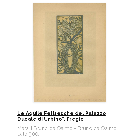
Le Aquile Feltresche del Palazzo
Ducale di Urbino”, Fregio
Marsili Bruno da Osimo - Bruno da Osimo
(xilo 900)