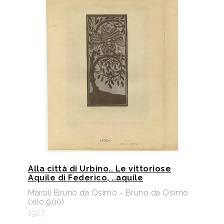
Alla città di Urbino.. Le vittoriose
Aquile di Federico, ..aquile
Marsili Bruno da Osimo - Bruno da Osimo
(xilo 900)
1927