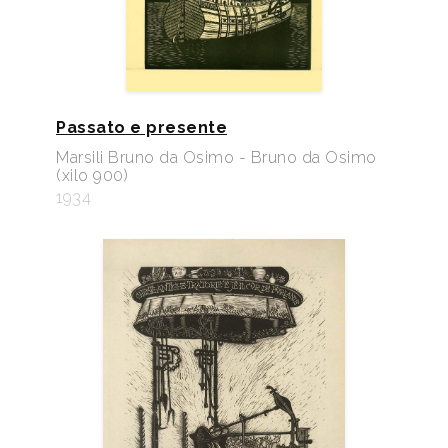
Passato e presente
Marsili Bruno da Osimo - Bruno da Osimo
(xilo 900)
1934