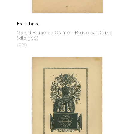
Ex Libris
Marsili Bruno da Osimo - Bruno da Osimo
(xilo 900)
1929