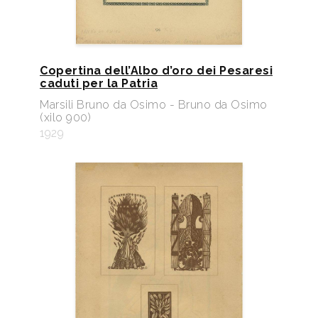
Copertina dell’Albo d’oro dei Pesaresi
caduti per la Patria
Marsili Bruno da Osimo - Bruno da Osimo
(xilo 900)
1929