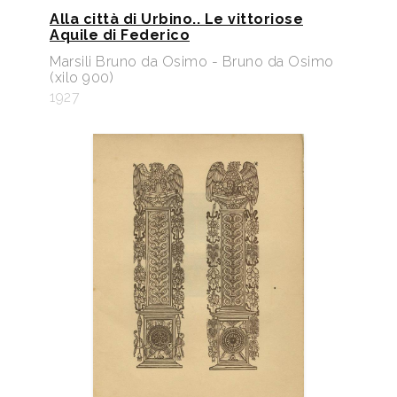
Alla città di Urbino.. Le vittoriose
Aquile di Federico
Marsili Bruno da Osimo - Bruno da Osimo
(xilo 900)
1927