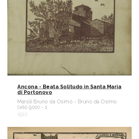
Ancona - Beata Solitudo in Santa Maria
di Portonovo
Marsili Bruno da Osimo - Bruno da Osimo
(xilo 900) - 1
1922