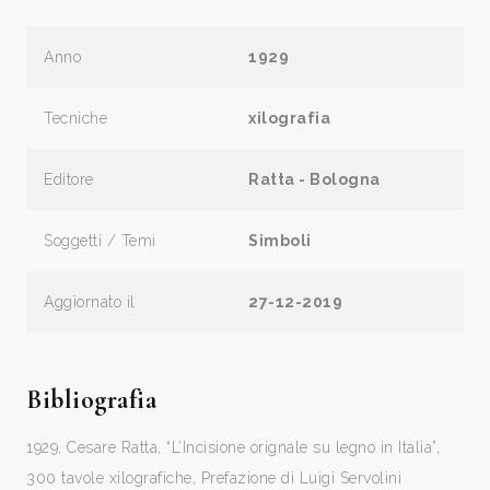
Anno
1929
Tecniche
xilografia
Editore
Ratta - Bologna
Soggetti / Temi
Simboli
Aggiornato il
27-12-2019
Bibliografia
1929, Cesare Ratta, “L’Incisione orignale su legno in Italia”,
300 tavole xilografiche, Prefazione di Luigi Servolini