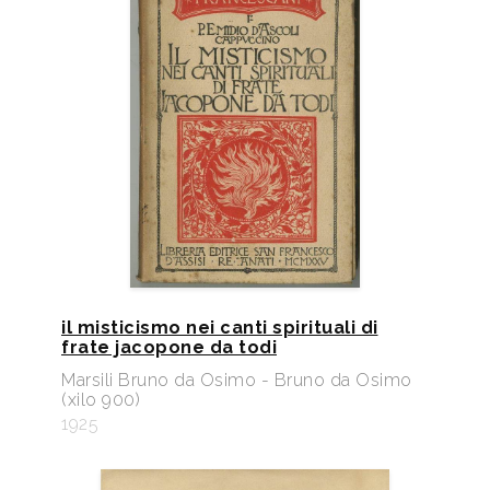
il misticismo nei canti spirituali di
frate jacopone da todi
Marsili Bruno da Osimo - Bruno da Osimo
(xilo 900)
1925