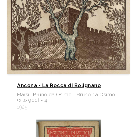
Ancona - La Rocca di Bolignano
Marsili Bruno da Osimo - Bruno da Osimo
(xilo 900) - 4
1925