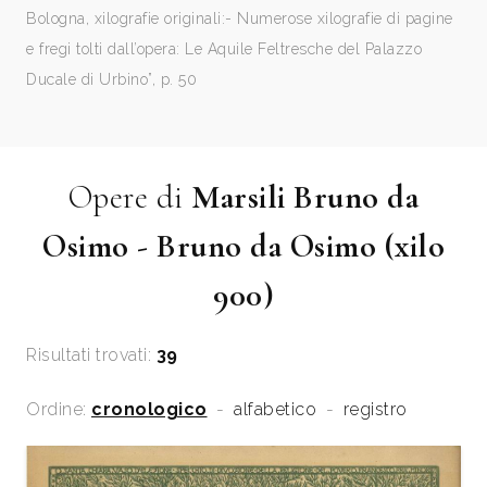
Bologna, xilografie originali:- Numerose xilografie di pagine
e fregi tolti dall’opera: Le Aquile Feltresche del Palazzo
Ducale di Urbino”, p. 50
Opere di
Marsili Bruno da
Osimo - Bruno da Osimo (xilo
900)
Risultati trovati:
39
Ordine:
cronologico
-
alfabetico
-
registro