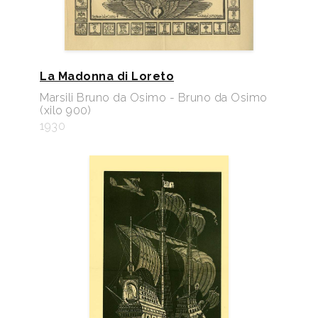
La Madonna di Loreto
Marsili Bruno da Osimo - Bruno da Osimo
(xilo 900)
1930