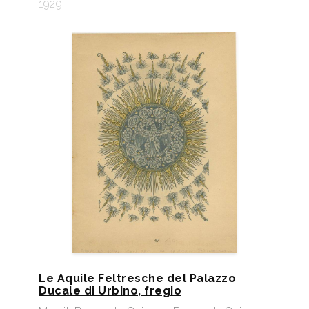
1929
Le Aquile Feltresche del Palazzo
Ducale di Urbino, fregio