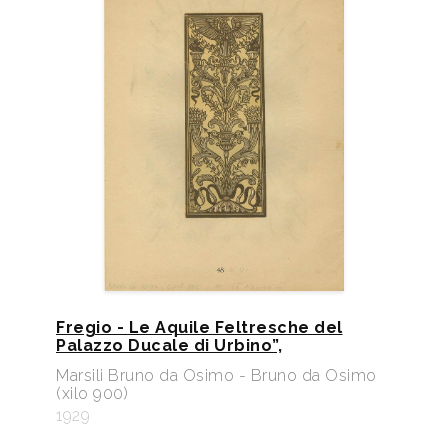
Fregio - Le Aquile Feltresche del
Palazzo Ducale di Urbino”,
Marsili Bruno da Osimo - Bruno da Osimo
(xilo 900)
1929