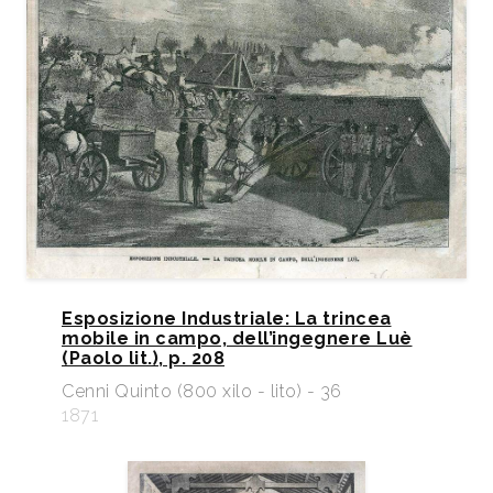
Esposizione Industriale: La trincea
mobile in campo, dell’ingegnere Luè
(Paolo lit.), p. 208
Cenni Quinto (800 xilo - lito) - 36
1871