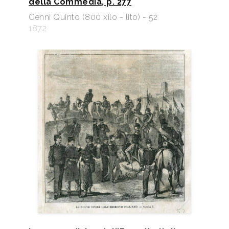
della Commedia, p. 277
Cenni Quinto (800 xilo - lito) - 52
1872