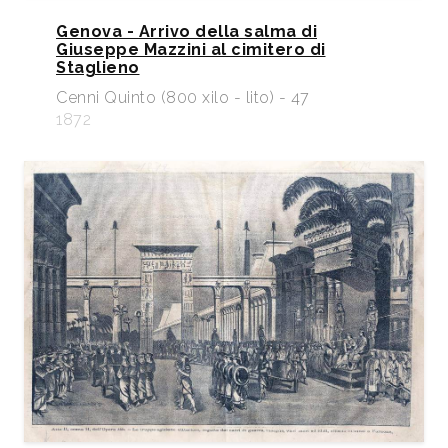
Genova - Arrivo della salma di
Giuseppe Mazzini al cimitero di
Staglieno
Cenni Quinto (800 xilo - lito) - 47
1872