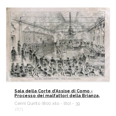
Sala della Corte d’Assise di Como -
Processo dei malfattori della Brianza,
Cenni Quinto (800 xilo - lito) - 39
1871