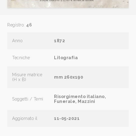
Registro:
46
Anno
1872
Tecniche
Litografia
Misure matrice
mm 260x190
(H x B)
Risorgimento italiano,
Soggetti / Temi
Funerale, Mazzini
Aggiornato il
11-05-2021