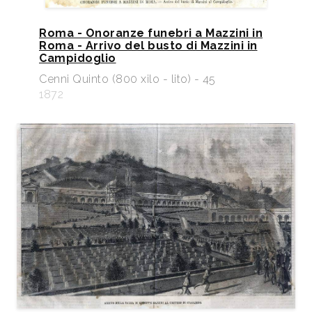
Roma - Onoranze funebri a Mazzini in
Roma - Arrivo del busto di Mazzini in
Campidoglio
Cenni Quinto (800 xilo - lito) - 45
1872