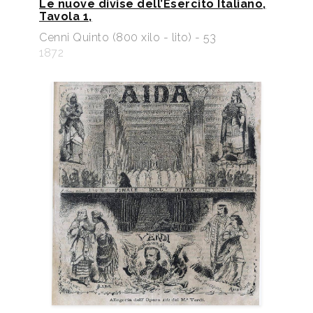
Le nuove divise dell’Esercito Italiano,
Tavola 1,
Cenni Quinto (800 xilo - lito) - 53
1872