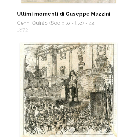
Ultimi momenti di Guseppe Mazzini
Cenni Quinto (800 xilo - lito) - 44
1872