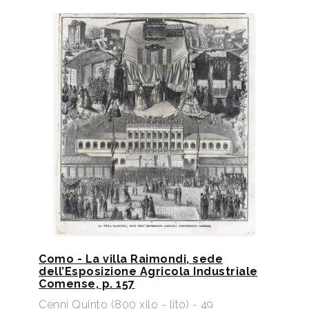
Como - La villa Raimondi, sede
dell’Esposizione Agricola Industriale
Comense, p. 157
Cenni Quinto (800 xilo - lito) - 49