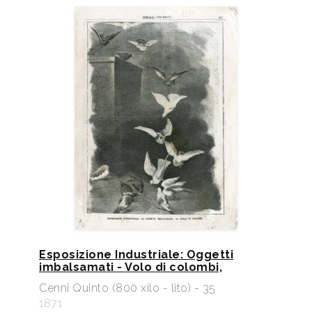
Esposizione Industriale: Oggetti
imbalsamati - Volo di colombi,
Cenni Quinto (800 xilo - lito) - 35
1871