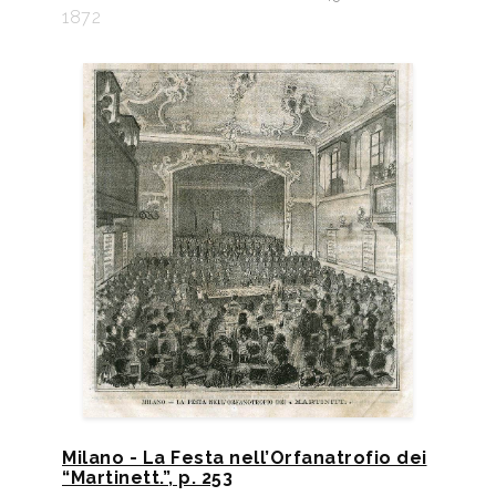
1872
Milano - La Festa nell’Orfanatrofio dei
“Martinett.”, p. 253