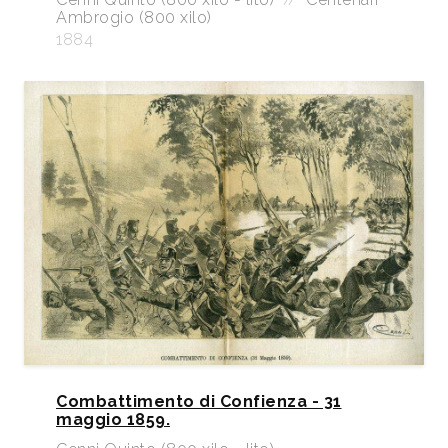
Ambrogio (800 xilo)
1884
Combattimento di Confienza - 31
maggio 1859.