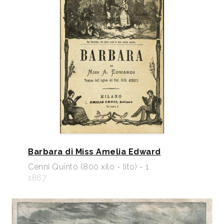
Barbara di Miss Amelia Edward
Cenni Quinto (800 xilo - lito) - 1
1867