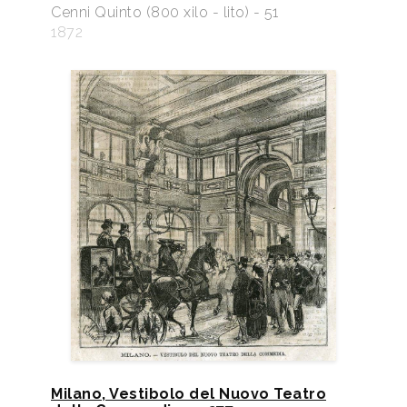
Cenni Quinto (800 xilo - lito) - 51
1872
Milano, Vestibolo del Nuovo Teatro