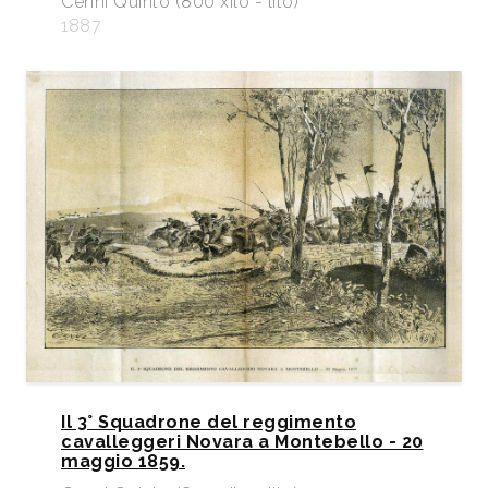
Cenni Quinto (800 xilo - lito)
1887
Il 3° Squadrone del reggimento
cavalleggeri Novara a Montebello - 20
maggio 1859.