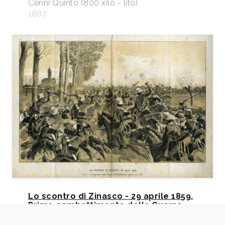
Cenni Quinto (800 xilo - lito)
1887
Lo scontro di Zinasco - 29 aprile 1859,
Primo combattimento della Guerra
d’Indipendenza Italiana del 1859.