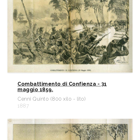
Combattimento di Confienza - 31
maggio 1859.
Cenni Quinto (800 xilo - lito)
1887