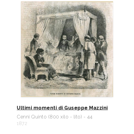
Ultimi momenti di Guseppe Mazzini
Cenni Quinto (800 xilo - lito) - 44
1872