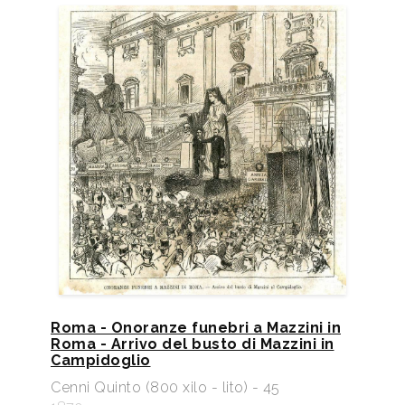
Roma - Onoranze funebri a Mazzini in
Roma - Arrivo del busto di Mazzini in
Campidoglio
Cenni Quinto (800 xilo - lito) - 45