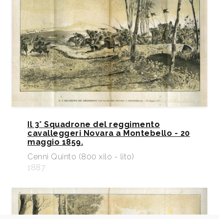
Il 3° Squadrone del reggimento
cavalleggeri Novara a Montebello - 20
maggio 1859.
Cenni Quinto (800 xilo - lito)
1887