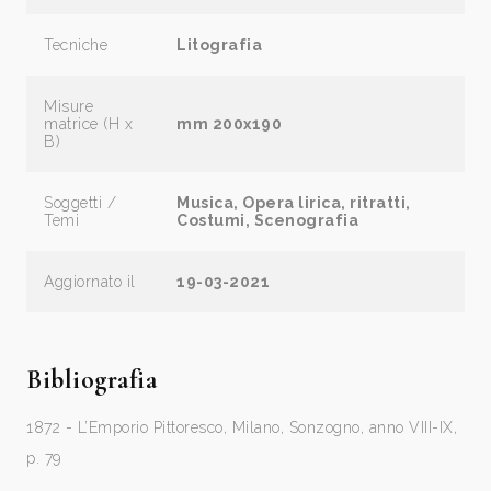
Tecniche
Litografia
Misure
matrice (H x
mm 200x190
B)
Soggetti /
Musica, Opera lirica, ritratti,
Temi
Costumi, Scenografia
Aggiornato il
19-03-2021
Bibliografia
1872 - L’Emporio Pittoresco, Milano, Sonzogno, anno VIII-IX,
p. 79