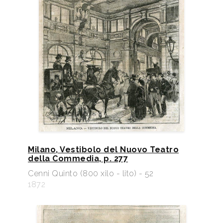
Milano, Vestibolo del Nuovo Teatro
della Commedia, p. 277
Cenni Quinto (800 xilo - lito) - 52
1872