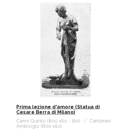
Prima lezione d'amore (Statua di
Cesare Berra di Milano)
Cenni Quinto (800 xilo - lito)
//
Centenari
Ambrogio (800 xilo)