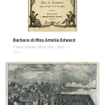
Barbara di Miss Amelia Edward
Cenni Quinto (800 xilo - lito) - 1
1867