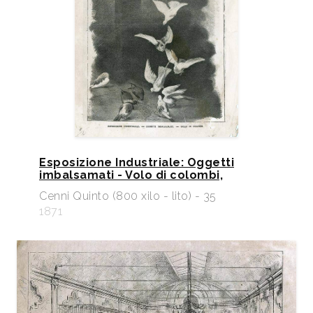
Esposizione Industriale: Oggetti
imbalsamati - Volo di colombi,
Cenni Quinto (800 xilo - lito) - 35
1871