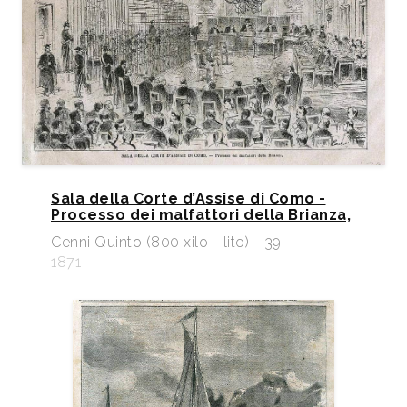
Sala della Corte d’Assise di Como -
Processo dei malfattori della Brianza,
Cenni Quinto (800 xilo - lito) - 39
1871