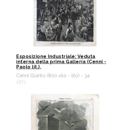
Esposizione Industriale: Veduta
interna della prima Galleria (Cenni -
Paolo lit.),
Cenni Quinto (800 xilo - lito) - 34
1871