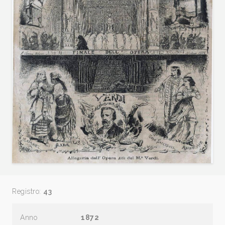
Registro:
43
Anno
1872