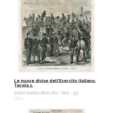
Le nuove divise dell’Esercito Italiano,
Tavola 1,
Cenni Quinto (800 xilo - lito) - 53
1872