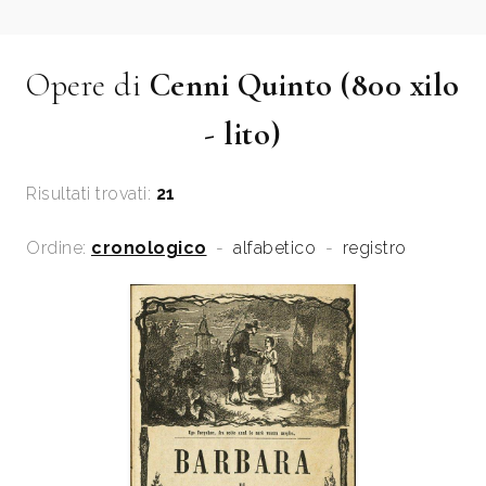
Opere di
Cenni Quinto (800 xilo
- lito)
Risultati trovati:
21
Ordine:
cronologico
-
alfabetico
-
registro