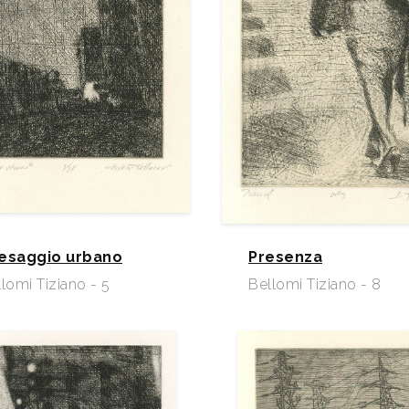
esaggio urbano
Presenza
lomi Tiziano - 5
Bellomi Tiziano - 8