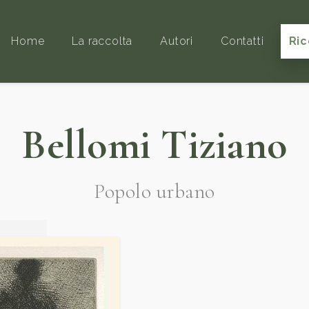
Home
La raccolta
Autori
Contatti
Ric
Bellomi Tiziano
Popolo urbano