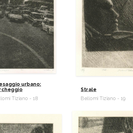
esaggio urbano:
rcheggio
Strale
lomi Tiziano - 18
Bellomi Tiziano - 19