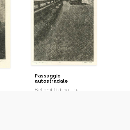
Passaggio
autostradale
Bellomi Tiziano - 15
1972