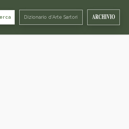
erca
Dizionario d'Arte Sartori