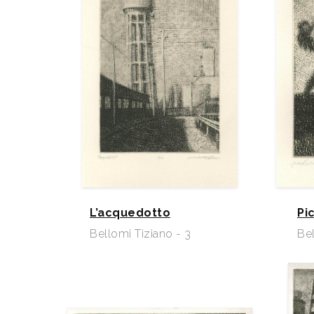
L’acquedotto
Pi
Bellomi Tiziano - 3
Bel