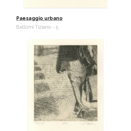
Paesaggio urbano
Bellomi Tiziano - 5