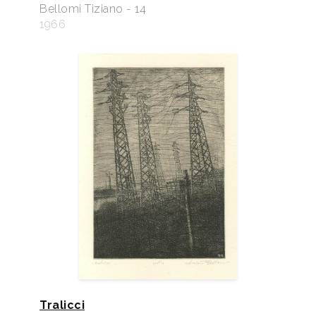
Bellomi Tiziano - 14
1966
Tralicci