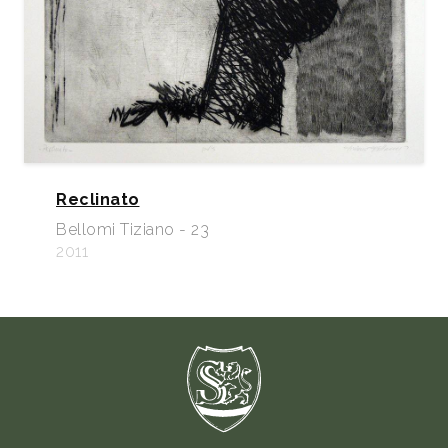
Reclinato
Bellomi Tiziano - 23
2011