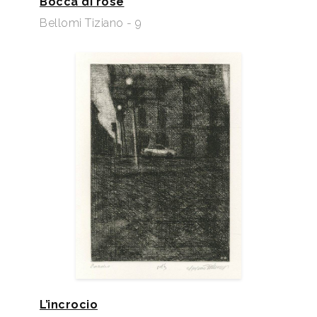
Bocca di rose
Bellomi Tiziano - 9
L’incrocio