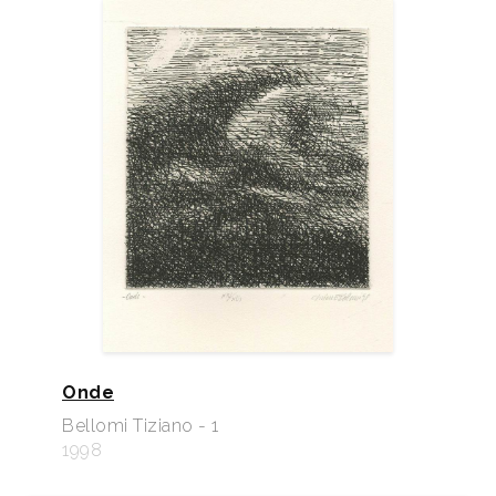
Onde
Bellomi Tiziano - 1
1998