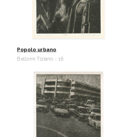
Popolo urbano
Bellomi Tiziano - 16