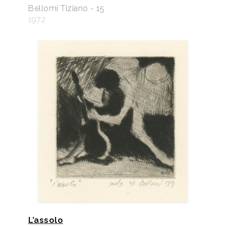
Bellomi Tiziano - 15
1972
L’assolo