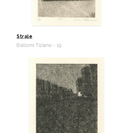
Strale
Bellomi Tiziano - 19