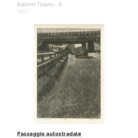
Bellomi Tiziano - 6
1967
Passaggio autostradale