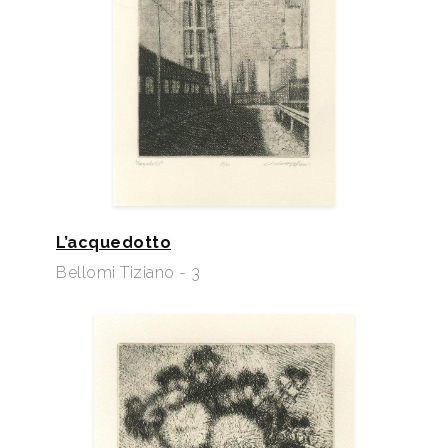
L’acquedotto
Bellomi Tiziano - 3