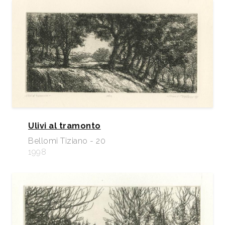
Ulivi al tramonto
Bellomi Tiziano - 20
1998