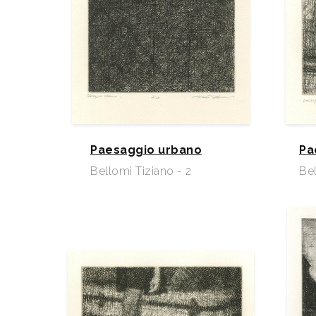
Paesaggio urbano
Pa
Bellomi Tiziano - 2
Bel