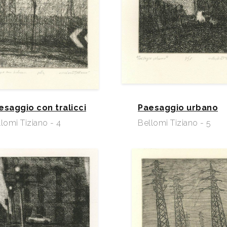
esaggio con tralicci
Paesaggio urbano
lomi Tiziano - 4
Bellomi Tiziano - 5