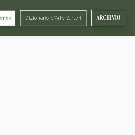
erca
Dizionario d'Arte Sartori