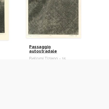
Passaggio
autostradale
Bellomi Tiziano - 15
1972