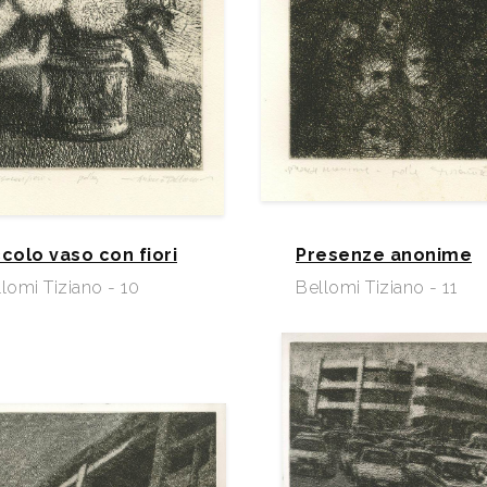
ccolo vaso con fiori
Presenze anonime
lomi Tiziano - 10
Bellomi Tiziano - 11