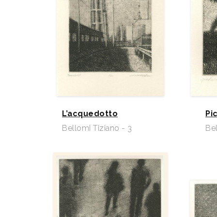
L’acquedotto
Pi
Bellomi Tiziano - 3
Bel