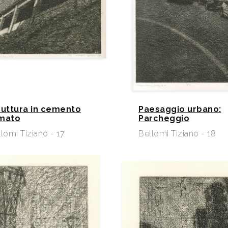
ruttura in cemento
Paesaggio urbano:
mato
Parcheggio
lomi Tiziano - 17
Bellomi Tiziano - 18