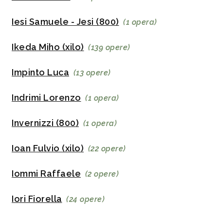
Iesi Samuele - Jesi (800)
(1 opera)
Ikeda Miho (xilo)
(139 opere)
Impinto Luca
(13 opere)
Indrimi Lorenzo
(1 opera)
Invernizzi (800)
(1 opera)
Ioan Fulvio (xilo)
(22 opere)
Iommi Raffaele
(2 opere)
Iori Fiorella
(24 opere)