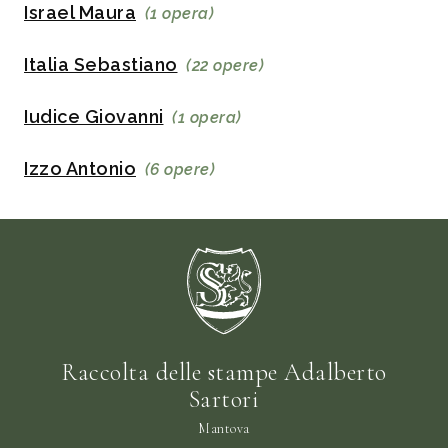
Israel Maura
(1 opera)
Italia Sebastiano
(22 opere)
Iudice Giovanni
(1 opera)
Izzo Antonio
(6 opere)
Raccolta delle stampe Adalberto
Sartori
Mantova