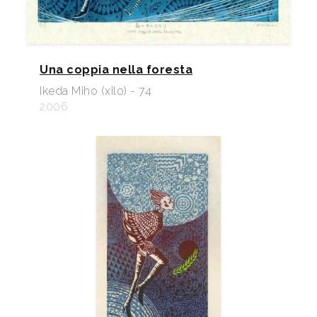
Una coppia nella foresta
Ikeda Miho (xilo) - 74
2006