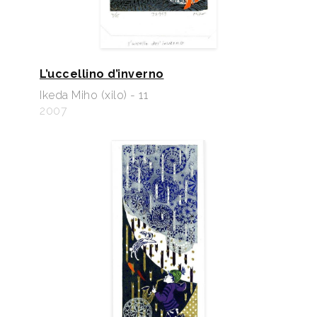
L’uccellino d’inverno
Ikeda Miho (xilo) - 11
2007