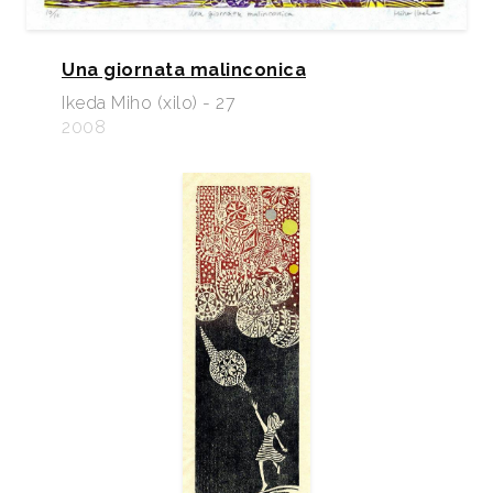
Una giornata malinconica
Ikeda Miho (xilo) - 27
2008