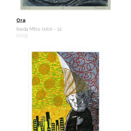
Ora
Ikeda Miho (xilo) - 12
2009