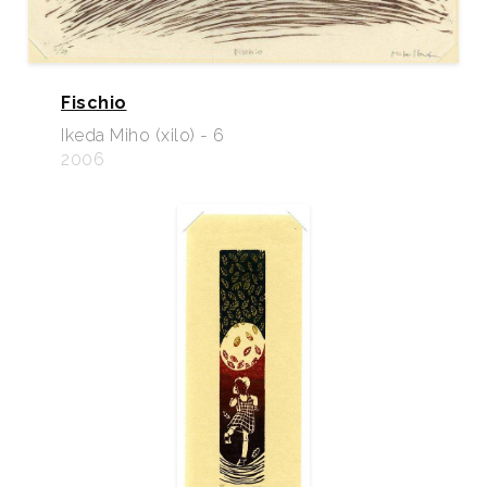
Fischio
Ikeda Miho (xilo) - 6
2006