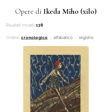
Opere di
Ikeda Miho (xilo)
Risultati trovati:
138
Ordine:
cronologico
-
alfabetico
-
registro