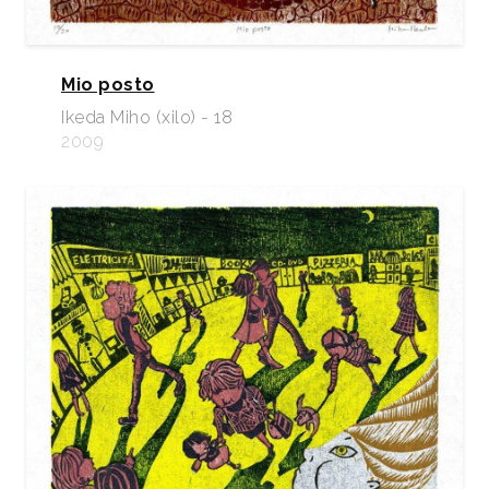
Mio posto
Ikeda Miho (xilo) - 18
2009