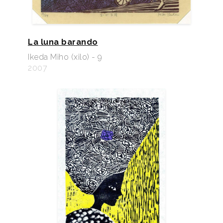
La luna barando
Ikeda Miho (xilo) - 9
2007