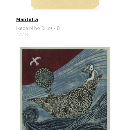
Mantella
Ikeda Miho (xilo) - 8
2008