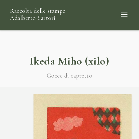
Raccolta delle stampe
Adalberto Sartori
Ikeda Miho (xilo)
Gocce di capretto