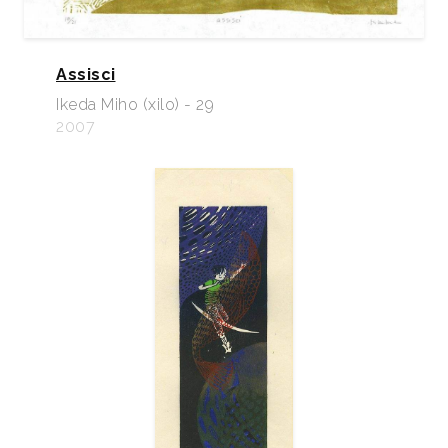
Assisci
Ikeda Miho (xilo) - 29
2007