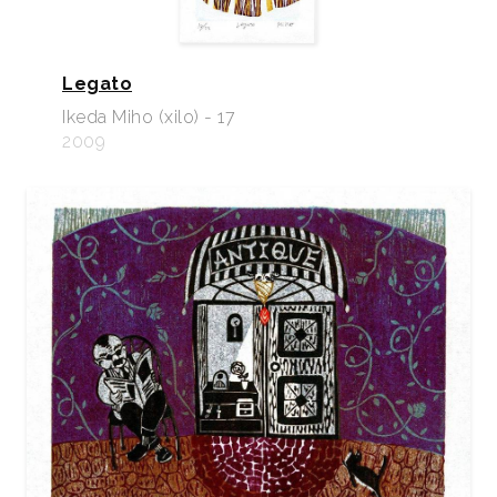
Legato
Ikeda Miho (xilo) - 17
2009