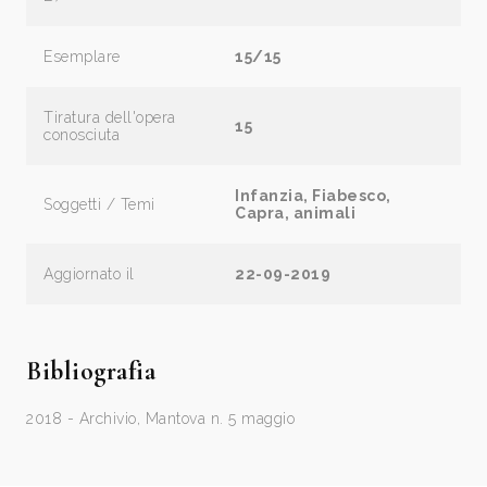
Esemplare
15/15
Tiratura dell'opera
15
conosciuta
Infanzia, Fiabesco,
Soggetti / Temi
Capra, animali
Aggiornato il
22-09-2019
Bibliografia
2018 - Archivio, Mantova n. 5 maggio