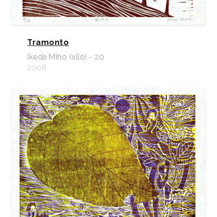
Tramonto
Ikeda Miho (xilo) - 20
2008