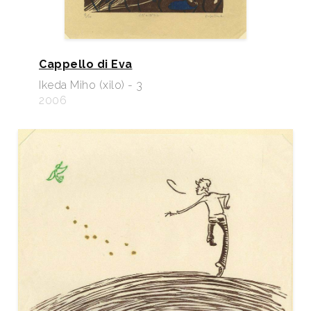
Cappello di Eva
Ikeda Miho (xilo) - 3
2006