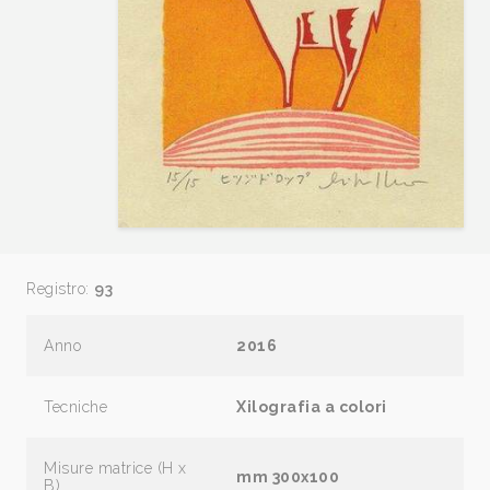
Registro:
93
Anno
2016
Tecniche
Xilografia a colori
Misure matrice (H x
mm 300x100
B)