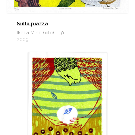
Sulla piazza
Ikeda Miho (xilo) - 19
2009