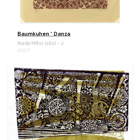
Baumkuhen * Danza
Ikeda Miho (xilo) - 2
2007