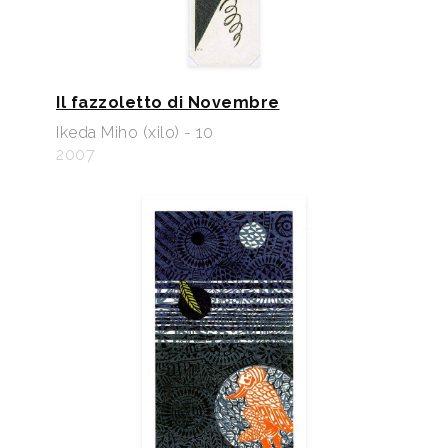
Il fazzoletto di Novembre
Ikeda Miho (xilo) - 10
2007