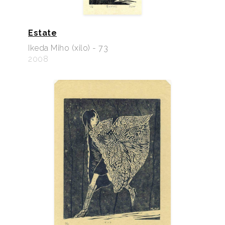
Estate
Ikeda Miho (xilo) - 73
2008