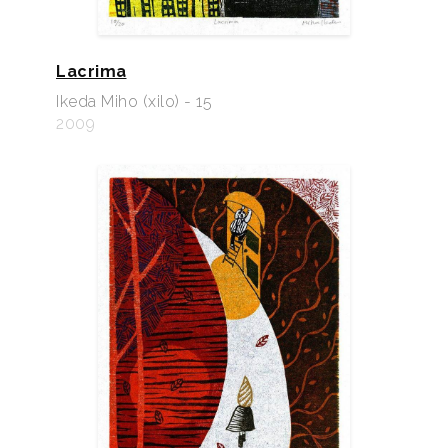
Lacrima
Ikeda Miho (xilo) - 15
2009