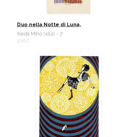
Duo nella Notte di Luna,
Ikeda Miho (xilo) - 7
2007