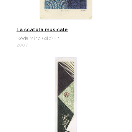
La scatola musicale
Ikeda Miho (xilo) - 1
2007