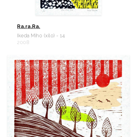
Ra.ra.Ra.
Ikeda Miho (xilo) - 14
2008