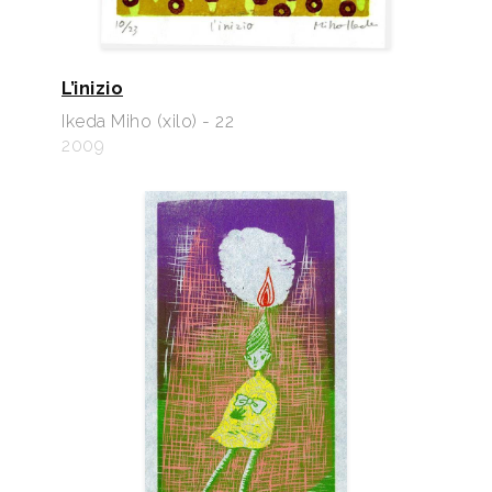
L’inizio
Ikeda Miho (xilo) - 22
2009