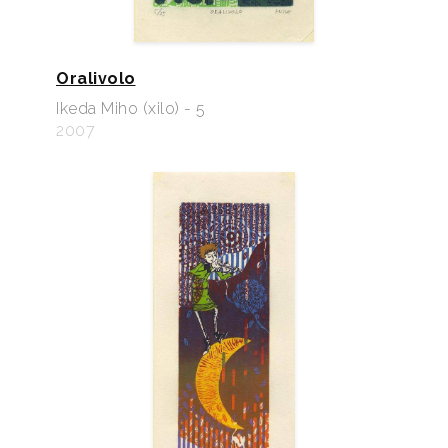
Oralivolo
Ikeda Miho (xilo) - 5
2007