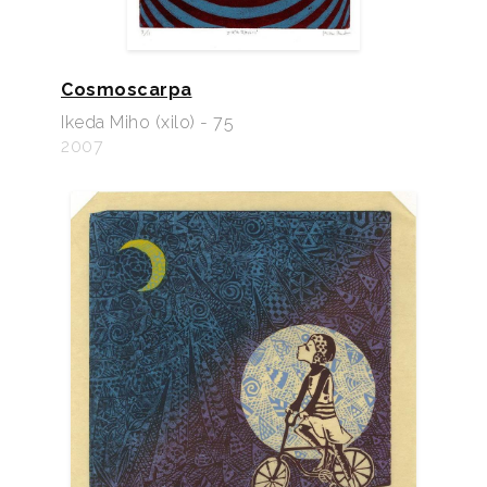
Cosmoscarpa
Ikeda Miho (xilo) - 75
2007