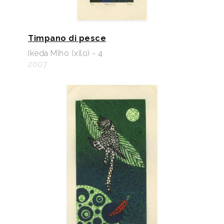
Timpano di pesce
Ikeda Miho (xilo) - 4
2007