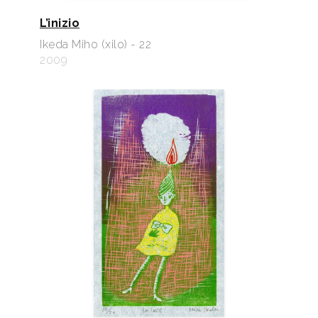
L’inizio
Ikeda Miho (xilo) - 22
2009