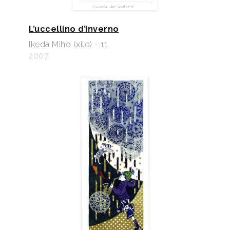
L’uccellino d’inverno
Ikeda Miho (xilo) - 11
2007