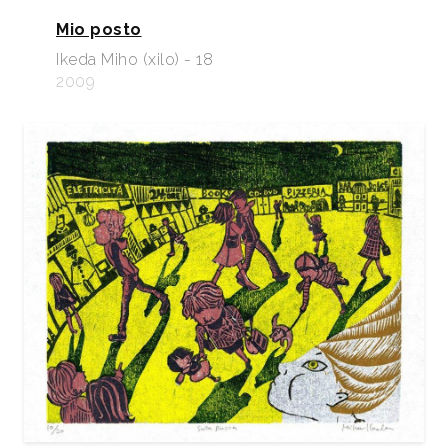
Mio posto
Ikeda Miho (xilo) - 18
2009