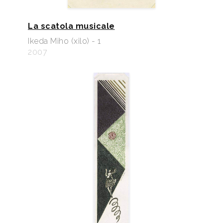
La scatola musicale
Ikeda Miho (xilo) - 1
2007