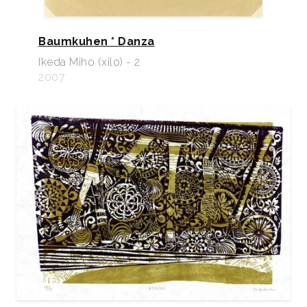
Baumkuhen * Danza
Ikeda Miho (xilo) - 2
2007