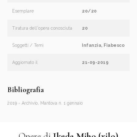
Esemplare
20/20
Tiratura dell'opera conosciuta
20
Soggetti / Temi
Infanzia, Fiabesco
Aggiornato il
21-09-2019
Bibliografia
2019 - Archivio, Mantova n. 1 gennaio
Opere di
Ikeda Miho (xilo)