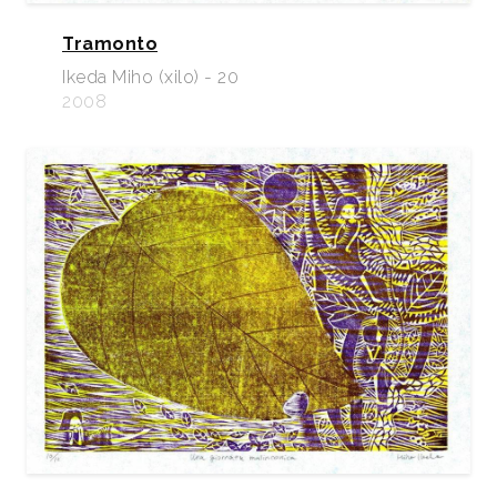
Tramonto
Ikeda Miho (xilo) - 20
2008