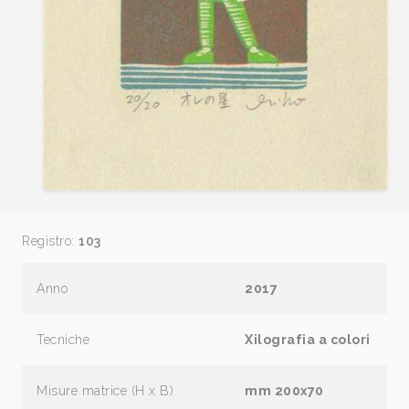
Registro:
103
Anno
2017
Tecniche
Xilografia a colori
Misure matrice (H x B)
mm 200x70