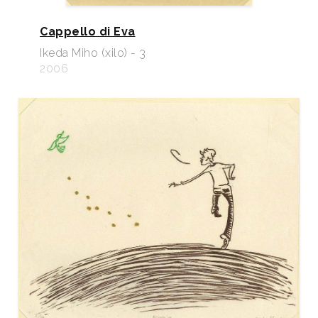
Cappello di Eva
Ikeda Miho (xilo) - 3
2006