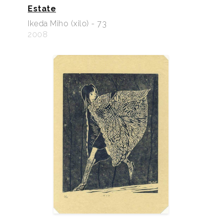
Estate
Ikeda Miho (xilo) - 73
2008