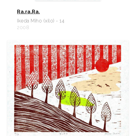
Ra.ra.Ra.
Ikeda Miho (xilo) - 14
2008