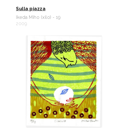
Sulla piazza
Ikeda Miho (xilo) - 19
2009