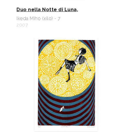
Duo nella Notte di Luna,
Ikeda Miho (xilo) - 7
2007