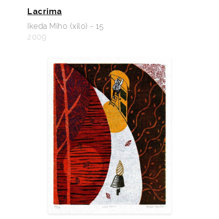
Lacrima
Ikeda Miho (xilo) - 15
2009