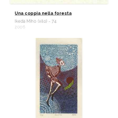
Una coppia nella foresta
Ikeda Miho (xilo) - 74
2006