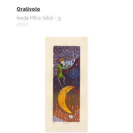
Oralivolo
Ikeda Miho (xilo) - 5
2007