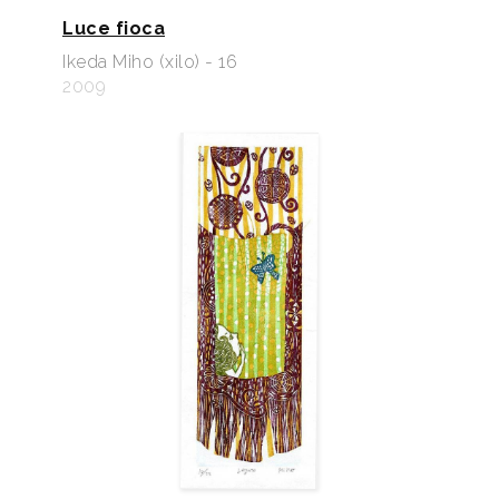
Luce fioca
Ikeda Miho (xilo) - 16
2009