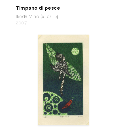
Timpano di pesce
Ikeda Miho (xilo) - 4
2007