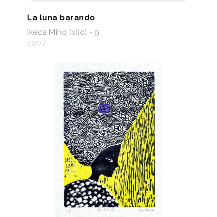
La luna barando
Ikeda Miho (xilo) - 9
2007