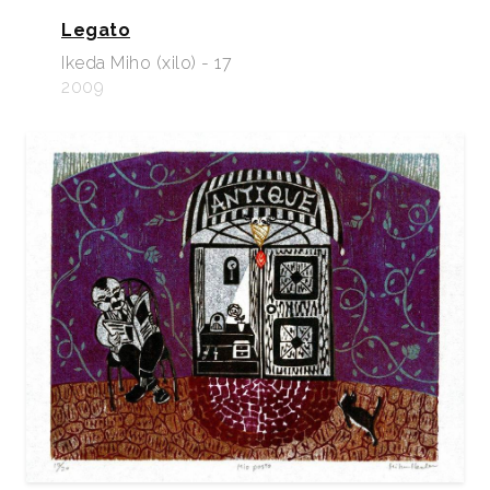
Legato
Ikeda Miho (xilo) - 17
2009