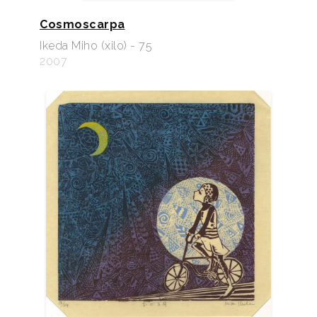
Cosmoscarpa
Ikeda Miho (xilo) - 75
2007