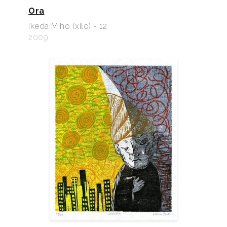
Ora
Ikeda Miho (xilo) - 12
2009