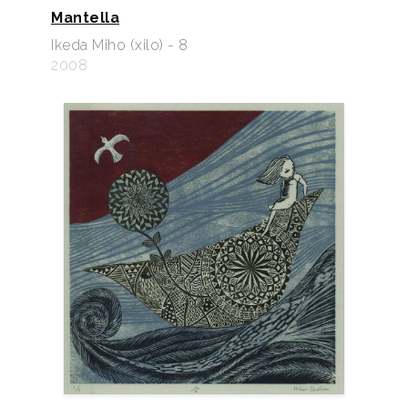
Mantella
Ikeda Miho (xilo) - 8
2008