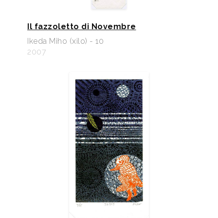
Il fazzoletto di Novembre
Ikeda Miho (xilo) - 10
2007