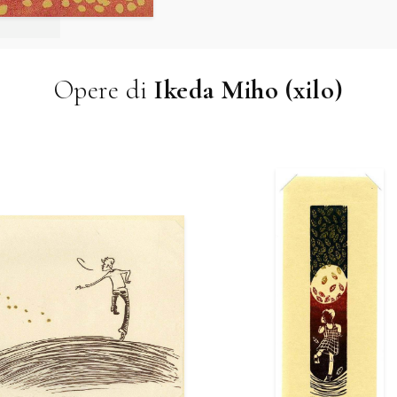
Opere di
Ikeda Miho (xilo)