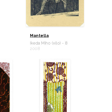
Mantella
Ikeda Miho (xilo) - 8
2008