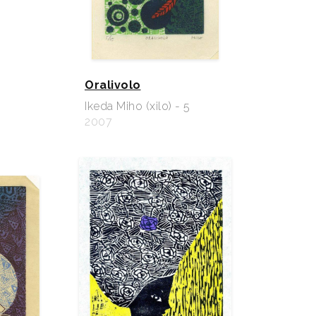
Oralivolo
Ikeda Miho (xilo) - 5
2007