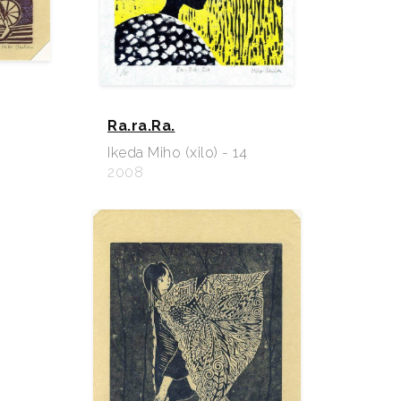
Ra.ra.Ra.
Ikeda Miho (xilo) - 14
2008