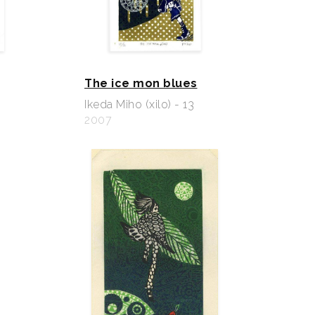
The ice mon blues
Ikeda Miho (xilo) - 13
2007