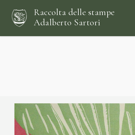
Raccolta delle stampe
Adalberto Sartori