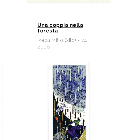
Una coppia nella
foresta
Ikeda Miho (xilo) - 74
2006