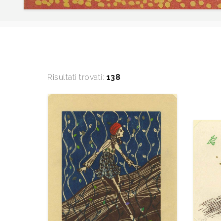
Risultati trovati:
138