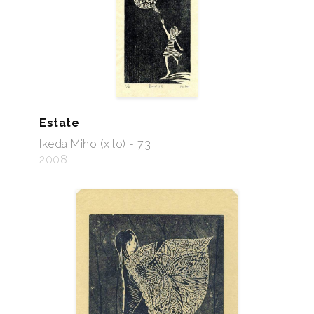
Estate
Ikeda Miho (xilo) - 73
2008