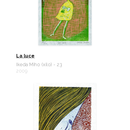
La luce
Ikeda Miho (xilo) - 23
2009