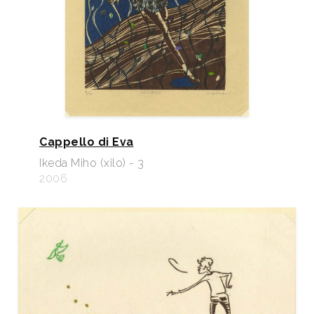
Cappello di Eva
Ikeda Miho (xilo) - 3
2006