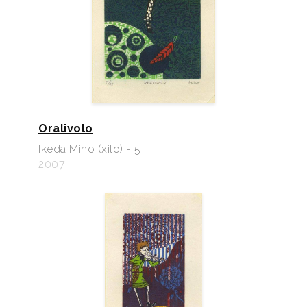
Oralivolo
Ikeda Miho (xilo) - 5
2007