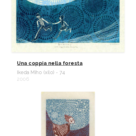
Una coppia nella foresta
Ikeda Miho (xilo) - 74
2006