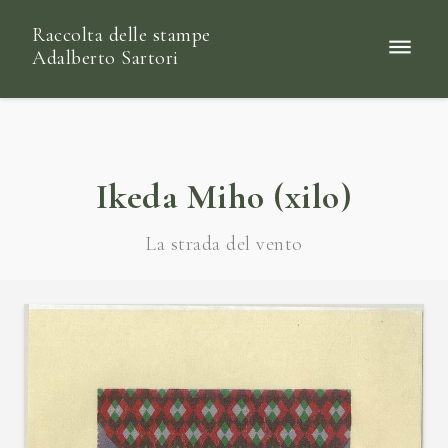
Raccolta delle stampe
Adalberto Sartori
Ikeda Miho (xilo)
La strada del vento