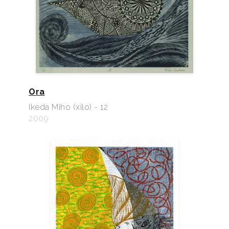
Ora
Ikeda Miho (xilo) - 12
2009