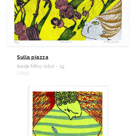
Sulla piazza
Ikeda Miho (xilo) - 19
2009