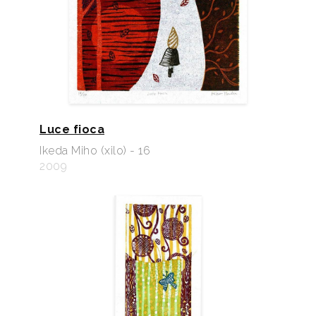
Luce fioca
Ikeda Miho (xilo) - 16
2009