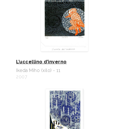
L’uccellino d’inverno
Ikeda Miho (xilo) - 11
2007