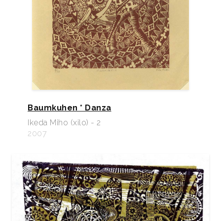
Baumkuhen * Danza
Ikeda Miho (xilo) - 2
2007