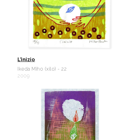
L’inizio
Ikeda Miho (xilo) - 22
2009