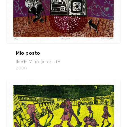
Mio posto
Ikeda Miho (xilo) - 18
2009