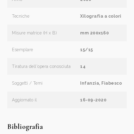
Tecniche
Xilografia a colori
Misure matrice (H x B)
mm 200x160
Esemplare
15/15
Tiratura dell'opera conosciuta
14
Soggetti / Temi
Infanzia, Fiabesco
Aggiornato il
16-09-2020
Bibliografia