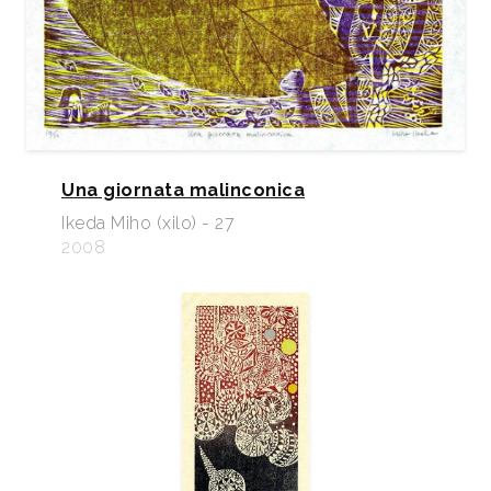
Una giornata malinconica
Ikeda Miho (xilo) - 27
2008