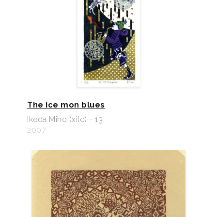
The ice mon blues
Ikeda Miho (xilo) - 13
2007