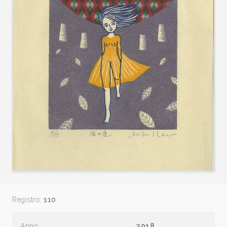
Registro:
110
Anno
2018