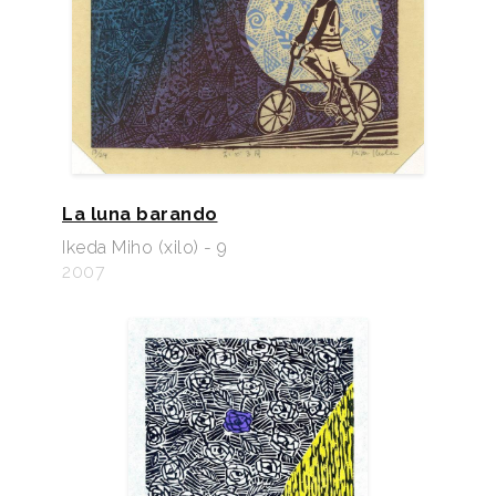
La luna barando
Ikeda Miho (xilo) - 9
2007