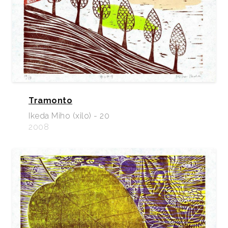
Tramonto
Ikeda Miho (xilo) - 20
2008