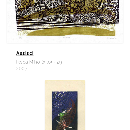
Assisci
Ikeda Miho (xilo) - 29
2007