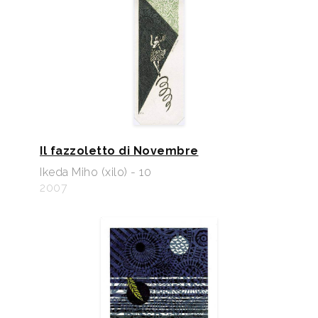
Il fazzoletto di Novembre
Ikeda Miho (xilo) - 10
2007