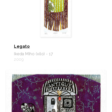
Legato
Ikeda Miho (xilo) - 17
2009