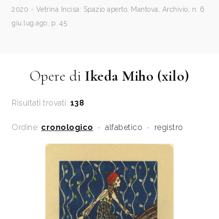
2020 - Vetrina Incisa: Spazio aperto, Mantova, Archivio, n. 6
giu.lug.ago, p. 45
Opere di
Ikeda Miho (xilo)
Risultati trovati:
138
Ordine:
cronologico
-
alfabetico
-
registro