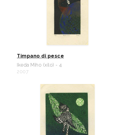
Timpano di pesce
Ikeda Miho (xilo) - 4
2007