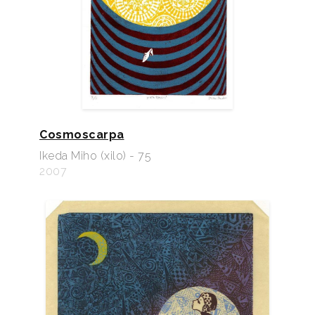
Cosmoscarpa
Ikeda Miho (xilo) - 75
2007