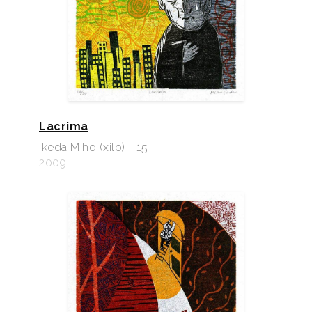
Lacrima
Ikeda Miho (xilo) - 15
2009