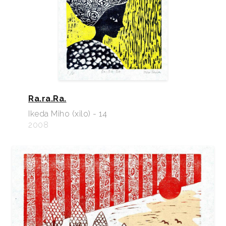
Ra.ra.Ra.
Ikeda Miho (xilo) - 14
2008