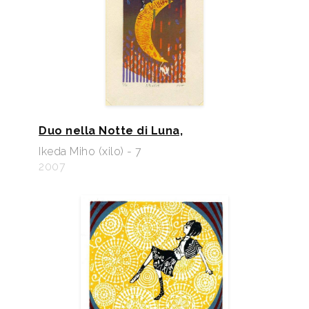
Duo nella Notte di Luna,
Ikeda Miho (xilo) - 7
2007