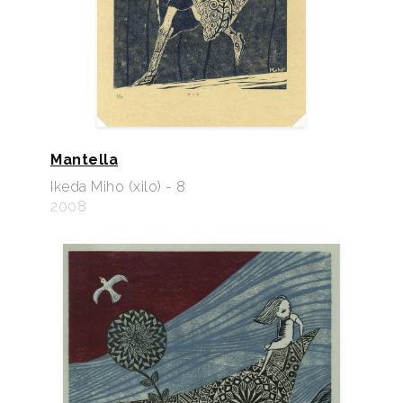
Mantella
Ikeda Miho (xilo) - 8
2008