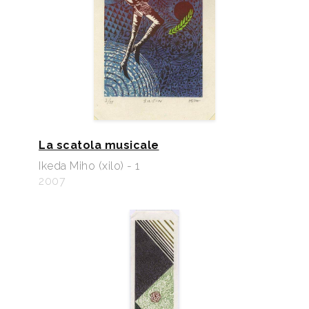
La scatola musicale
Ikeda Miho (xilo) - 1
2007