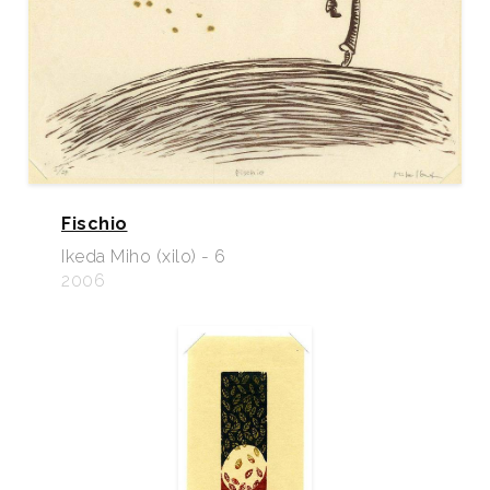
Fischio
Ikeda Miho (xilo) - 6
2006