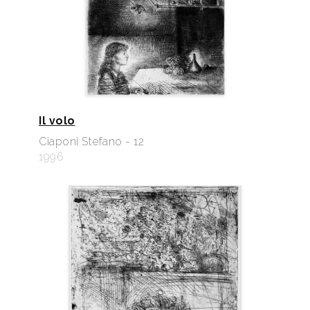
Il volo
Ciaponi Stefano - 12
1996