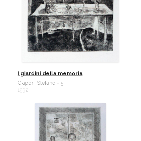
I giardini della memoria
Ciaponi Stefano - 5
1992