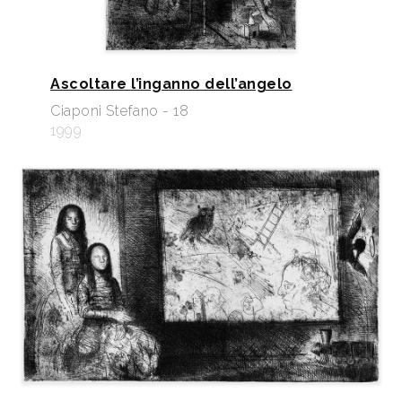
Ascoltare l’inganno dell’angelo
Ciaponi Stefano - 18
1999