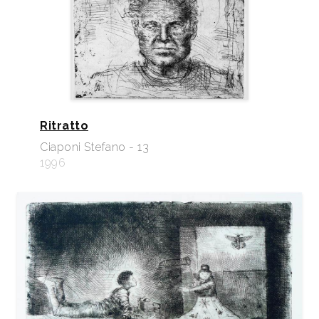
Ritratto
Ciaponi Stefano - 13
1996