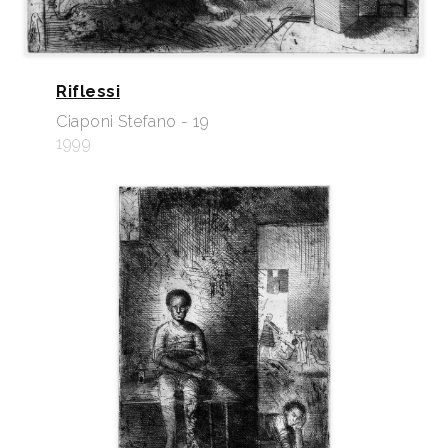
Riflessi
Ciaponi Stefano - 19
1999