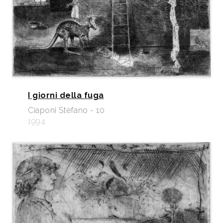
I giorni della fuga
Ciaponi Stefano - 10
1994