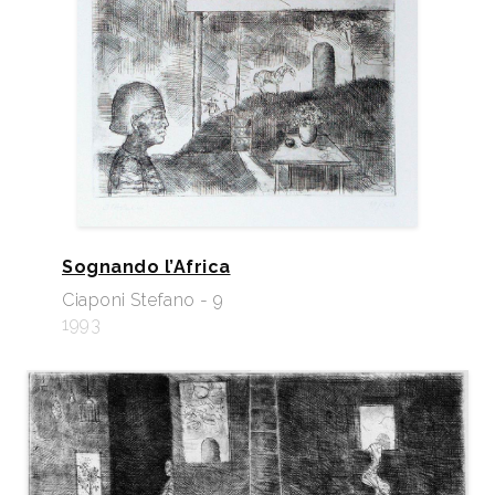
Sognando l’Africa
Ciaponi Stefano - 9
1993