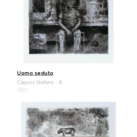
Uomo seduto
Ciaponi Stefano - 8
1992