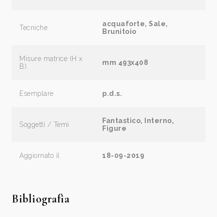
acquaforte, Sale,
Tecniche
Brunitoio
Misure matrice (H x
mm 493x408
B)
Esemplare
p.d.s.
Fantastico, Interno,
Soggetti / Temi
Figure
Aggiornato il
18-09-2019
Bibliografia