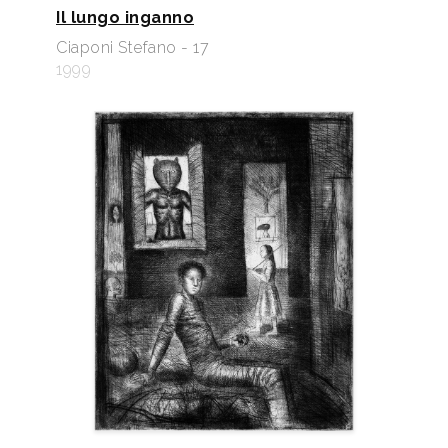
Il lungo inganno
Ciaponi Stefano - 17
1999