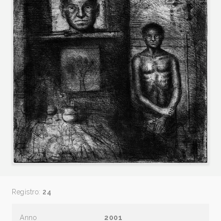
Registro:
24
Anno
2001