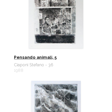
Pensando animali, 5
Ciaponi Stefano - 36
1988