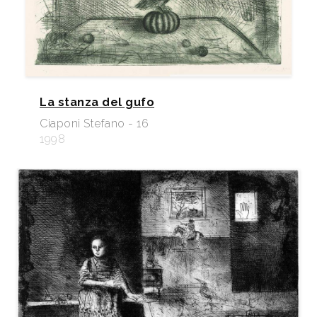
La stanza del gufo
Ciaponi Stefano - 16
1998