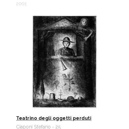
2001
Teatrino degli oggetti perduti
Ciaponi Stefano - 25