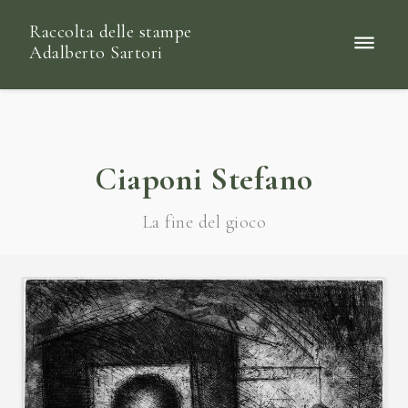
Raccolta delle stampe
Adalberto Sartori
Ciaponi Stefano
La fine del gioco