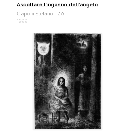
Ascoltare l’inganno dell’angelo
Ciaponi Stefano - 20
1999