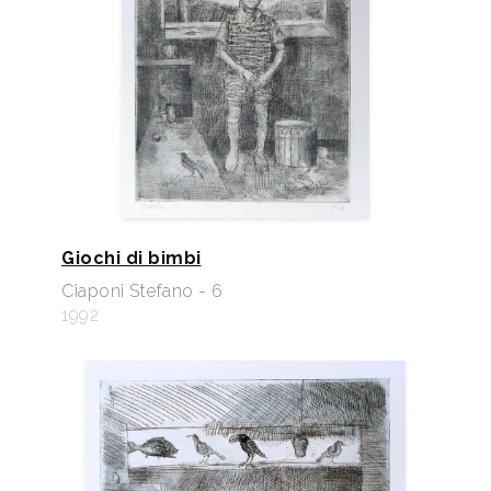
Giochi di bimbi
Ciaponi Stefano - 6
1992