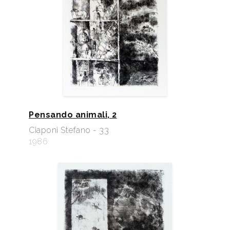
Pensando animali, 2
Ciaponi Stefano - 33
1986