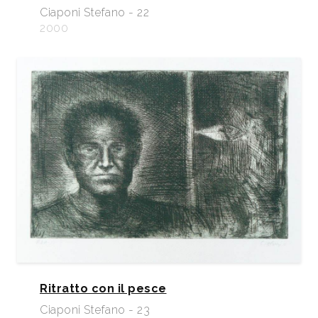
Ciaponi Stefano - 22
2000
Ritratto con il pesce
Ciaponi Stefano - 23