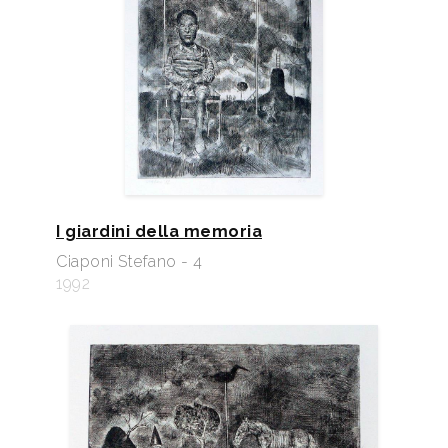
I giardini della memoria
Ciaponi Stefano - 4
1992