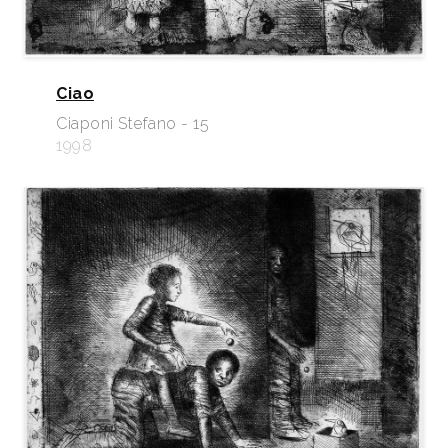
Ciao
Ciaponi Stefano - 15
1998