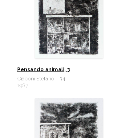
Pensando animali, 3
Ciaponi Stefano - 34
1987