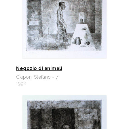
Negozio di animali
Ciaponi Stefano - 7
1992