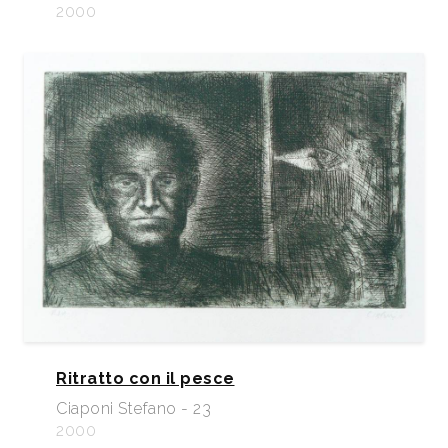
2000
Ritratto con il pesce
Ciaponi Stefano - 23
2000