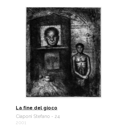
La fine del gioco
Ciaponi Stefano - 24
2001