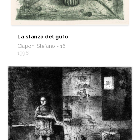
La stanza del gufo
Ciaponi Stefano - 16
1998