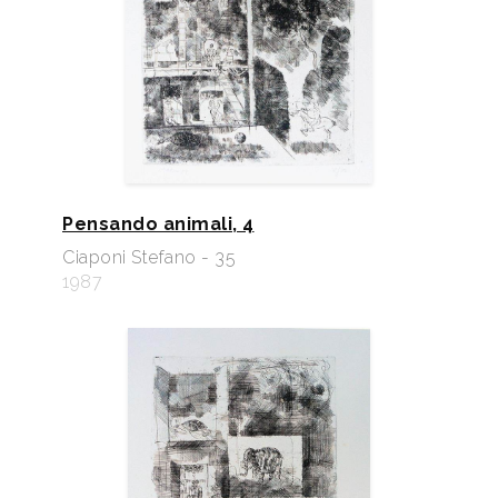
Pensando animali, 4
Ciaponi Stefano - 35
1987