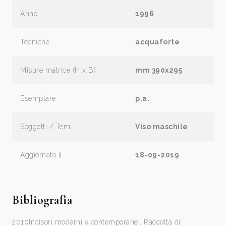
Anno
1996
Tecniche
acquaforte
Misure matrice (H x B)
mm 390x295
Esemplare
p.a.
Soggetti / Temi
Viso maschile
Aggiornato il
18-09-2019
Bibliografia
2010
Incisori moderni e contemporanei. Raccolta di