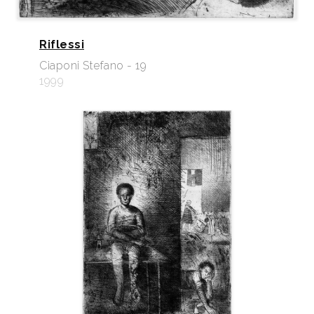
Riflessi
Ciaponi Stefano - 19
1999