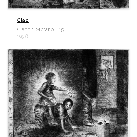
Ciao
Ciaponi Stefano - 15
1998