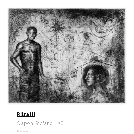
Ritratti
Ciaponi Stefano - 26
2001