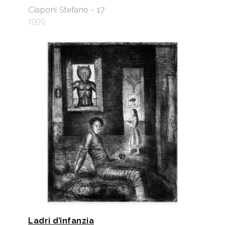
Ciaponi Stefano - 17
1999
Ladri d’infanzia