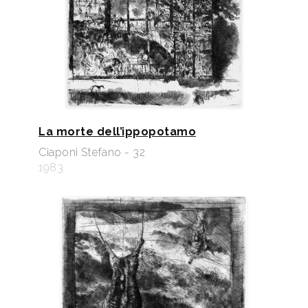
La morte dell’ippopotamo
Ciaponi Stefano - 32
1983