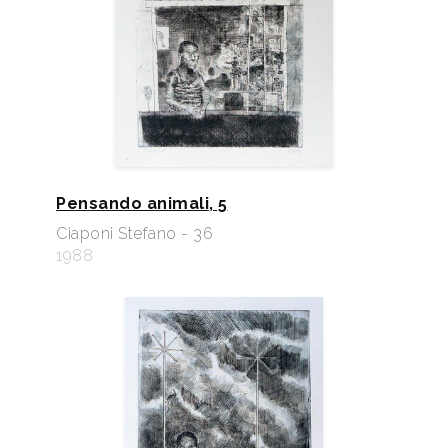
Pensando animali, 5
Ciaponi Stefano - 36
1988