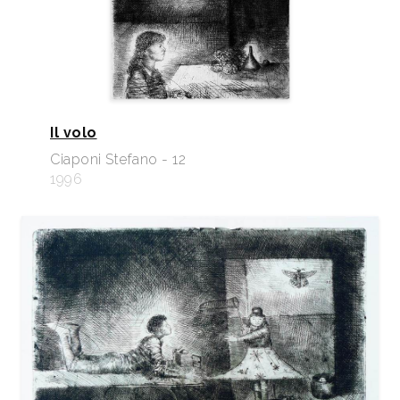
Il volo
Ciaponi Stefano - 12
1996