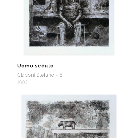
Uomo seduto
Ciaponi Stefano - 8
1992