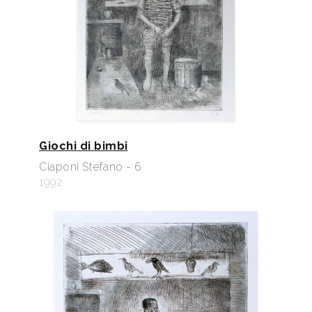
Giochi di bimbi
Ciaponi Stefano - 6
1992