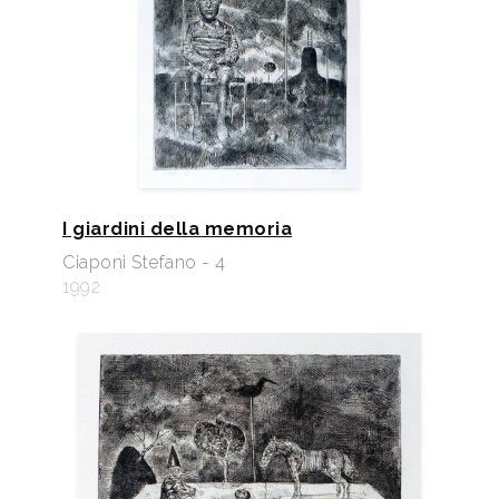
I giardini della memoria
Ciaponi Stefano - 4
1992