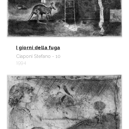
I giorni della fuga
Ciaponi Stefano - 10
1994