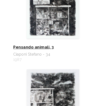
Pensando animali, 3
Ciaponi Stefano - 34
1987