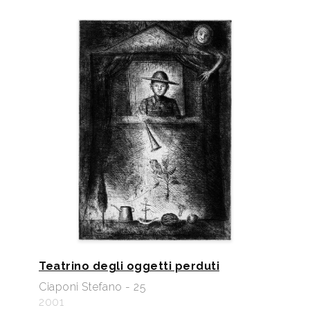
Teatrino degli oggetti perduti
Ciaponi Stefano - 25
2001