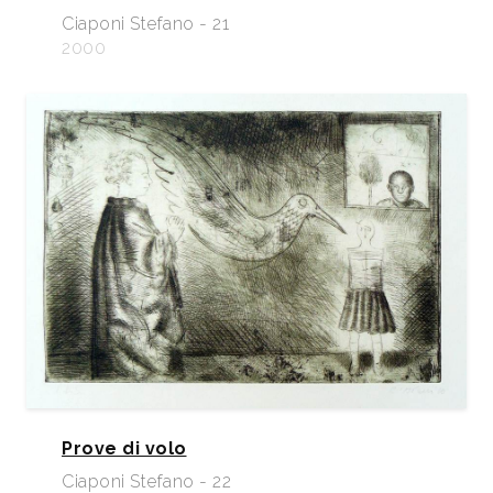
Ciaponi Stefano - 21
2000
Prove di volo
Ciaponi Stefano - 22