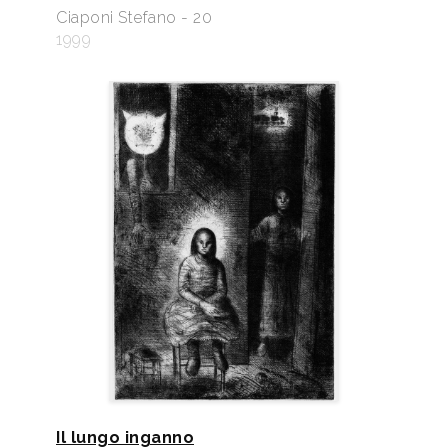
Ciaponi Stefano - 20
1999
Il lungo inganno