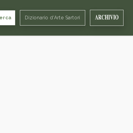
erca
Dizionario d'Arte Sartori