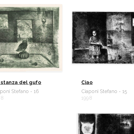
 stanza del gufo
Ciao
poni Stefano - 16
Ciaponi Stefano - 15
98
1998