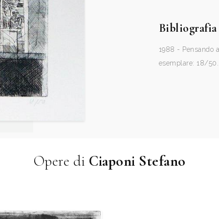
Bibliografia
1988 - Pensando a
esemplare: 18/50.
Opere di
Ciaponi Stefano