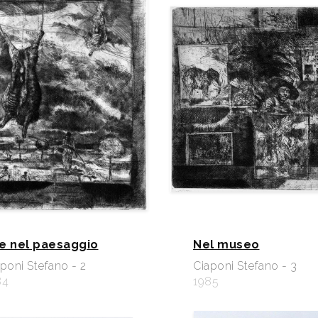
e nel paesaggio
Nel museo
poni Stefano - 2
Ciaponi Stefano - 3
84
1985