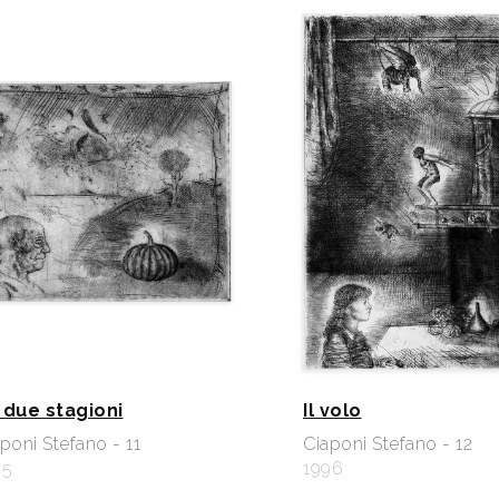
 due stagioni
Il volo
poni Stefano - 11
Ciaponi Stefano - 12
95
1996