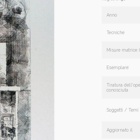
Anno
Tecniche
Misure matrice 
Esemplare
Tiratura dell'op
conosciuta
Soggetti / Temi
Aggiornato il