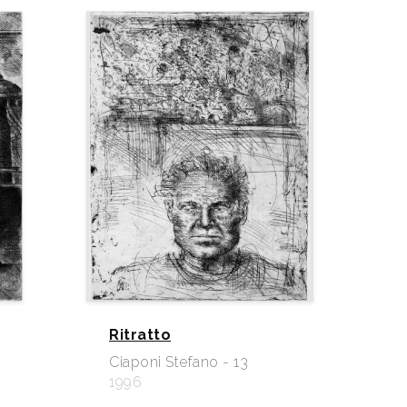
Ritratto
Ciaponi Stefano - 13
1996