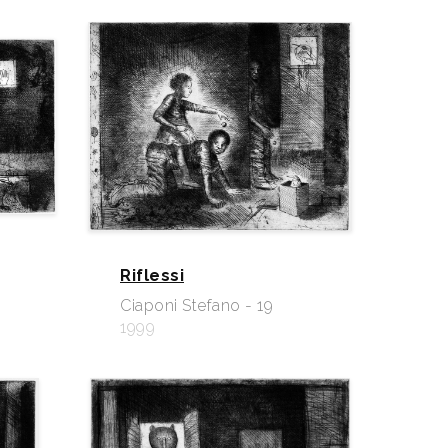
Riflessi
Ciaponi Stefano - 19
1999