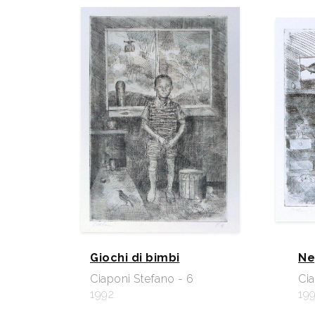
Giochi di bimbi
Ne
Ciaponi Stefano - 6
Cia
1992
19