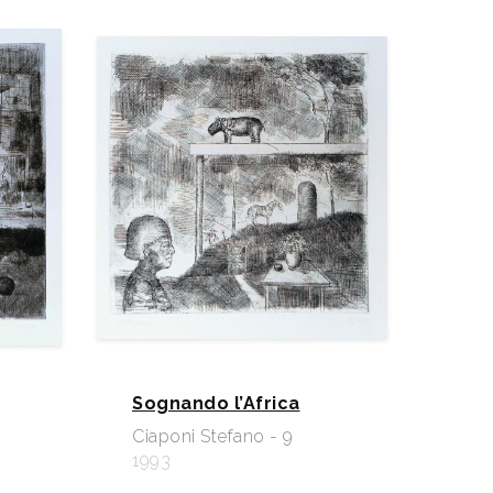
Sognando l’Africa
Ciaponi Stefano - 9
1993