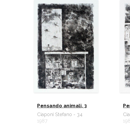
Pensando animali, 3
Pe
Ciaponi Stefano - 34
Cia
1987
19