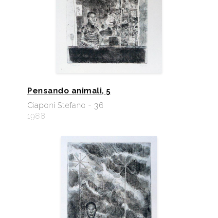
Pensando animali, 5
Ciaponi Stefano - 36
1988