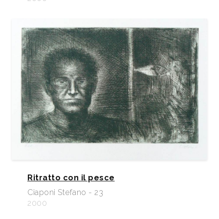
Ritratto con il pesce
Ciaponi Stefano - 23
2000