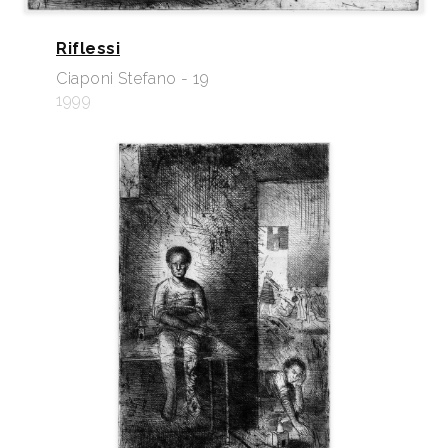
Riflessi
Ciaponi Stefano - 19
1999