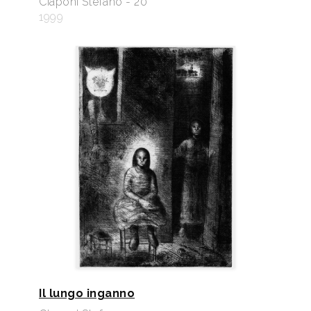
Ciaponi Stefano - 20
1999
Il lungo inganno