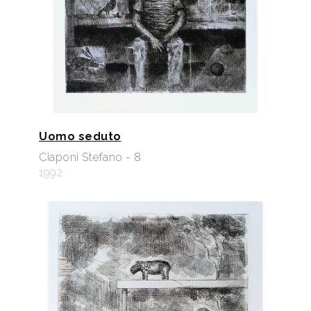
Uomo seduto
Ciaponi Stefano - 8
1992