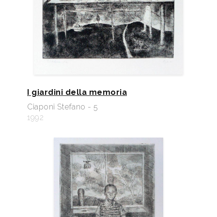
I giardini della memoria
Ciaponi Stefano - 5
1992