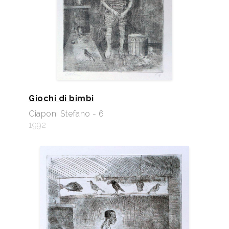
Giochi di bimbi
Ciaponi Stefano - 6
1992