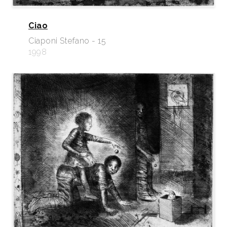
Ciao
Ciaponi Stefano - 15
1998