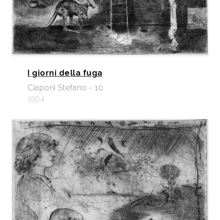
I giorni della fuga
Ciaponi Stefano - 10
1994