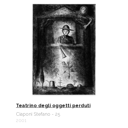
Teatrino degli oggetti perduti
Ciaponi Stefano - 25
2001