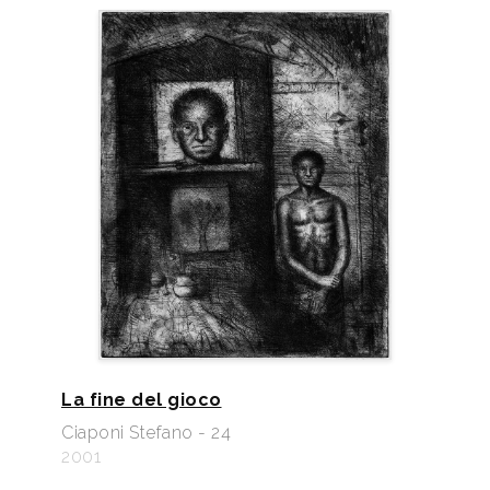
La fine del gioco
Ciaponi Stefano - 24
2001