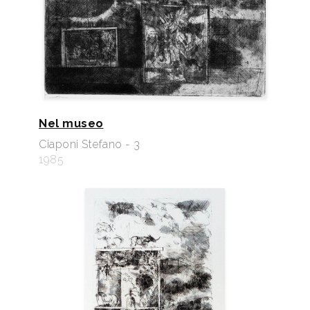
Nel museo
Ciaponi Stefano - 3
1985