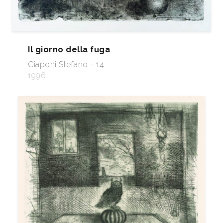
Il giorno della fuga
Ciaponi Stefano - 14
1996