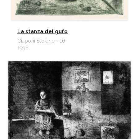
La stanza del gufo
Ciaponi Stefano - 16
1998