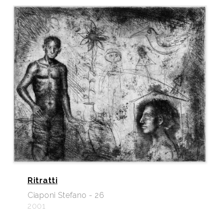
Ritratti
Ciaponi Stefano - 26
2001