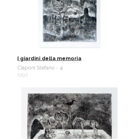
I giardini della memoria
Ciaponi Stefano - 4
1992