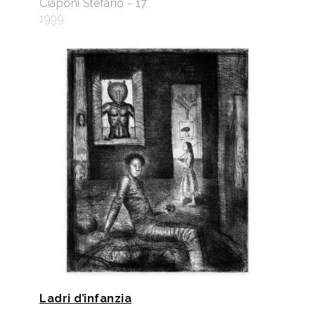
Ciaponi Stefano - 17
1999
Ladri d’infanzia