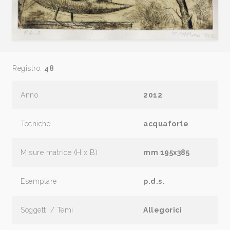
Registro:
48
Anno
2012
Tecniche
acquaforte
Misure matrice (H x B)
mm 195x385
Esemplare
p.d.s.
Soggetti / Temi
Allegorici