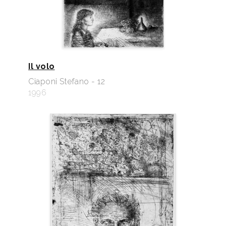
Il volo
Ciaponi Stefano - 12
1996