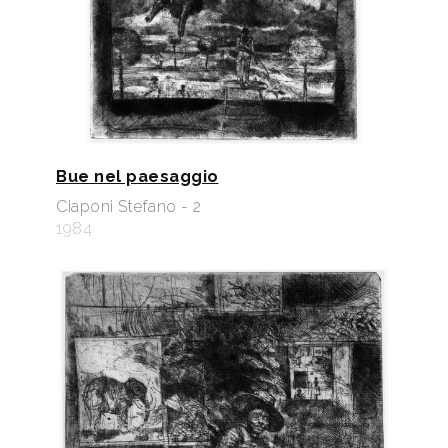
Bue nel paesaggio
Ciaponi Stefano - 2
1984