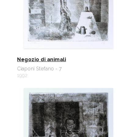
Negozio di animali
Ciaponi Stefano - 7
1992