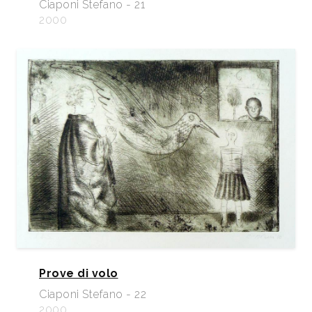
Ciaponi Stefano - 21
2000
Prove di volo
Ciaponi Stefano - 22
2000