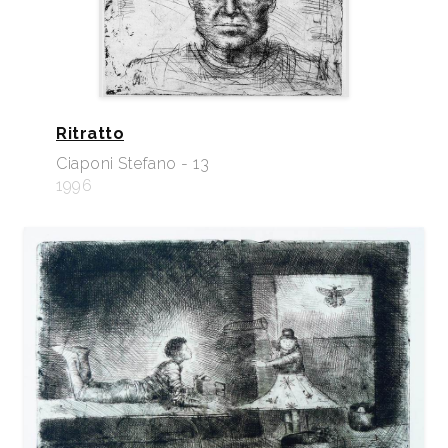
Ritratto
Ciaponi Stefano - 13
1996