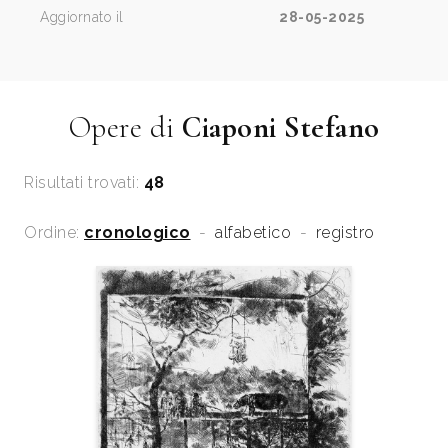
Aggiornato il
28-05-2025
Opere di
Ciaponi Stefano
Risultati trovati:
48
Ordine:
cronologico
-
alfabetico
-
registro