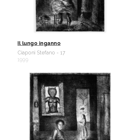
Il lungo inganno
Ciaponi Stefano - 17
1999