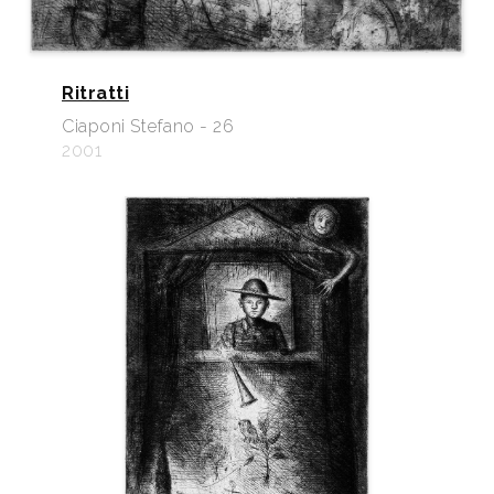
Ritratti
Ciaponi Stefano - 26
2001