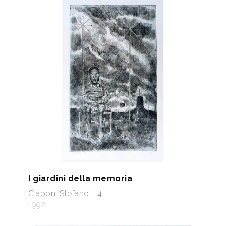
I giardini della memoria
Ciaponi Stefano - 4
1992