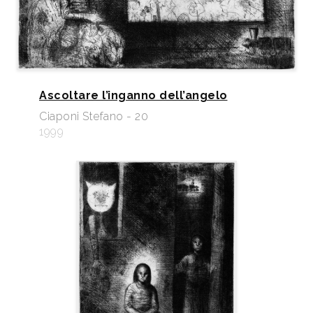
Ascoltare l’inganno dell’angelo
Ciaponi Stefano - 20
1999