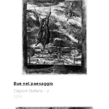
Bue nel paesaggio
Ciaponi Stefano - 2
1984