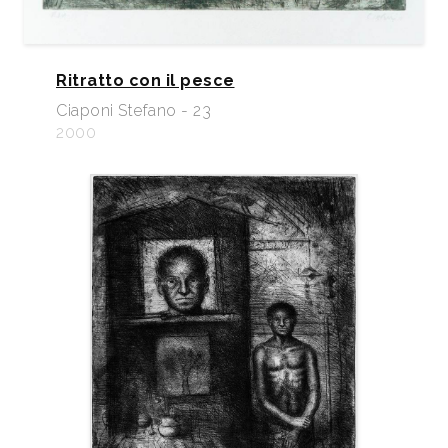
Ritratto con il pesce
Ciaponi Stefano - 23
2000