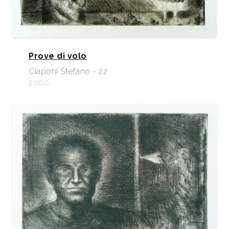
Prove di volo
Ciaponi Stefano - 22
2000