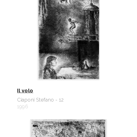
Il volo
Ciaponi Stefano - 12
1996