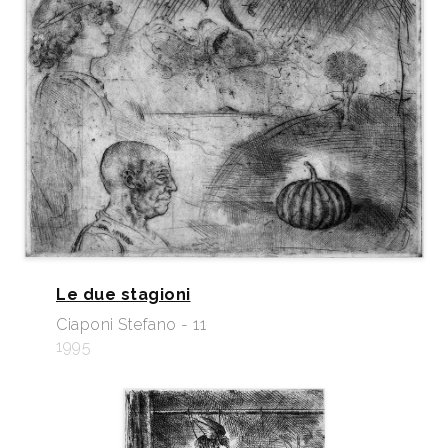
Le due stagioni
Ciaponi Stefano - 11
1995