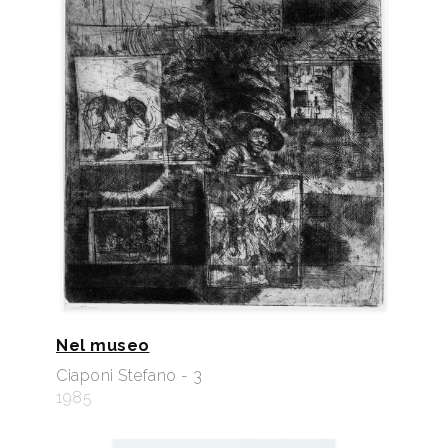
Nel museo
Ciaponi Stefano - 3
1985