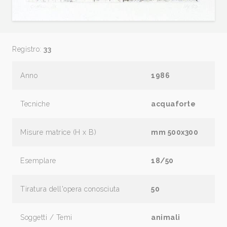
Registro:
33
Anno
1986
Tecniche
acquaforte
Misure matrice (H x B)
mm 500x300
Esemplare
18/50
Tiratura dell'opera conosciuta
50
Soggetti / Temi
animali