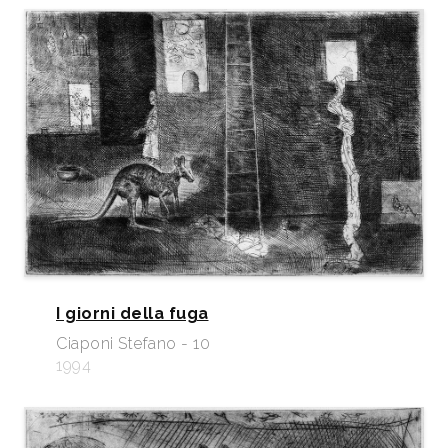
I giorni della fuga
Ciaponi Stefano - 10
1994