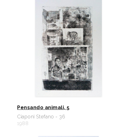
Pensando animali, 5
Ciaponi Stefano - 36
1988