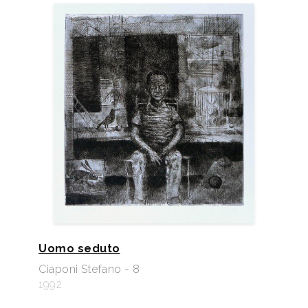
Uomo seduto
Ciaponi Stefano - 8
1992