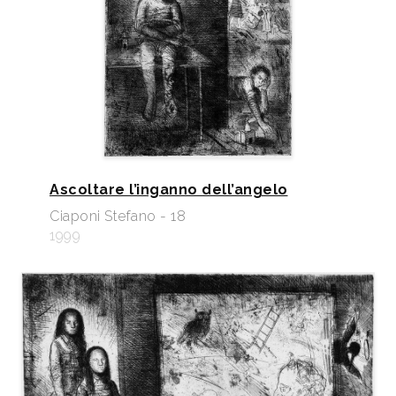
Ascoltare l’inganno dell’angelo
Ciaponi Stefano - 18
1999