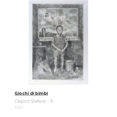
Giochi di bimbi
Ciaponi Stefano - 6
1992