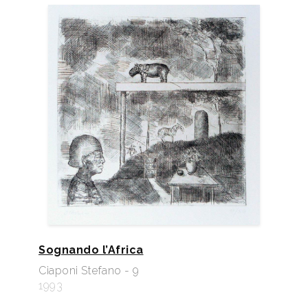
Sognando l’Africa
Ciaponi Stefano - 9
1993