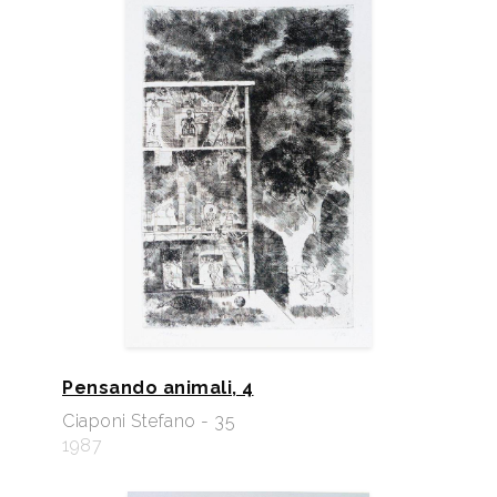
Pensando animali, 4
Ciaponi Stefano - 35
1987