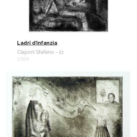
Ladri d’infanzia
Ciaponi Stefano - 21
2000