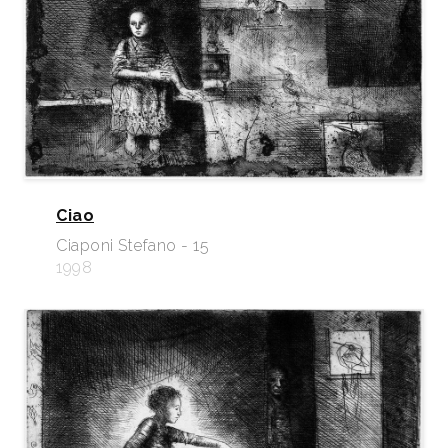
Ciao
Ciaponi Stefano - 15
1998