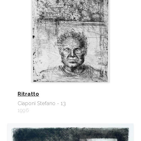
Ritratto
Ciaponi Stefano - 13
1996