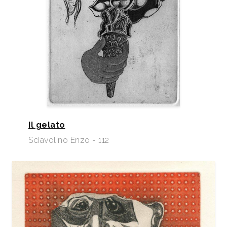
Il gelato
Sciavolino Enzo - 112