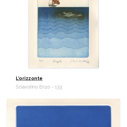
L’orizzonte
Sciavolino Enzo - 133