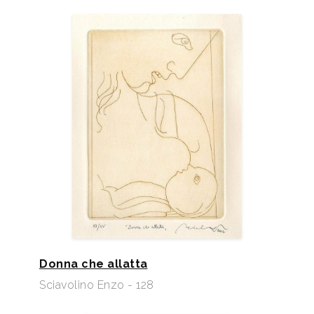
Donna che allatta
Sciavolino Enzo - 128