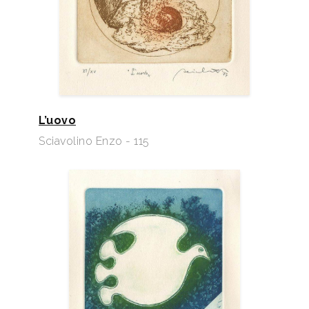
L’uovo
Sciavolino Enzo - 115