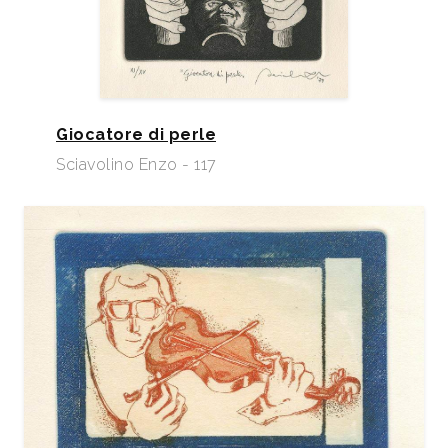
Giocatore di perle
Sciavolino Enzo - 117