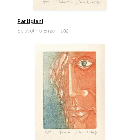
Partigiani
Sciavolino Enzo - 102