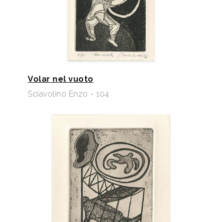
Volar nel vuoto
Sciavolino Enzo - 104