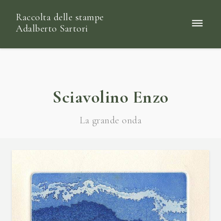
Raccolta delle stampe
Adalberto Sartori
Sciavolino Enzo
La grande onda