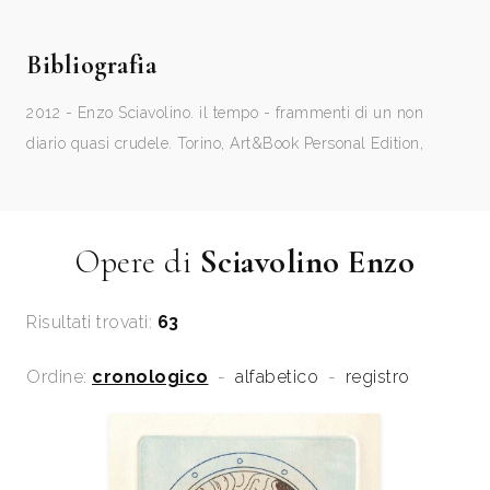
Bibliografia
2012 - Enzo Sciavolino. il tempo - frammenti di un non
diario quasi crudele. Torino, Art&Book Personal Edition,
Opere di
Sciavolino Enzo
Risultati trovati:
63
Ordine:
cronologico
-
alfabetico
-
registro