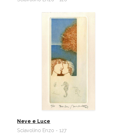
Neve e Luce
Sciavolino Enzo - 127