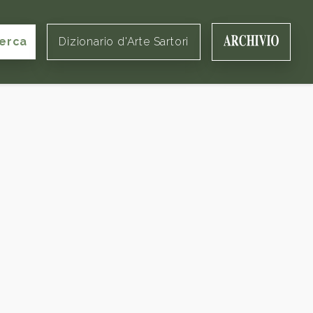
erca
Dizionario d'Arte Sartori