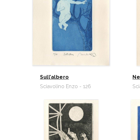
Sull’albero
Ne
Sciavolino Enzo - 126
Sci