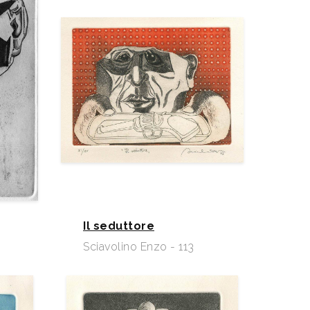
Il seduttore
Sciavolino Enzo - 113