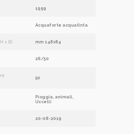
1999
Acquaforte acquatinta
(H x B)
mm 148x84
26/50
era
50
Pioggia, animali,
Uccelli
20-08-2019