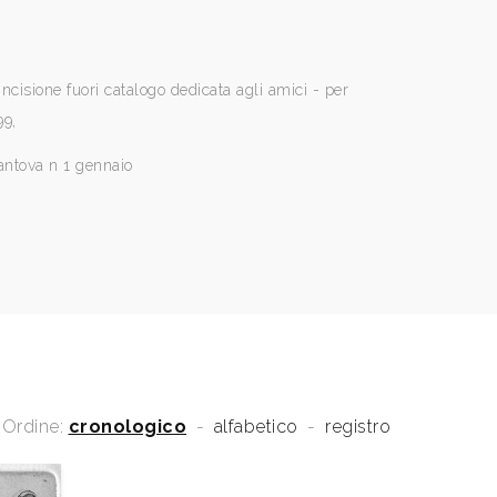
incisione fuori catalogo dedicata agli amici - per
99,
antova n 1 gennaio
Ordine:
cronologico
-
alfabetico
-
registro