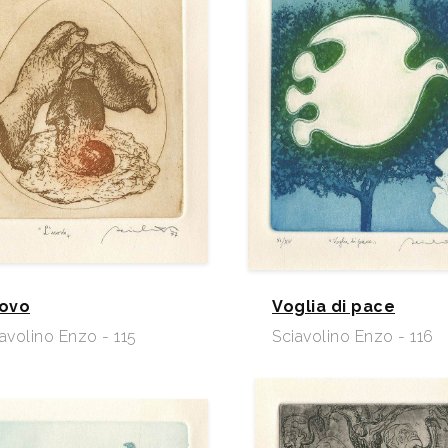
uovo
Voglia di pace
avolino Enzo - 115
Sciavolino Enzo - 116