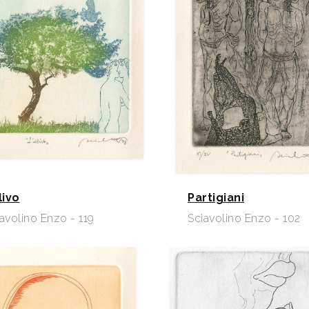
livo
Partigiani
avolino Enzo - 119
Sciavolino Enzo - 102