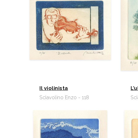
Il violinista
L’u
Sciavolino Enzo - 118
Sci