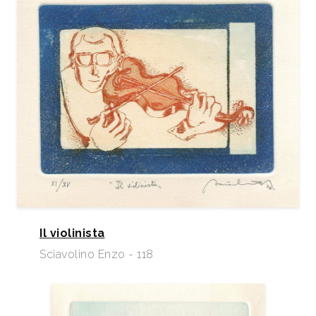
Il violinista
Sciavolino Enzo - 118