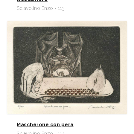
Sciavolino Enzo - 113
Mascherone con pera
Sciavolino Enzo - 114