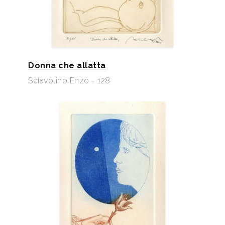
Donna che allatta
Sciavolino Enzo - 128