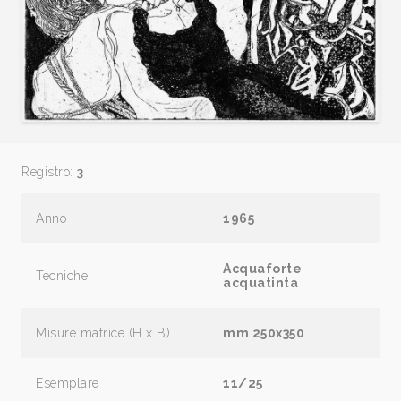
Registro:
3
Anno
1965
Acquaforte
Tecniche
acquatinta
Misure matrice (H x B)
mm 250x350
Esemplare
11/25