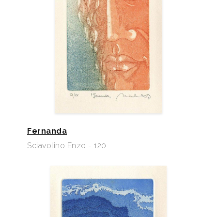
Fernanda
Sciavolino Enzo - 120