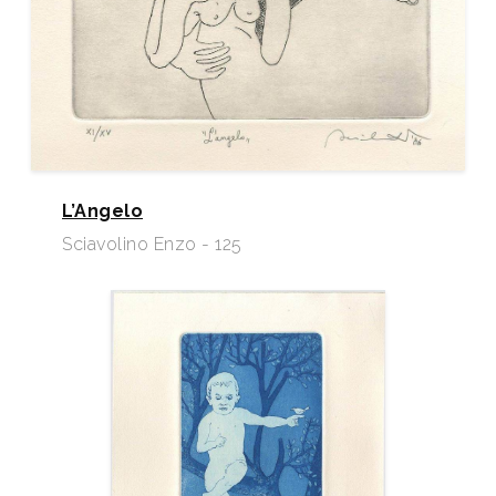
L’Angelo
Sciavolino Enzo - 125