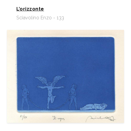
L’orizzonte
Sciavolino Enzo - 133