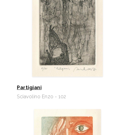
Partigiani
Sciavolino Enzo - 102