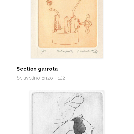
Section garrota
Sciavolino Enzo - 122