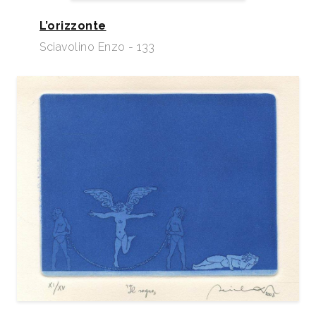
L’orizzonte
Sciavolino Enzo - 133