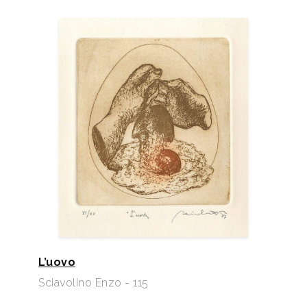
L’uovo
Sciavolino Enzo - 115