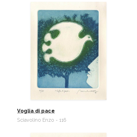
Voglia di pace
Sciavolino Enzo - 116