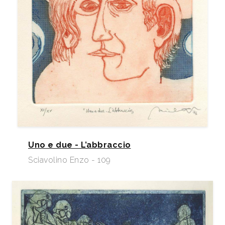
Uno e due - L’abbraccio
Sciavolino Enzo - 109