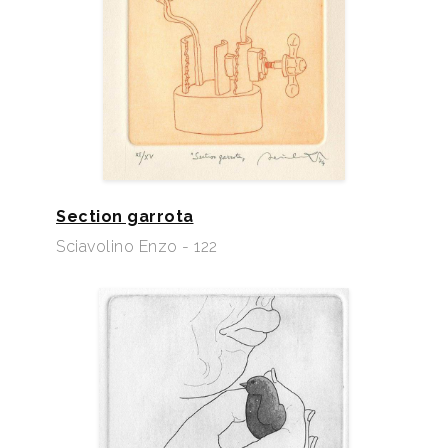
Section garrota
Sciavolino Enzo - 122