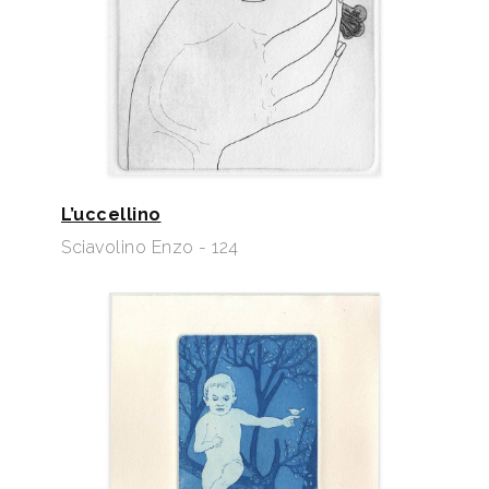
L’uccellino
Sciavolino Enzo - 124