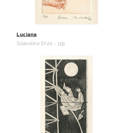
Luciana
Sciavolino Enzo - 129