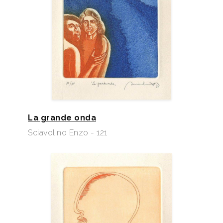
La grande onda
Sciavolino Enzo - 121