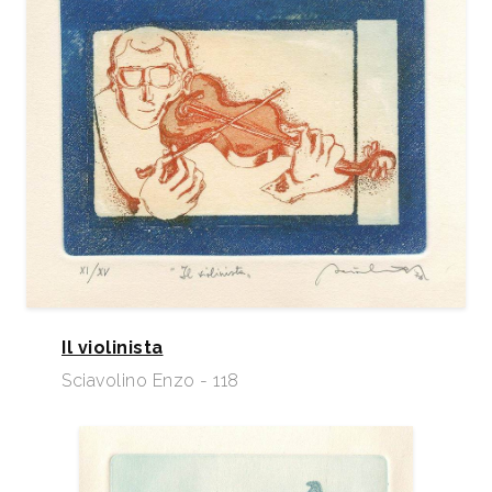
Il violinista
Sciavolino Enzo - 118