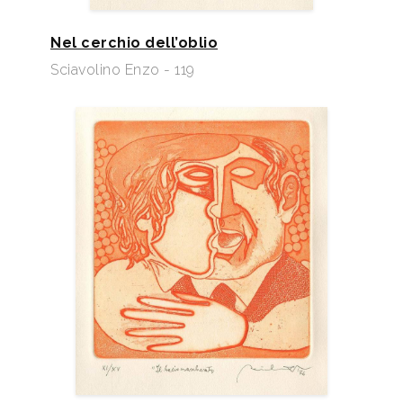
Nel cerchio dell’oblio
Sciavolino Enzo - 119