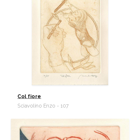
Col fiore
Sciavolino Enzo - 107