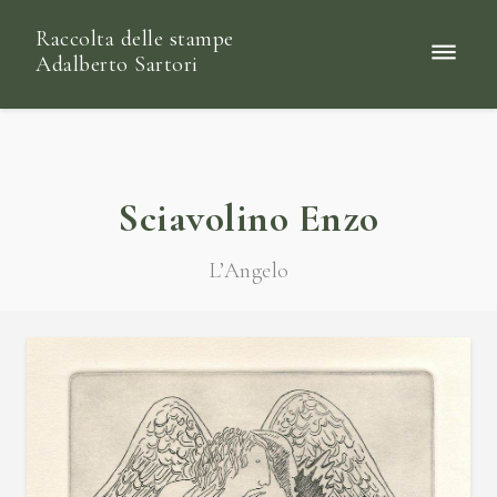
Raccolta delle stampe
Adalberto Sartori
Sciavolino Enzo
L’Angelo