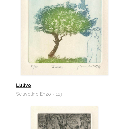
L’ulivo
Sciavolino Enzo - 119