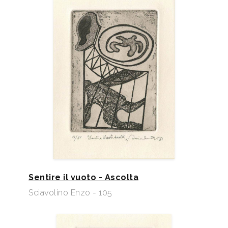
Sentire il vuoto - Ascolta
Sciavolino Enzo - 105