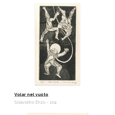
Volar nel vuoto
Sciavolino Enzo - 104