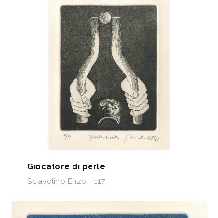
Giocatore di perle
Sciavolino Enzo - 117