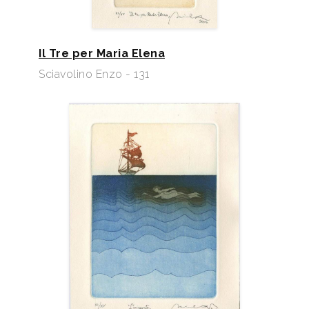
Il Tre per Maria Elena
Sciavolino Enzo - 131