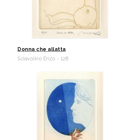
Donna che allatta
Sciavolino Enzo - 128