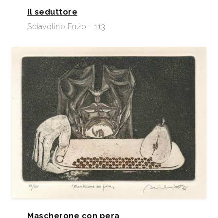
Il seduttore
Sciavolino Enzo - 113
Mascherone con pera