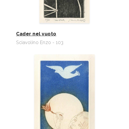
Cader nel vuoto
Sciavolino Enzo - 103