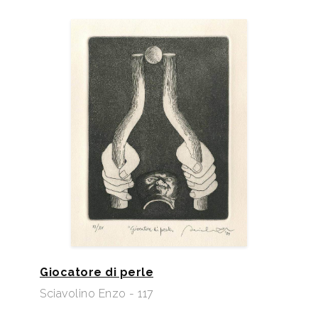
Giocatore di perle
Sciavolino Enzo - 117