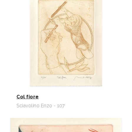
Col fiore
Sciavolino Enzo - 107