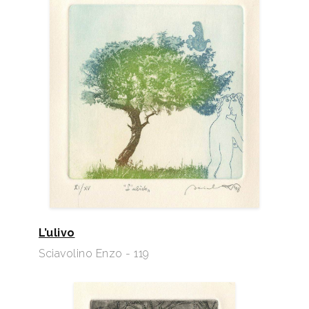
L’ulivo
Sciavolino Enzo - 119