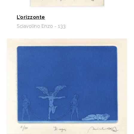
L’orizzonte
Sciavolino Enzo - 133