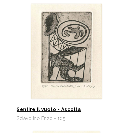
Sentire il vuoto - Ascolta
Sciavolino Enzo - 105