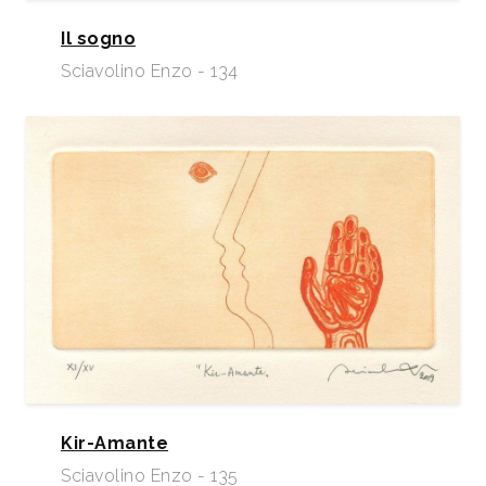
Il sogno
Sciavolino Enzo - 134
Kir-Amante
Sciavolino Enzo - 135