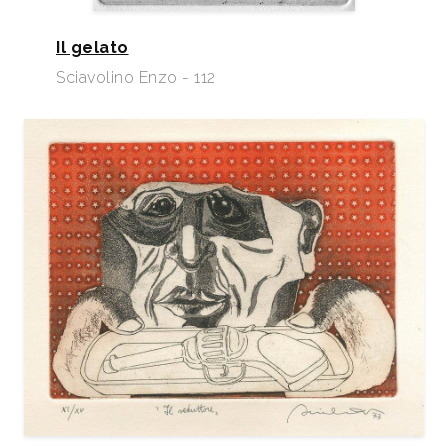
Il gelato
Sciavolino Enzo - 112