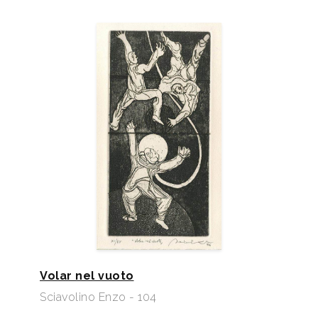
Volar nel vuoto
Sciavolino Enzo - 104