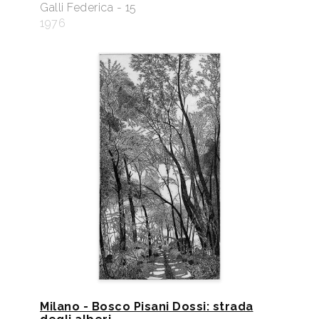
Galli Federica - 15
1976
Milano - Bosco Pisani Dossi: strada