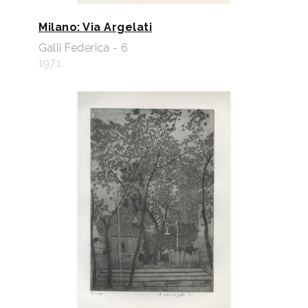
Milano: Via Argelati
Galli Federica - 6
1971