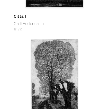
Città I
Galli Federica - 11
1972