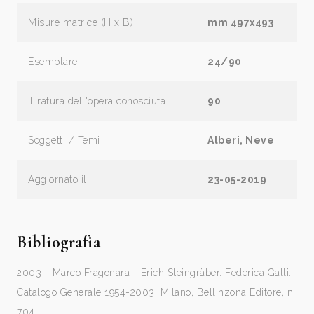
Misure matrice (H x B)
mm 497x493
Esemplare
24/90
Tiratura dell'opera conosciuta
90
Soggetti / Temi
Alberi, Neve
Aggiornato il
23-05-2019
Bibliografia
2003 - Marco Fragonara - Erich Steingräber. Federica Galli.
Catalogo Generale 1954-2003. Milano, Bellinzona Editore, n.
704