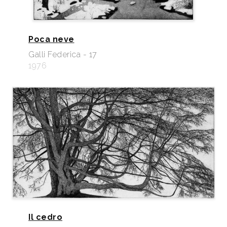
Poca neve
Galli Federica - 17
1976
Il cedro