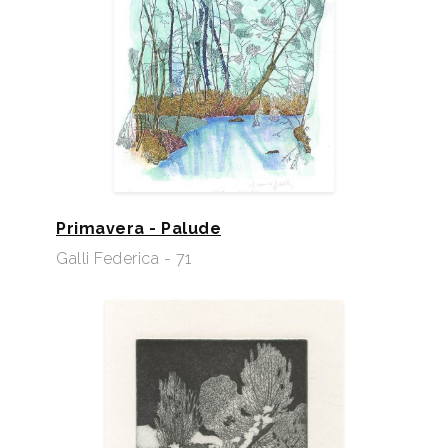
Primavera - Palude
Galli Federica - 71