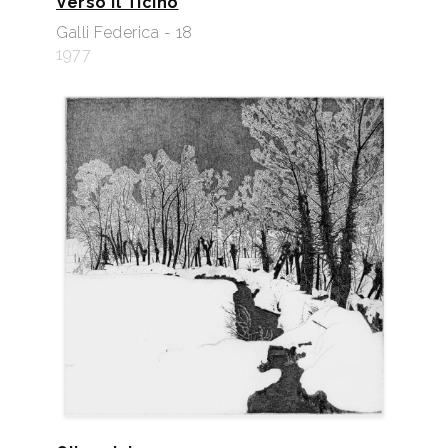
Verso il Ticino
Galli Federica - 18
1977