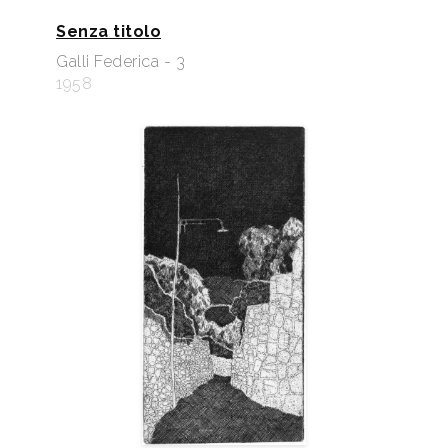
Senza titolo
Galli Federica - 3
1958