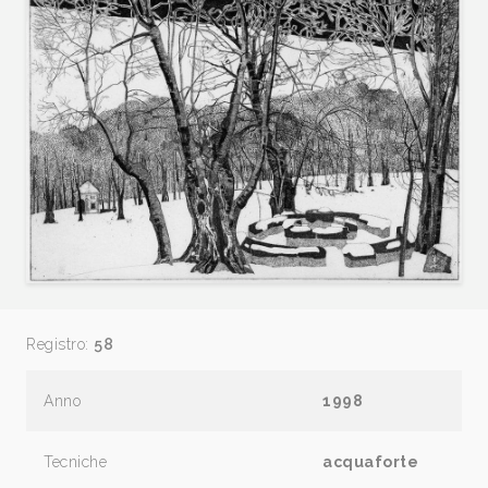
Registro:
58
Anno
1998
Tecniche
acquaforte