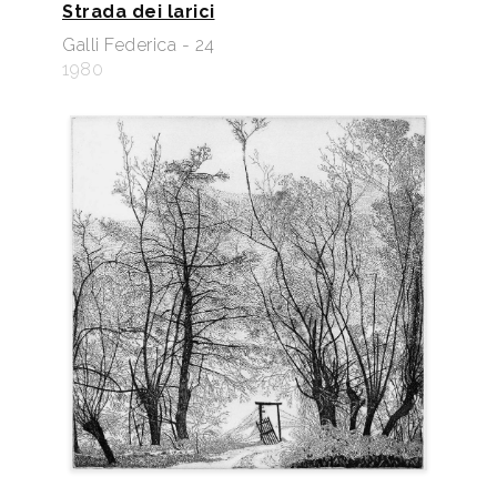
Strada dei larici
Galli Federica - 24
1980