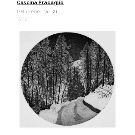
Cascina Pradaglio
Galli Federica - 21
1979