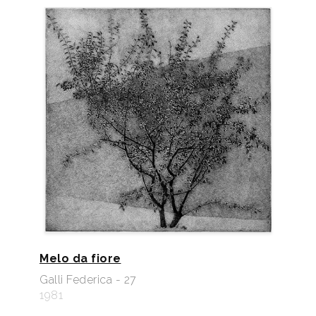
Melo da fiore
Galli Federica - 27
1981