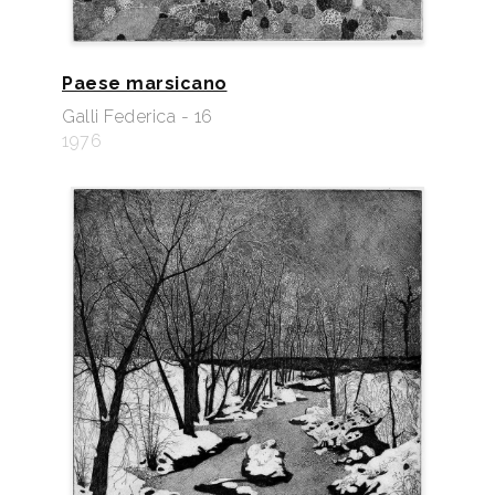
Paese marsicano
Galli Federica - 16
1976