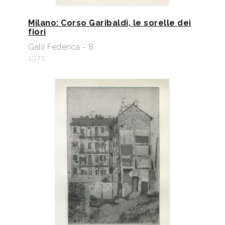
Milano: Corso Garibaldi, le sorelle dei
fiori
Galli Federica - 8
1971