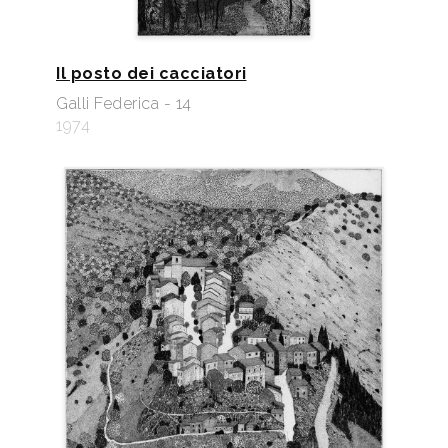
Il posto dei cacciatori
Galli Federica - 14
1974