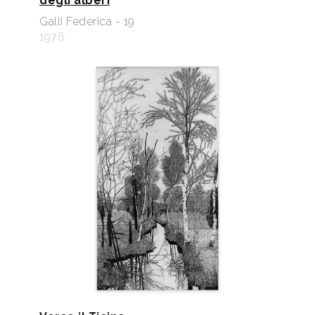
degli alberi
Galli Federica - 19
1976