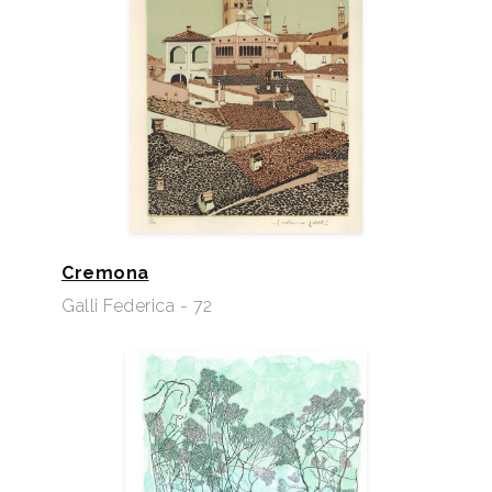
Cremona
Galli Federica - 72