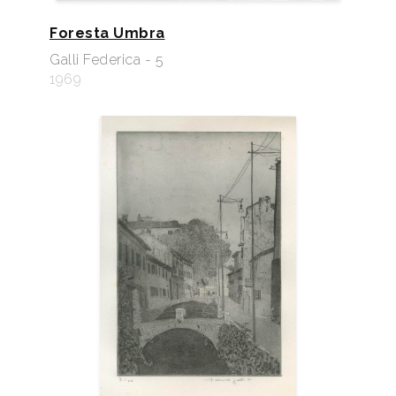
Foresta Umbra
Galli Federica - 5
1969