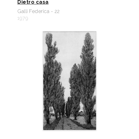
Dietro casa
Galli Federica - 22
1979