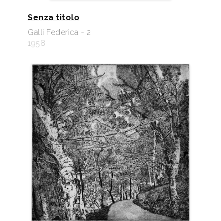
Senza titolo
Galli Federica - 2
1958