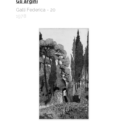
Gli argini
Galli Federica - 20
1978