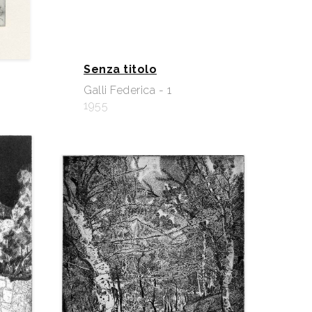
Senza titolo
Galli Federica - 1
1955