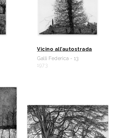
Vicino all’autostrada
Galli Federica - 13
1973