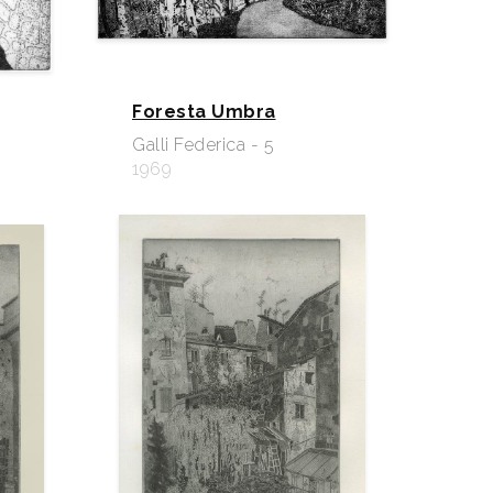
Foresta Umbra
Galli Federica - 5
1969