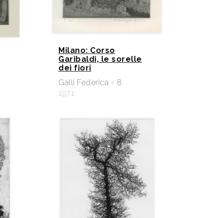
Milano: Corso
Garibaldi, le sorelle
dei fiori
Galli Federica - 8
1971