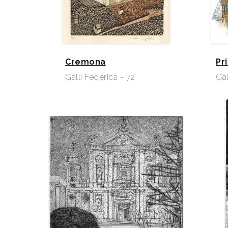
Cremona
Pr
Galli Federica - 72
Gal