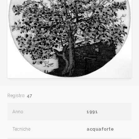
Registro:
47
Anno
1991
Tecniche
acquaforte