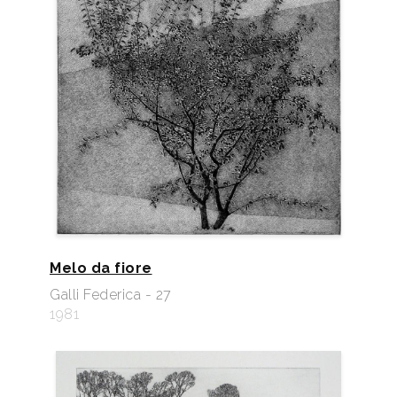
Melo da fiore
Galli Federica - 27
1981