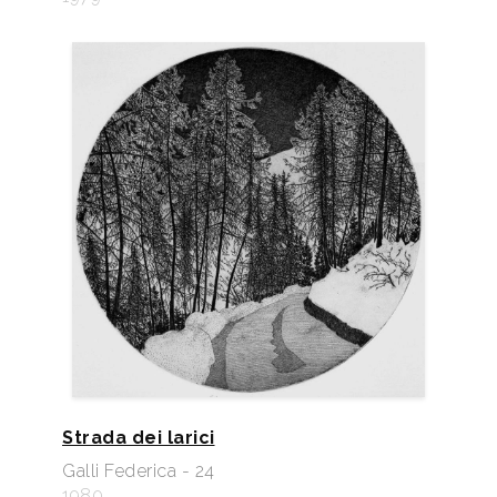
Strada dei larici
Galli Federica - 24
1980