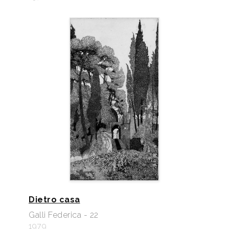
Dietro casa
Galli Federica - 22
1979