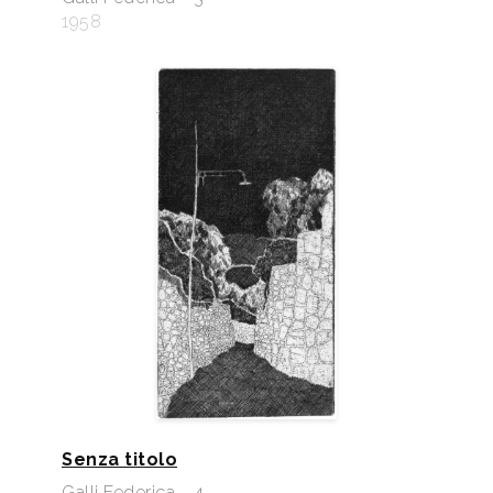
1958
Senza titolo
Galli Federica - 4