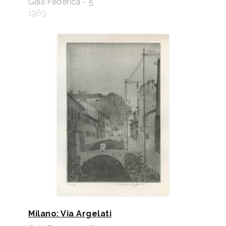
Galli Federica - 5
1969
Milano: Via Argelati