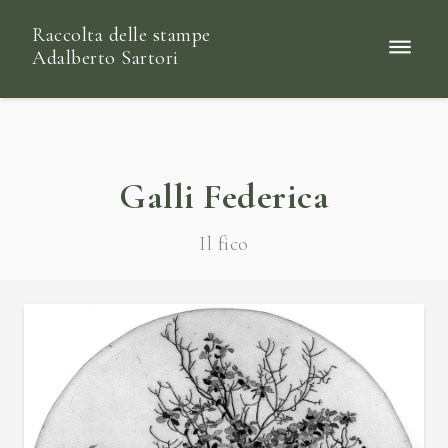
Raccolta delle stampe
Adalberto Sartori
Galli Federica
Il fico