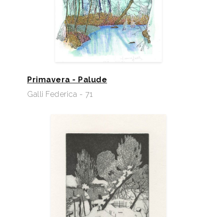
Primavera - Palude
Galli Federica - 71