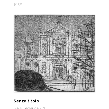
1955
Senza titolo
Galli Federica - 3