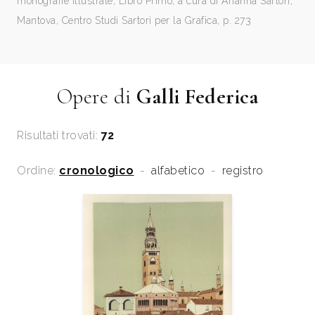
monografie illustrate, Libro Primo, a cura di Arianna Sartori,
Mantova, Centro Studi Sartori per la Grafica, p. 273
Opere di
Galli Federica
Risultati trovati:
72
Ordine:
cronologico
-
alfabetico
-
registro