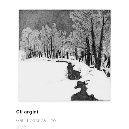
Gli argini
Galli Federica - 20
1978