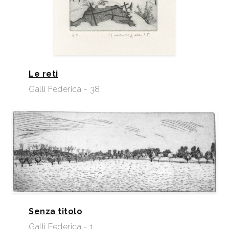
Le reti
Galli Federica - 38
Senza titolo
Galli Federica - 1