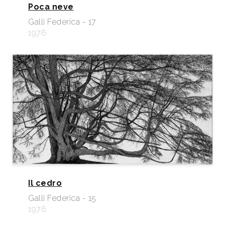
Poca neve
Galli Federica - 17
1976
Il cedro
Galli Federica - 15
1976