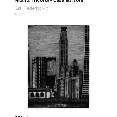
Milano: I ricordi - Casa all'Isola
Galli Federica - 9
1971