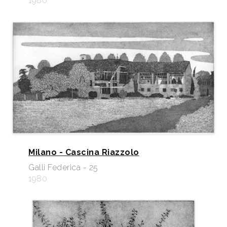
1980
Milano - Cascina Riazzolo
Galli Federica - 25
1980