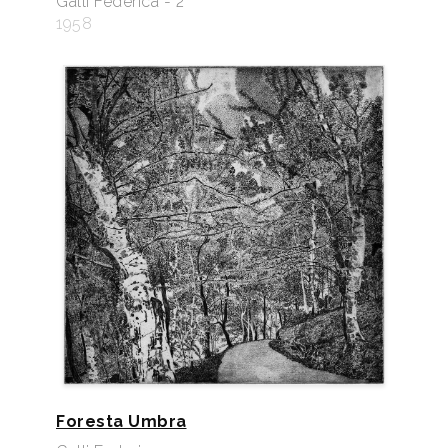
Galli Federica - 2
1958
Foresta Umbra