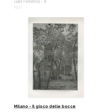
Galli Federica - 6
1971
Milano - Il gioco delle bocce