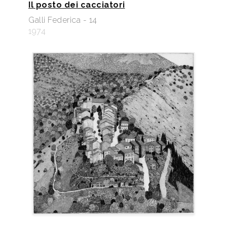
Il posto dei cacciatori
Galli Federica - 14
1974