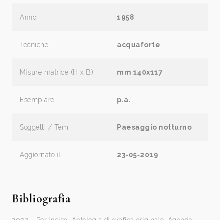
Anno
1958
Tecniche
acquaforte
Misure matrice (H x B)
mm 140x117
Esemplare
p.a.
Soggetti / Temi
Paesaggio notturno
Aggiornato il
23-05-2019
Bibliografia