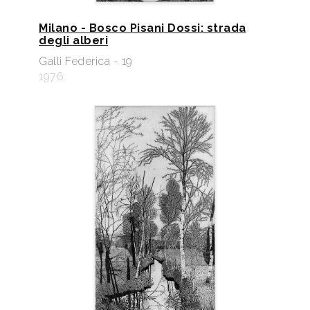
Milano - Bosco Pisani Dossi: strada
degli alberi
Galli Federica - 19
1976