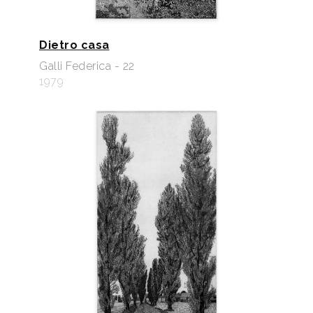
Dietro casa
Galli Federica - 22
1979