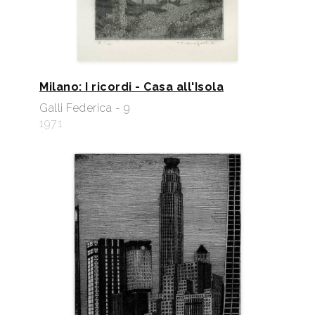
Milano: I ricordi - Casa all'Isola
Galli Federica - 9
1971