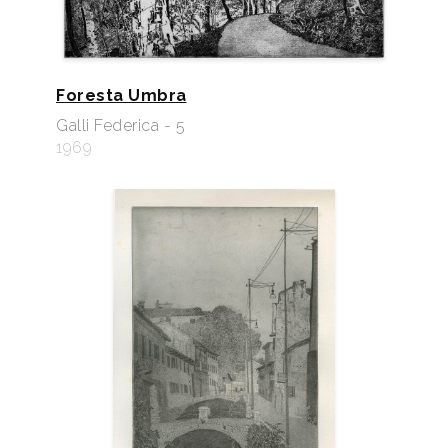
Foresta Umbra
Galli Federica - 5
1969