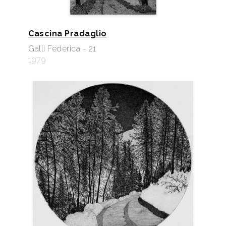
Cascina Pradaglio
Galli Federica - 21
1979