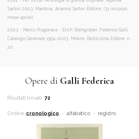
2002 - Per Inciso. Antologia di grafica originale. Agenda
Sartori 2003, Mantova, Arianna Sartori Editore, (31 incisioni,
mese aprile).
2003 - Marco Fragonara - Erich Steingräber. Federica Galli.
Catalogo Generale 1954-2003. Milano, Bellinzona Editore, n.
20
Opere di
Galli Federica
Risultati trovati:
72
Ordine:
cronologico
-
alfabetico
-
registro