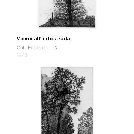
Vicino all’autostrada
Galli Federica - 13
1973