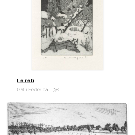
Le reti
Galli Federica - 38