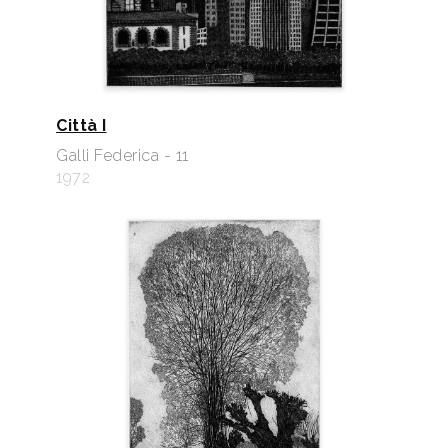
Città I
Galli Federica - 11
1972