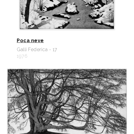
Poca neve
Galli Federica - 17
1976