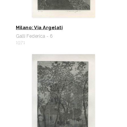
Milano: Via Argelati
Galli Federica - 6
1971