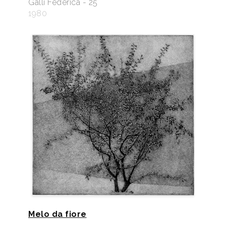
Galli Federica - 25
1980
Melo da fiore