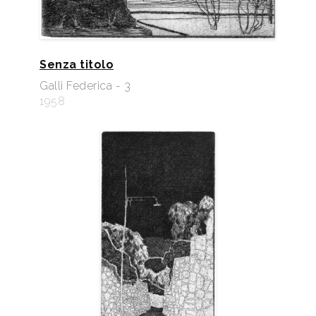
Senza titolo
Galli Federica - 3
1958