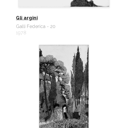
Gli argini
Galli Federica - 20
1978