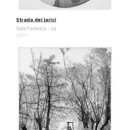
Strada dei larici
Galli Federica - 24
1980