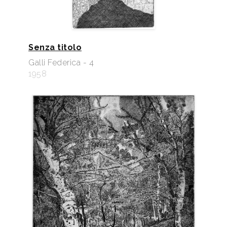
Senza titolo
Galli Federica - 4
1958