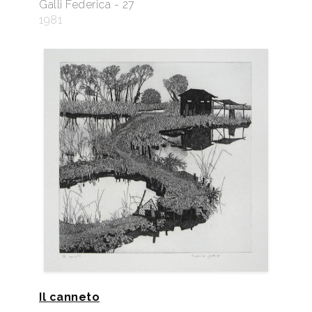
Galli Federica - 27
1981
Il canneto