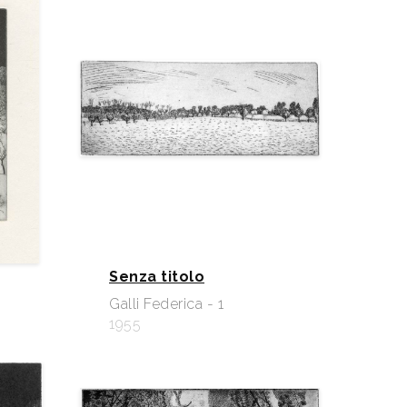
Senza titolo
Galli Federica - 1
1955