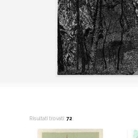
Risultati trovati:
72