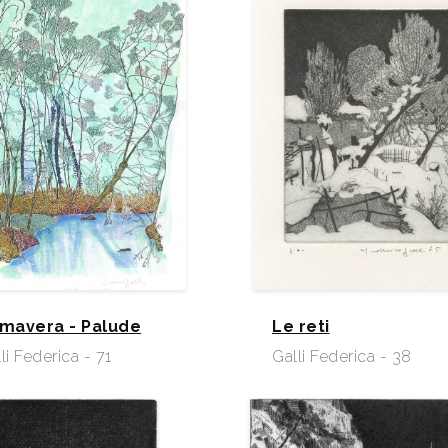
imavera - Palude
Le reti
li Federica - 71
Galli Federica - 38