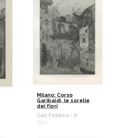
Milano: Corso
Garibaldi, le sorelle
dei fiori
Galli Federica - 8
1971