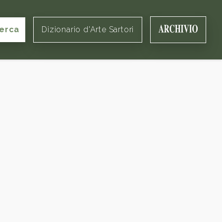
erca
Dizionario d'Arte Sartori