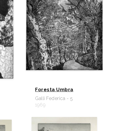
Foresta Umbra
Galli Federica - 5
1969