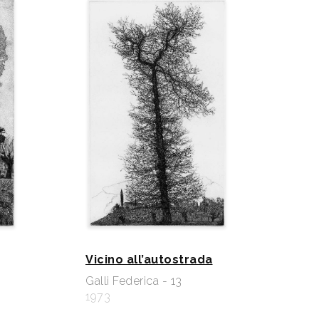
Vicino all’autostrada
Galli Federica - 13
1973