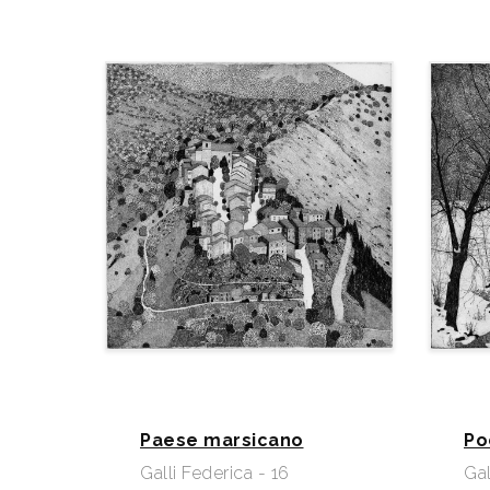
Paese marsicano
Po
Galli Federica - 16
Gal