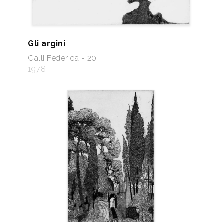
Gli argini
Galli Federica - 20
1978