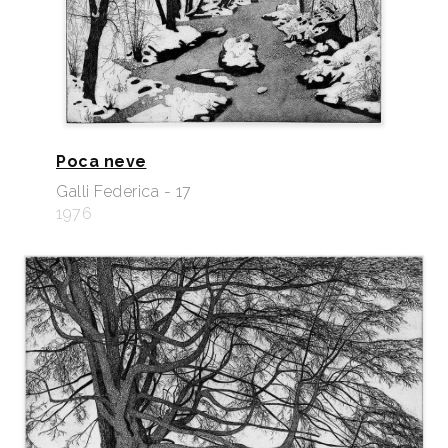
Poca neve
Galli Federica - 17
1976