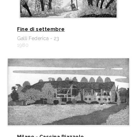
Fine di settembre
Galli Federica - 23
1980
Milano - Cascina Riazzolo