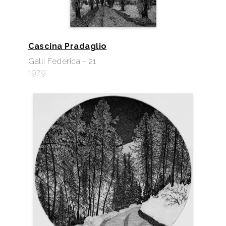
Cascina Pradaglio
Galli Federica - 21
1979