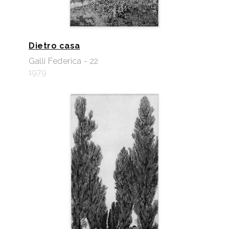
Dietro casa
Galli Federica - 22
1979