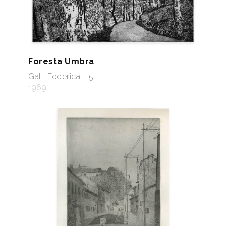
Foresta Umbra
Galli Federica - 5
1969