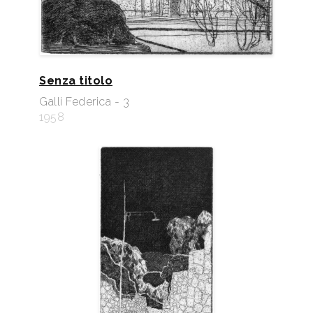
Senza titolo
Galli Federica - 3
1958