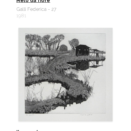
Melo da fiore
Galli Federica - 27
1981