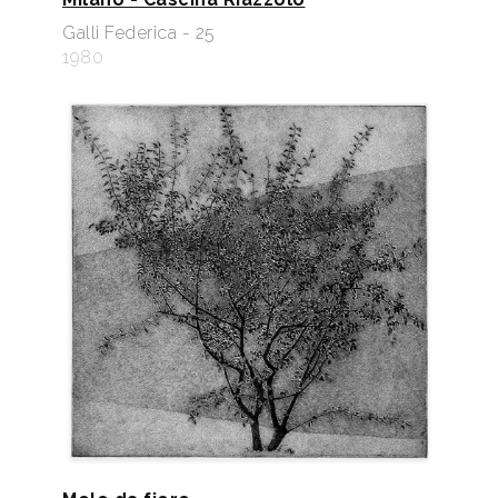
Galli Federica - 25
1980