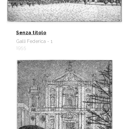
Senza titolo
Galli Federica - 1
1955