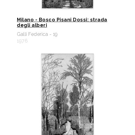
Milano - Bosco Pisani Dossi: strada
degli alberi
Galli Federica - 19
1976