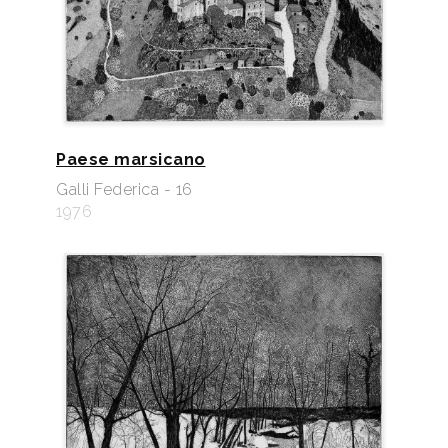
Paese marsicano
Galli Federica - 16
1976