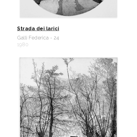
Strada dei larici
Galli Federica - 24
1980