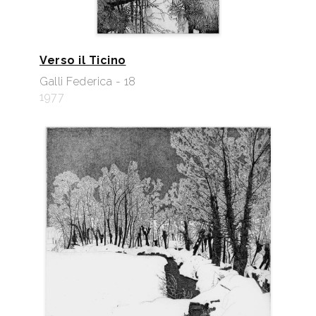
Verso il Ticino
Galli Federica - 18
1977