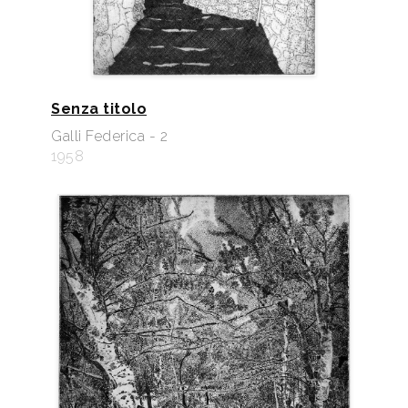
Senza titolo
Galli Federica - 2
1958