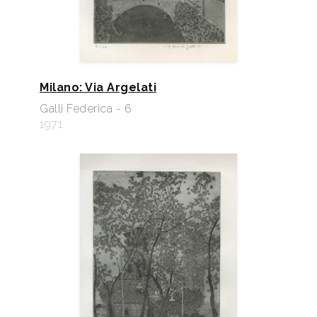
Milano: Via Argelati
Galli Federica - 6
1971