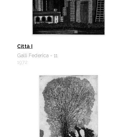
Città I
Galli Federica - 11
1972